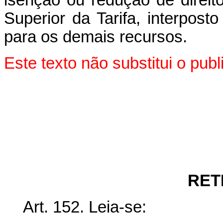
isenção ou redução de direit
Superior da Tarifa, interpost
para os demais recursos.
Este texto não substitui o pu
RET
Art. 152. Leia-se: