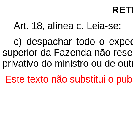
RET
Art. 18, alínea c. Leia-se:
c) despachar todo o exped
superior da Fazenda não rese
privativo do ministro ou de ou
Este texto não substitui o p