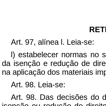
RET
Art. 97, alínea l. Leia-se:
l) estabelecer normas no s
da isenção e redução de dire
na aplicação dos materiais im
Art. 98. Leia-se:
Art. 98. Das decisões do d