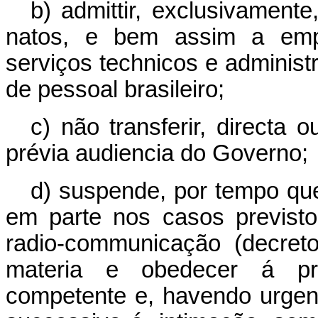
b) admittir, exclusivamente
natos, e bem assim a empre
serviços technicos e administr
de pessoal brasileiro;
c) não transferir, directa
prévia audiencia do Governo;
d) suspende, por tempo que
em parte nos casos previst
radio-communicação (decret
materia e obedecer á pri
competente e, havendo urgenc