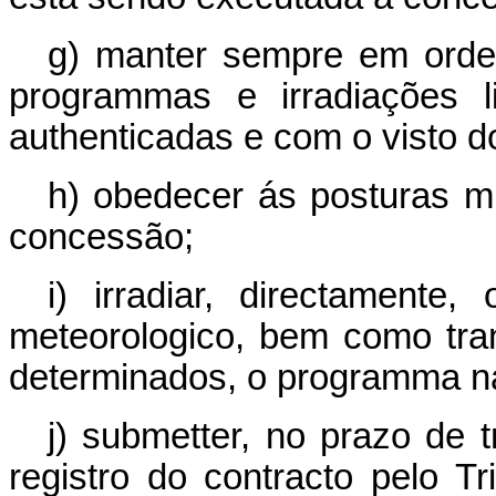
g) manter sempre em orde
programmas e irradiações l
authenticadas e com o visto do
h) obedecer ás posturas mu
concessão;
i) irradiar, directamente
meteorologico, bem como tran
determinados, o programma na
j) submetter, no prazo de 
registro do contracto pelo 