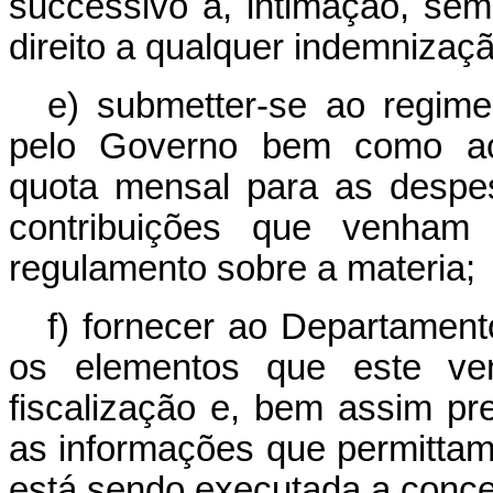
successivo á, intimação, sem
direito a qualquer indemnizaçã
e) submetter-se ao regimen
pelo Governo bem como ao
quota mensal para as despes
contribuições que venham
regulamento sobre a materia;
f) fornecer ao Departament
os elementos que este ven
fiscalização e, bem assim pr
as informações que permitta
está sendo executada a conc