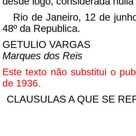
desde logo, considerada nulla
Rio de Janeiro, 12 de junh
48º da Republica.
GETULIO VARGAS
Marques dos Reis
Este texto não substitui o pu
de 1936.
CLAUSULAS A QUE SE REF