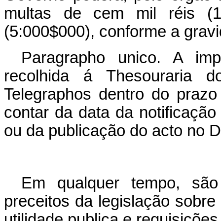
multas de cem mil réis (1
(5:000$000), conforme a gravi
Paragrapho unico. A imp
recolhida á Thesouraria 
Telegraphos dentro do prazo 
contar da data da notificação
ou da publicação do acto no Dia
Em qualquer tempo, são 
preceitos da legislação sobr
utilidade publica e requisições 