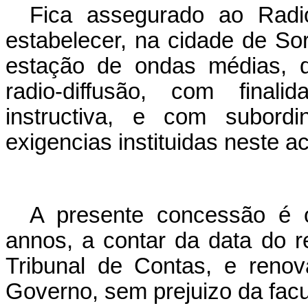
Fica assegurado ao Radi
estabelecer, na cidade de S
estação de ondas médias, d
radio-diffusão, com finali
instructiva, e com subord
exigencias instituidas neste 
A presente concessão é 
annos, a contar da data do re
Tribunal de Contas, e renova
Governo, sem prejuizo da facu