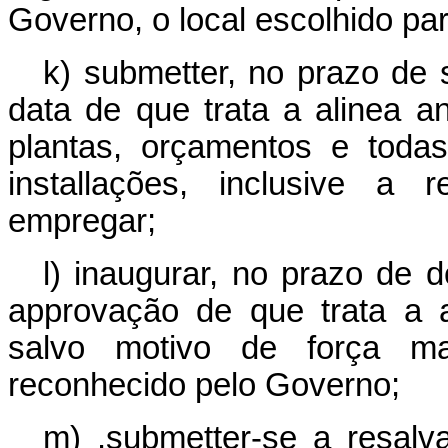
Governo, o local escolhido p
k) submetter, no prazo de
data de que trata a alinea a
plantas, orçamentos e toda
installações, inclusive a 
empregar;
l) inaugurar, no prazo de 
approvação de que trata a ali
salvo motivo de força ma
reconhecido pelo Governo;
m) .submetter-se a resalv