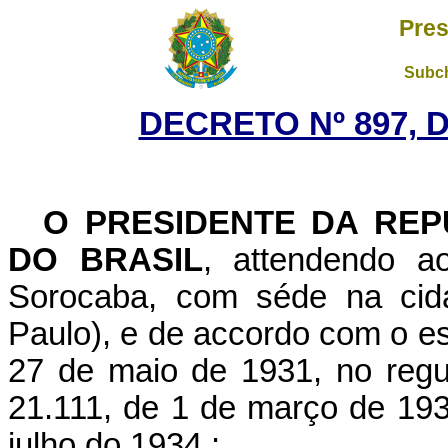
Pres
Subch
DECRETO Nº 897, D
O PRESIDENTE DA REP
DO BRASIL
, attendendo a
Sorocaba, com séde na cid
Paulo), e de accordo com o es
27 de maio de 1931, no regu
21.111, de 1 de março de 193
julho do 1934 :