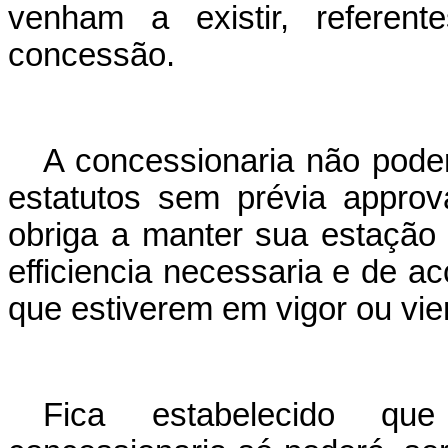
venham a existir, referent
concessão.
A concessionaria não poder
estatutos sem prévia appro
obriga a manter sua estação
efficiencia necessaria e de a
que estiverem em vigor ou vie
Fica estabelecido qu