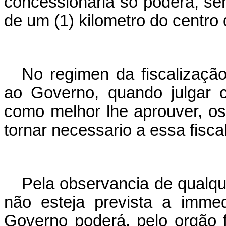
concessionaria só poderá, ser
de um (1) kilometro do centro 
No regimen da fiscalização 
ao Governo, quando julgar c
como melhor lhe aprouver, os 
tornar necessario a essa fisca
Pela observancia de qualqu
não esteja prevista a imme
Governo poderá, pelo orgão f