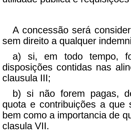
A concessão será considera
sem direito a qualquer indemn
a) si, em todo tempo, fo
disposições contidas nas alinea
clausula III;
b) si não forem pagas, d
quota e contribuições a que s
bem como a importancia de qu
clasula VII.