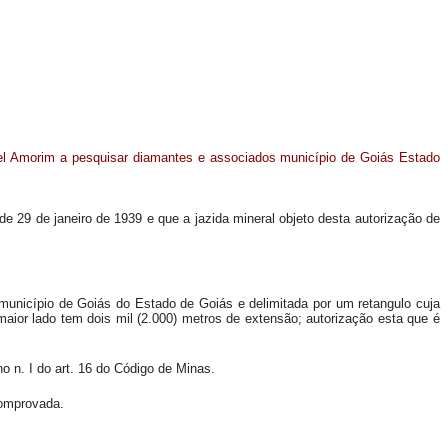
rael Amorim a pesquisar diamantes e associados município de Goiás Estado
 de 29 de janeiro de 1939 e que a jazida mineral objeto desta autorização de
 município de Goiás do Estado de Goiás e delimitada por um retangulo cuja
aior lado tem dois mil (2.000) metros de extensão; autorização esta que é
o n. I do art. 16 do Código de Minas.
comprovada.