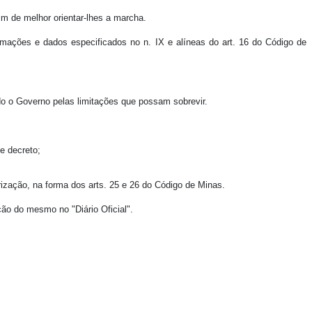
im de melhor orientar-lhes a marcha.
ormações e dados especificados no n. IX e alíneas do art. 16 do Código de
ndo o Governo pelas limitações que possam sobrevir.
te decreto;
torização, na forma dos arts. 25 e 26 do Código de Minas.
ação do mesmo no "Diário Oficial".