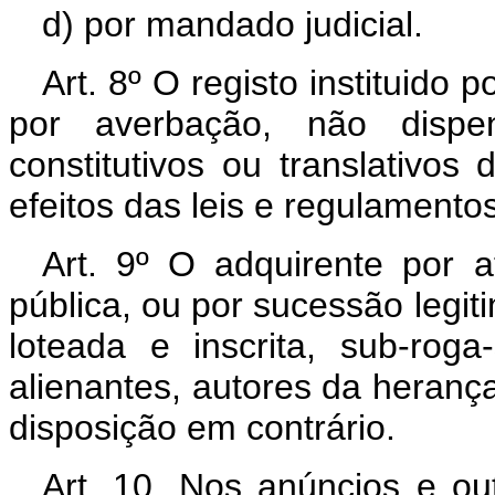
d) por mandado judicial.
Art. 8º O registo instituido p
por averbação, não disp
constitutivos ou translativos
efeitos das leis e regulamentos
Art. 9º O adquirente por a
pública, ou por sucessão legit
loteada e inscrita, sub-rog
alienantes, autores da heranç
disposição em contrário.
Art. 10. Nos anúncios e o