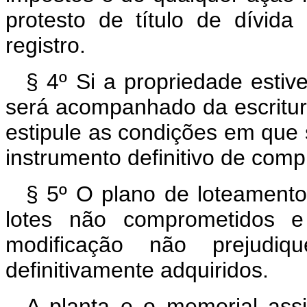
protesto de título de dívid
registro.
§ 4º Si a propriedade estiv
será acompanhado da escritura
estipule as condições em que s
instrumento definitivo de comp
§ 5º O plano de loteament
lotes não comprometidos 
modificação não prejudi
definitivamente adquiridos.
A planta e o memorial ass