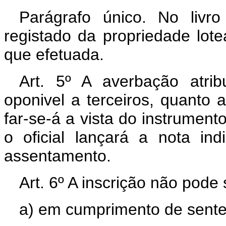
Parágrafo único. No livr
registado da propriedade lote
que efetuada.
Art. 5º A averbação atrib
oponivel a terceiros, quanto 
far-se-á a vista do instrume
o oficial lançará a nota ind
assentamento.
Art. 6º A inscrição não pode
a) em cumprimento de sente