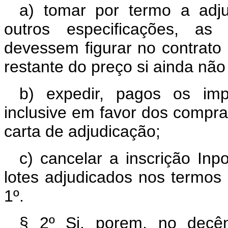
a) tomar por termo a adju
outros especificações, as
devessem figurar no contrato
restante do preço si ainda não
b) expedir, pagos os imp
inclusive em favor dos compra
carta de adjudicação;
c) cancelar a inscrição Inp
lotes adjudicados nos termos d
1º.
§ 2º Si, porem, no decên