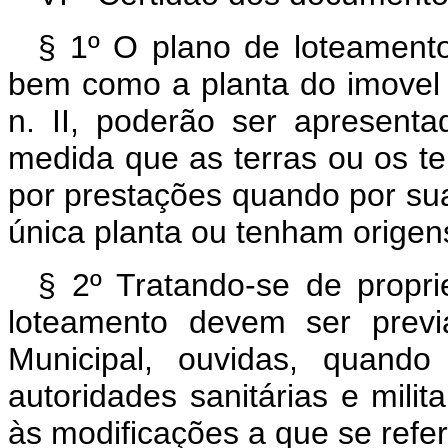
§ 1º O plano de loteament
bem como a planta do imovel 
n. II, poderão ser apresent
medida que as terras ou os t
por prestações quando por su
única planta ou tenham origens
§ 2º Tratando-se de propr
loteamento devem ser previ
Municipal, ouvidas, quando
autoridades sanitárias e mil
às modificações a que se refer