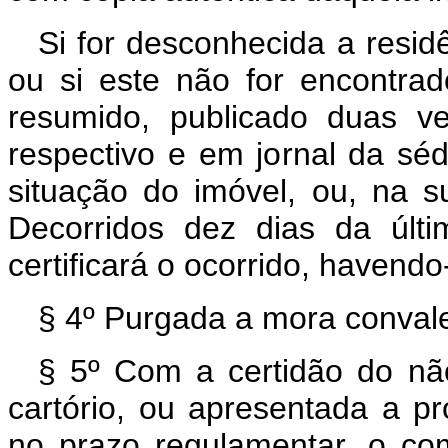
Si for desconhecida a resi
ou si este não for encontrado
resumido, publicado duas ve
respectivo e em jornal da sé
situação do imóvel, ou, na su
Decorridos dez dias da últim
certificará o ocorrido, havendo
§ 4º Purgada a mora conval
§ 5º Com a certidão do nã
cartório, ou apresentada a p
no prazo regulamentar, o co