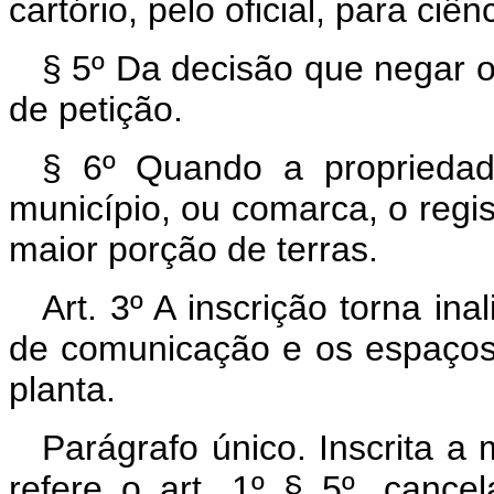
cartório, pelo oficial, para ciê
§ 5º Da decisão que negar o
de petição.
§ 6º Quando a propriedad
município, ou comarca, o regi
maior porção de terras.
Art. 3º A inscrição torna ina
de comunicação e os espaços 
planta.
Parágrafo único. Inscrita a
refere o art. 1º § 5º, cancel