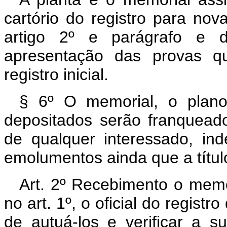
cartório do registro para nov
artigo 2º e parágrafo e di
apresentação das provas q
registro inicial.
§ 6º O memorial, o plan
depositados serão franqueado
de qualquer interessado, i
emolumentos ainda que a títul
Art. 2º Recebimento o mem
no art. 1º, o oficial do regist
de autuá-los e verificar a s