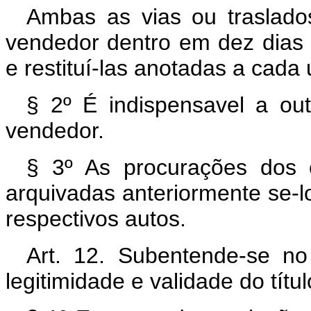
Ambas as vias ou traslado
vendedor dentro em dez dias a
e restituí-las anotadas a cada
§ 2º É indispensavel a ou
vendedor.
§ 3º As procurações dos c
arquivadas anteriormente se-lo
respectivos autos.
Art. 12. Subentende-se no
legitimidade e validade do títu