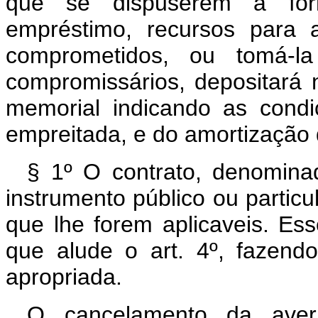
que se dispuserem a forn
empréstimo, recursos para 
comprometidos, ou tomá-l
compromissários, depositará n
memorial indicando as cond
empreitada, e do amortização 
§ 1º O contrato, denominad
instrumento público ou particu
que lhe forem aplicaveis. Ess
que alude o art. 4º, fazend
apropriada.
O cancelamento da aver