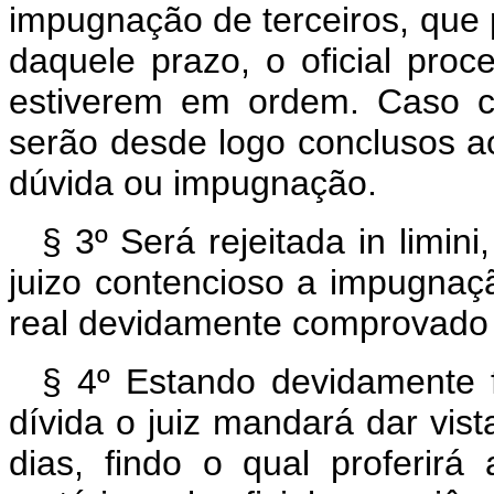
impugnação de terceiros, que 
daquele prazo, o oficial proc
estiverem em ordem. Caso co
serão desde logo conclusos a
dúvida ou impugnação.
§ 3º Será rejeitada in limi
juizo contencioso a impugnaç
real devidamente comprovado 
§ 4º Estando devidamente
dívida o juiz mandará dar vis
dias, findo o qual proferir