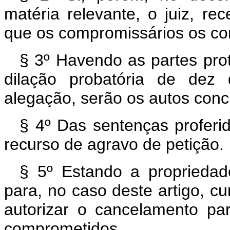
matéria relevante, o juiz, 
que os compromissários os co
§ 3º Havendo as partes pro
dilação probatória de dez 
alegação, serão os autos conc
§ 4º Das sentenças proferi
recurso de agravo de petição.
§ 5º Estando a propriedad
para, no caso deste artigo, cu
autorizar o cancelamento par
comprometidos.