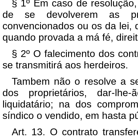
§ 1º Em caso de resolução,
de se devolverem as pre
convencionados ou os da lei,
quando provada a má fé, direi
§ 2º O falecimento dos cont
se transmitirá aos herdeiros.
Tambem não o resolve a sen
dos proprietários, dar-lh
liquidatário; na dos comprom
síndico o vendido, em hasta púb
Art. 13. O contrato transfe