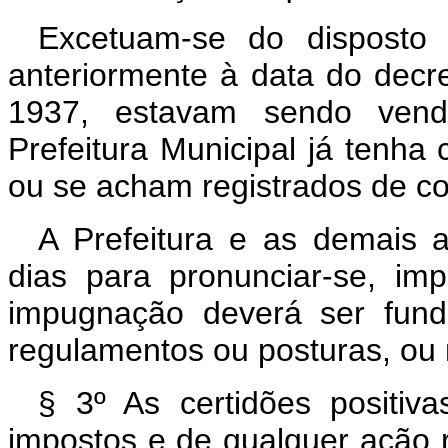
Excetuam-se do disposto 
anteriormente à data do decr
1937, estavam sendo ven
Prefeitura Municipal já tenha
ou se acham registrados de co
A Prefeitura e as demais 
dias para pronunciar-se, im
impugnação deverá ser fund
regulamentos ou posturas, ou n
§ 3º As certidões positiv
impostos e de qualquer ação 