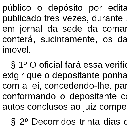
público o depósito por edi
publicado tres vezes, durante 1
em jornal da sede da comarc
conterá, sucintamente, os d
imovel.
§ 1º O oficial fará essa ver
exigir que o depositante pon
com a lei, concedendo-lhe, pa
conformando o depositante co
autos conclusos ao juiz compet
§ 2º Decorridos trinta dias