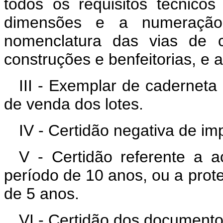
todos os requisitos técnicos
dimensões e a numeração
nomenclatura das vias de c
construções e benfeitorias, e 
III - Exemplar de caderneta
de venda dos lotes.
IV - Certidão negativa de im
V - Certidão referente a a
período de 10 anos, ou a protes
de 5 anos.
VI - Certidão dos documentos 