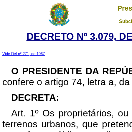
Pres
Subch
DECRETO Nº 3.079, D
Vide Del nº 271, de 1967
O PRESIDENTE DA REPÚ
confere o artigo 74, letra a, da
DECRETA:
Art. 1º Os proprietários, ou
terrenos urbanos, que preten