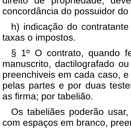
direito de propriedade, dev
concordância do possuidor do d
h) indicação do contratan
taxas o impostos.
§ 1º O contrato, quando fei
manuscrito, dactilografado 
preenchiveis em cada caso, e 
pelas partes e por duas tes
as firma; por tabelião.
Os tabeliães poderão usar, 
com espaços em branco, preen