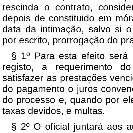
rescinda o contrato, consider
depois de constituido em mór
data da intimação, salvo si 
por escrito, prorrogação do pr
§ 1º Para esta efeito será 
registo, a requerimento d
satisfazer as prestações venc
do pagamento o juros convenc
do processo e, quando por el
taxas devidos, e multas.
§ 2º O oficial juntará aos