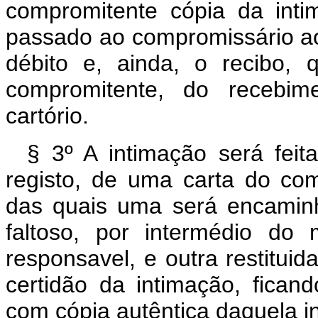
compromitente cópia da inti
passado ao compromissário ao
débito e, ainda, o recibo, 
compromitente, do recebim
cartório.
§ 3º A intimação será feit
registo, de uma carta do com
das quais uma será encamin
faltoso, por intermédio do 
responsavel, e outra restitu
certidão da intimação, ficand
com cópia autêntica daquela i