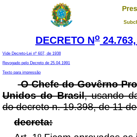
Pres
Subch
o
DECRETO N
24.763,
Vide Decreto-Lei nº 607, de 1938
Revogado pelo Decreto de 25.04.1991
Texto para impressão
O Chefe do Govêrno Pro
Unidos do Brasil
, usando da
do decreto n. 19.398, de 11 d
decreta: