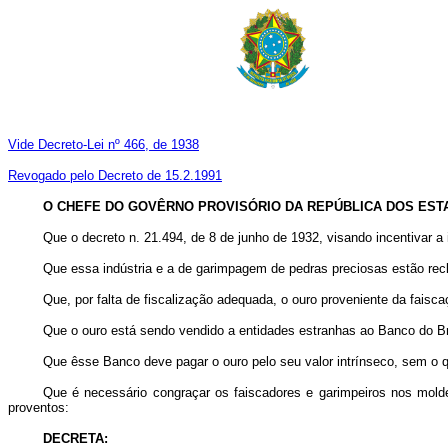
Vide Decreto-Lei nº 466, de 1938
Revogado pelo Decreto de 15.2.1991
O CHEFE DO GOVÊRNO PROVISÓRIO DA REPÚBLICA DOS ESTA
Que o decreto n. 21.494, de 8 de junho de 1932, visando incentivar a i
Que essa indústria e a de garimpagem de pedras preciosas estão rec
Que, por falta de fiscalização adequada, o ouro proveniente da faisc
Que o ouro está sendo vendido a entidades estranhas ao Banco do Br
Que êsse Banco deve pagar o ouro pelo seu valor intrínseco, sem o 
Que é necessário congraçar os faiscadores e garimpeiros nos moldes
proventos:
DECRETA: