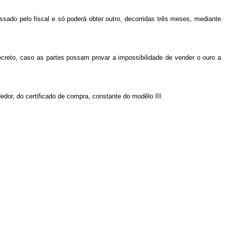
ssado pelo fiscal e só poderá obter outro, decorridas três meses, mediante
ecreto, caso as partes possam provar a impossibilidade de vender o ouro a
dor, do certificado de compra, constante do modêlo III.