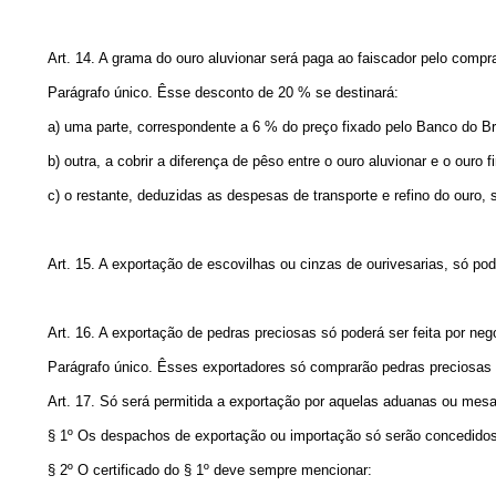
Art.
14. A grama do ouro aluvionar será paga ao faiscador pelo compr
Parágrafo único. Êsse desconto de 20 % se destinará:
a) uma parte, correspondente a 6 % do preço fixado pelo Banco do Br
b) outra, a cobrir a diferença de pêso entre o ouro aluvionar e o ouro f
c) o restante, deduzidas as despesas de transporte e refino do ouro, s
Art.
15. A exportação de escovilhas ou cinzas de ourivesarias, só poder
Art.
16. A exportação de pedras preciosas só poderá ser feita por neg
Parágrafo único. Êsses exportadores só comprarão pedras preciosas p
Art.
17. Só será permitida a exportação por aquelas aduanas ou mesas
§ 1º Os despachos de exportação ou importação só serão concedidos
§ 2º O certificado do § 1º deve sempre mencionar: