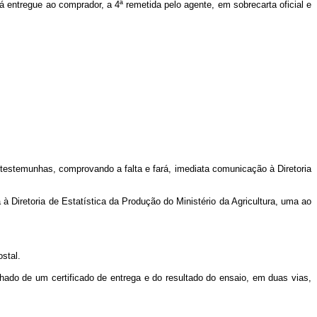
erá entregue ao comprador, a 4ª remetida pelo agente, em sobrecarta oficial e
testemunhas, comprovando a falta e fará, imediata comunicação à Diretoria
 à Diretoria de Estatística da Produção do Ministério da Agricultura, uma ao
stal.
hado de um certificado de entrega e do resultado do ensaio, em duas vias,