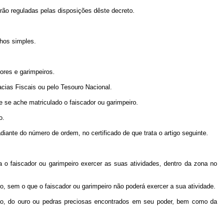
erão reguladas pelas disposições dêste decreto.
lhos simples.
ores e garimpeiros.
acias Fiscais ou pelo Tesouro Nacional.
de se ache matriculado o faiscador ou garimpeiro.
o.
iante do número de ordem, no certificado de que trata o artigo seguinte.
ra o faiscador ou garimpeiro exercer as suas atividades, dentro da zona no
ro, sem o que o faiscador ou garimpeiro não poderá exercer a sua atividade.
são, do ouro ou pedras preciosas encontrados em seu poder, bem como da