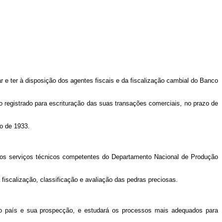
 e ter à disposição dos agentes fiscais e da fiscalização cambial do Banco
ro registrado para escrituração das suas transações comerciais, no prazo de
ro de 1933.
m os serviços técnicos competentes do Departamento Nacional de Produção
fiscalização, classificação e avaliação das pedras preciosas.
do país e sua prospecção, e estudará os processos mais adequados para