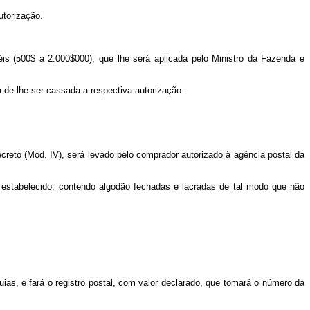
utorização.
réis (500$ a 2:000$000), que lhe será aplicada pelo Ministro da Fazenda e
 de lhe ser cassada a respectiva autorização.
reto (Mod. IV), será levado pelo comprador autorizado à agência postal da
estabelecido, contendo algodão fechadas e lacradas de tal modo que não
ias, e fará o registro postal, com valor declarado, que tomará o número da