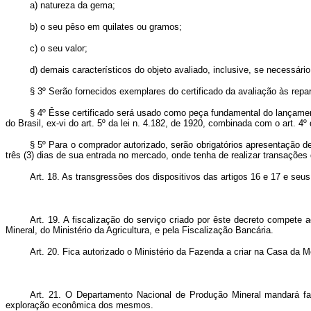
a) natureza da gema;
b) o seu pêso em quilates ou gramos;
c) o seu valor;
d) demais característicos do objeto avaliado, inclusive, se necessário,
§ 3º Serão fornecidos exemplares do certificado da avaliação às repa
§ 4º Êsse certificado será usado como peça fundamental do lançament
do Brasil, ex-vi do art. 5º da lei n. 4.182, de 1920, combinada com o art. 4
§ 5º Para o comprador autorizado, serão obrigatórios apresentação de
três (3) dias de sua entrada no mercado, onde tenha de realizar transações
Art.
18. As transgressões dos dispositivos das artigos 16 e 17 e seus
Art.
19. A fiscalização do serviço criado por êste decreto compete
Mineral, do Ministério da Agricultura, e pela Fiscalização Bancária.
Art.
20. Fica autorizado o Ministério da Fazenda a criar na Casa da M
Art.
21. O Departamento Nacional de Produção Mineral mandará faz
exploração econômica dos mesmos.