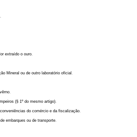
.
or extraído o ouro.
o Mineral ou de outro laboratório oficial.
vêrno.
impeiros (§ 1º do mesmo artigo).
conveniências do comércio e da fiscalização.
de embarques ou de transporte.