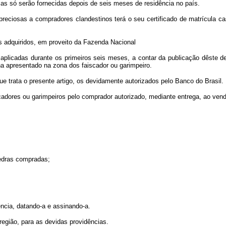
as só serão fornecidas depois de seis meses de residência no país.
preciosas a compradores clandestinos terá o seu certificado de matrícula ca
s adquiridos, em proveito da Fazenda Nacional
 aplicadas durante os primeiros seis meses, a contar da publicação dêste d
a apresentado na zona dos faiscador ou garimpeiro.
e trata o presente artigo, os devidamente autorizados pelo Banco do Brasil.
cadores ou garimpeiros pelo comprador autorizado, mediante entrega, ao vende
pedras compradas;
ência, datando-a e assinando-a.
região, para as devidas providências.