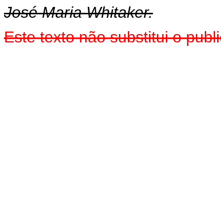
José Maria Whitaker.
Este texto não substitui o pu