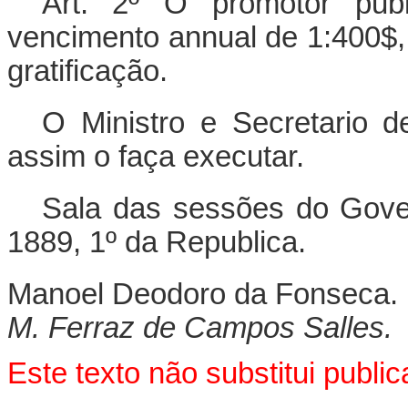
Art. 2º O promotor publ
vencimento annual de 1:400$
gratificação.
O Ministro e Secretario 
assim o faça executar.
Sala das sessões do Gove
1889, 1º da Republica.
Manoel Deodoro da Fonseca.
M. Ferraz de Campos Salles.
Este texto não substitui publ