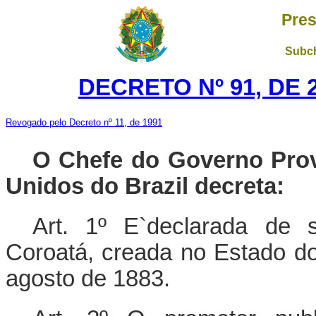
Pres
Subch
DECRETO Nº 91, DE 
Revogado pelo Decreto nº 11, de 1991
O Chefe do Governo Prov
Unidos do Brazil decreta:
Art. 1º E`declarada de 
Coroatá, creada no Estado do
agosto de 1883.