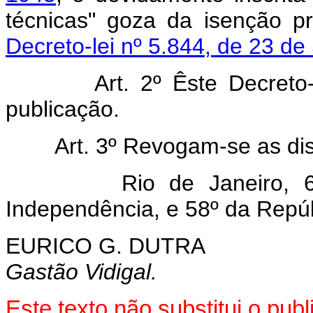
técnicas" goza da isenção p
Decreto-lei nº 5.844, de 23 d
Art. 2º Êste Decreto
publicação.
Art. 3º Revogam-se as di
Rio de Janeiro, 6 de
Independência, e 58º da Repúb
EURICO G. DUTRA
Gastão Vidigal.
Este texto não substitui o pu