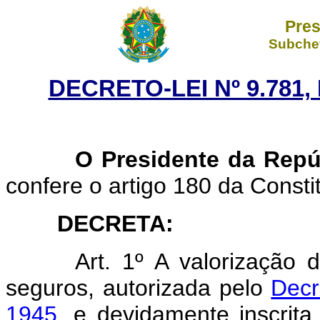
Pres
Subchef
DECRETO-LEI Nº 9.781,
O Presidente da Repúb
confere o artigo 180 da Consti
DECRETA:
Art. 1º A valorização
seguros, autorizada pelo
Decr
1945
, e devidamente inscrit