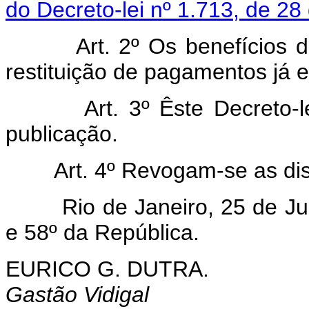
do Decreto-lei nº 1.713, de 2
Art. 2º Os benefícios d
restituição de pagamentos já 
Art. 3º Êste Decreto-
publicação.
Art. 4º Revogam-se as di
Rio de Janeiro, 25 de Jul
e 58º da República.
EURICO G. DUTRA.
Gastão Vidigal