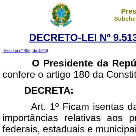
Pres
Subchef
DECRETO-LEI Nº 9.513
(Vide Lei nº 495, de 1948)
O Presidente da Repúb
confere o artigo 180 da Consti
DECRETA:
Art.
1º Ficam isentas d
importâncias relativas aos p
federais, estaduais e municip