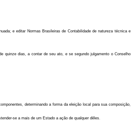
nuada; e editar Normas Brasileiras de Contabilidade de natureza técnica e
de quinze dias, a contar de seu ato, e se segundo julgamento o Conselho
 componentes, determinando a forma da eleição local para sua composição,
stender-se a mais de um Estado a ação de qualquer dêles.