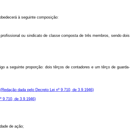
e obedecerá à seguinte composição:
 profissional ou sindicato de classe composta de três membros, sendo dois
go a seguinte proporção: dois têrços de contadores e um têrço de guarda-
.
(Redação dada pelo Decreto Lei nº 9.710, de 3.9.1946)
º 9.710, de 3.9.1946)
idade de ação;