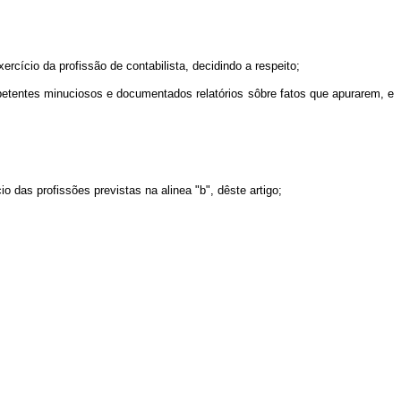
rcício da profissão de contabilista, decidindo a respeito;
mpetentes minuciosos e documentados relatórios sôbre fatos que apurarem, e
o das profissões previstas na alinea "b", dêste artigo;