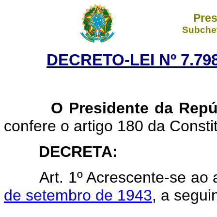
Pres
Subchef
DECRETO-LEI Nº 7.798
O Presidente da Repúb
confere o artigo 180 da Consti
DECRETA:
Art.
1º Acrescente-se ao 
de setembro de 1943
, a seguin