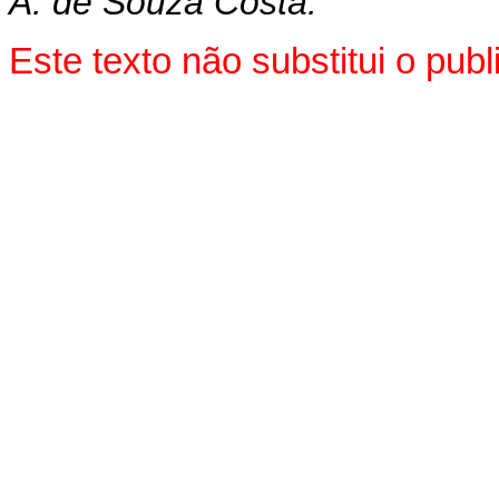
A. de Souza Costa.
Este texto não substitui o pu