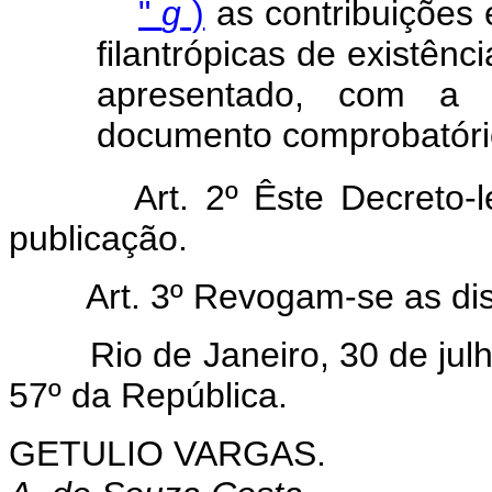
"
g
)
as contribuições e
filantrópicas de existênc
apresentado, com a d
documento comprobatório 
Art. 2º Êste Decreto-
publicação.
Art. 3º Revogam-se as di
Rio de Janeiro, 30 de julh
57º da República.
GETULIO VARGAS.