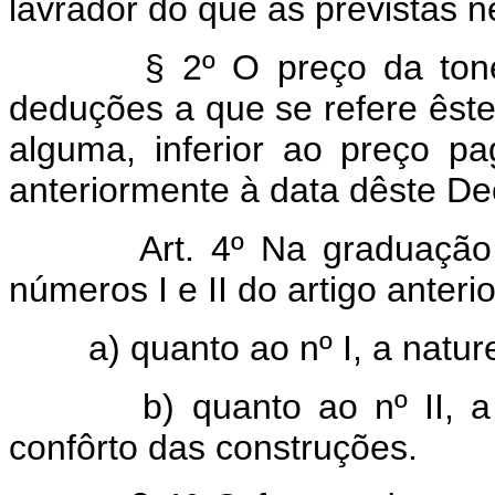
lavrador do que as previstas ne
§ 2º O preço da tonelada
deduções a que se refere êste
alguma, inferior ao preço p
anteriormente à data dêste Dec
Art. 4º Na graduaçã
números I e II do artigo anterio
a) quanto ao nº I, a nature
b) quanto ao nº II, a se
confôrto das construções.