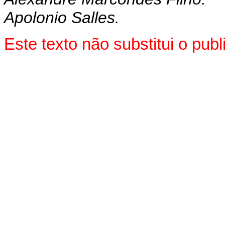
Apolonio Salles.
Este texto não substitui o pu