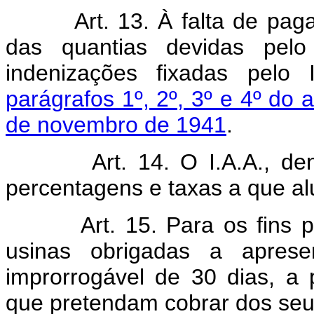
Art. 13. À falta de pa
das quantias devidas pel
indenizações fixadas pelo 
parágrafos 1º, 2º, 3º e 4º do a
de novembro de 1941
.
Art. 14. O I.A.A., de
percentagens e taxas a que alu
Art. 15. Para os fins p
usinas obrigadas a aprese
improrrogável de 30 dias, a
que pretendam cobrar dos seu