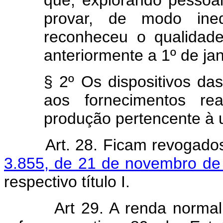
que, explorando pessoa
provar, de modo ine
reconheceu o qualidade
anteriormente a 1º de ja
§ 2º Os dispositivos das
aos fornecimentos re
produção pertencente à 
Art. 28. Ficam revogad
3.855, de 21 de novembro de
respectivo título I.
Art 29. A renda normal