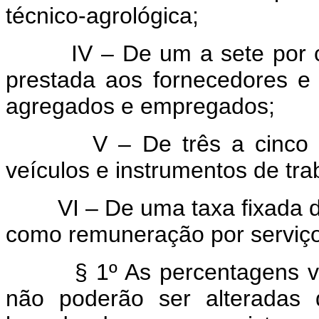
técnico-agrológica;
IV – De um a sete por cent
prestada aos fornecedores e
agregados e empregados;
V – De três a cinco por 
veículos e instrumentos de tra
VI – De uma taxa fixada de
como remuneração por serviços
§ 1º As percentagens vigor
não poderão ser alteradas 