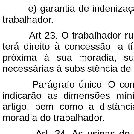
e) garantia de indenização
trabalhador.
Art 23. O trabalhador r
terá direito à concessão, a t
próxima à sua moradia, suf
necessárias à subsistência de 
Parágrafo único. O contrat
indicarão as dimensões mín
artigo, bem como a distânc
moradia do trabalhador.
Art. 24. As usinas de