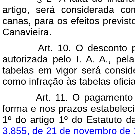
artigo, será considerada c
canas, para os efeitos previst
Canavieira.
Art. 10. O desconto p
autorizada pelo I. A. A., pe
tabelas em vigor será conside
como infração às tabelas oficia
Art. 11. O pagamento 
forma e nos prazos estabeleci
1º do artigo 1º do Estatuto d
3.855, de 21 de novembro de