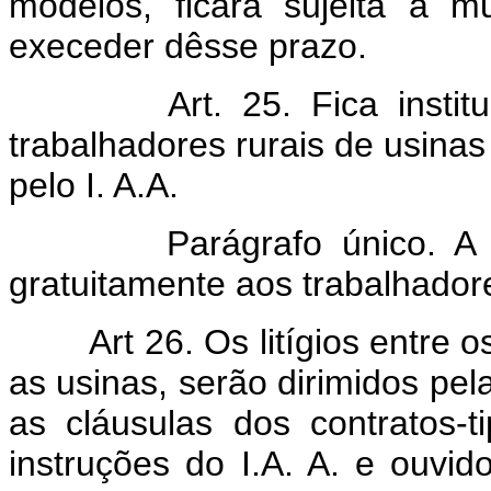
modelos, ficará sujeita à 
execeder dêsse prazo.
Art. 25. Fica instit
trabalhadores rurais de usin
pelo I. A.A.
Parágrafo único. A cartei
gratuitamente aos trabalhadore
Art 26. Os litígios entre 
as usinas, serão dirimidos pel
as cláusulas dos contratos-
instruções do I.A. A. e ouvid