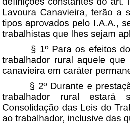
definições constantes do art. 
Lavoura Canavieira, terão a 
tipos aprovados pelo I.A.A., s
trabalhistas que lhes sejam apl
§ 1º Para os efeitos do di
trabalhador rural aquele que
canavieira em caráter permanen
§ 2º Durante e prestação d
trabalhador rural estará 
Consolidação das Leis do Tra
ao trabalhador, inclusive das q