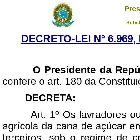
Pres
Subch
DECRETO-LEI Nº 6.969,
O Presidente da Repúb
confere o art. 180 da Constitui
DECRETA:
Art. 1º Os lavradores o
agrícola da cana de açúcar em
terceiros, sob o regime de co