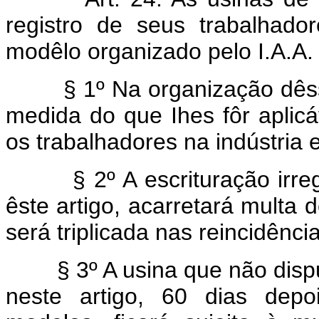
registro de seus trabalhado
modêlo organizado pelo I.A.A.
§ 1º Na organização dêsses
medida do que Ihes fôr aplicáv
os trabalhadores na indústria 
§ 2º A escrituração irregul
êste artigo, acarretará multa
será triplicada nas reincidênci
§ 3º A usina que não dispus
neste artigo, 60 dias depo