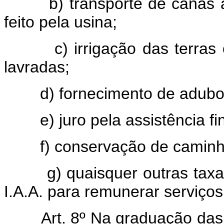
b) transporte de canas até
feito pela usina;
c) irrigação das terras oc
lavradas;
d) fornecimento de adubos,
e) juro pela assistência fin
f) conservação de caminh
g) quaisquer outras taxas 
I.A.A. para remunerar serviços
Art. 8º Na graduação das