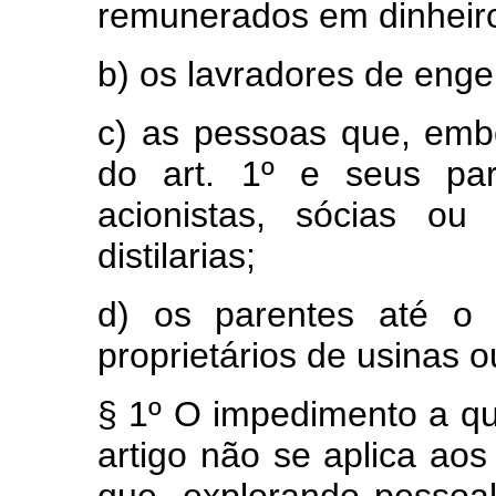
remunerados em dinheir
b) os lavradores de engen
c) as pessoas que, emb
do art. 1º e seus par
acionistas, sócias ou
distilarias;
d) os parentes até o 
proprietários de usinas ou
§ 1º O impedimento a qu
artigo não se aplica aos