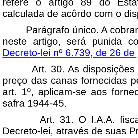
refere o artigo 89 do Esta
calculada de acôrdo com o disp
Parágrafo único. A cobrança
neste artigo, será punida 
Decreto-lei nº 6.739, de 26 de
Art. 30. As disposições
preço das canas fornecidas p
art. 1º, aplicam-se aos fornec
safra 1944-45.
Art. 31. O I.A.A. fis
Decreto-lei, através de suas P