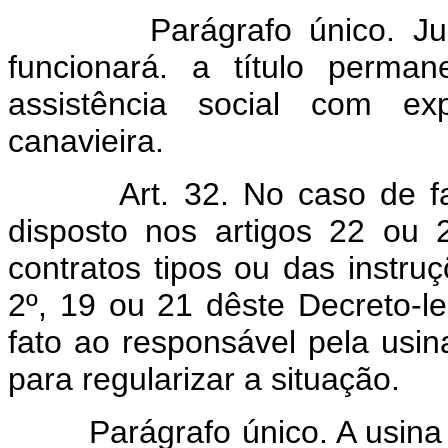
Parágrafo único. Junto 
funcionará. a título perma
assistência social com ex
canavieira.
Art. 32. No caso de f
disposto nos artigos 22 ou
contratos tipos ou das instru
2º, 19 ou 21 dêste Decreto-lei
fato ao responsável pela usin
para regularizar a situação.
Parágrafo único. A usina qu