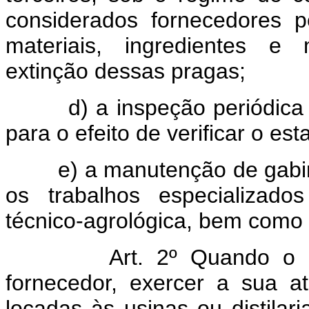
considerados fornecedores 
materiais, ingredientes e 
extinção dessas pragas;
d) a inspeção periódica do
para o efeito de verificar o 
e) a manutenção de gabinet
os trabalhos especializado
técnico-agrológica, bem como 
Art. 2º Quando o 
fornecedor, exercer a sua a
locadas às usinas ou distilar