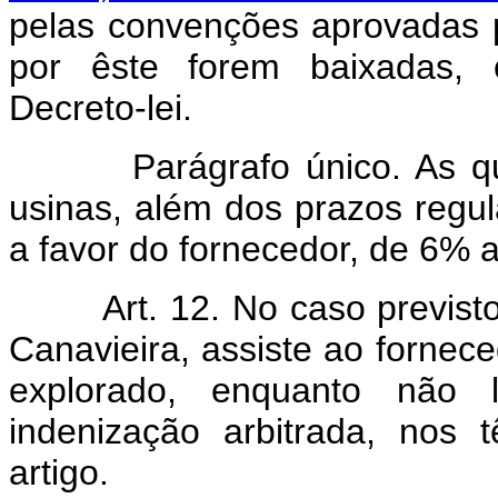
pelas convenções aprovadas pe
por êste forem baixadas, 
Decreto-lei.
Parágrafo único. As quant
usinas, além dos prazos regu
a favor do fornecedor, de 6% 
Art. 12. No caso previst
Canavieira, assiste ao forneced
explorado, enquanto não 
indenização arbitrada, nos
artigo.