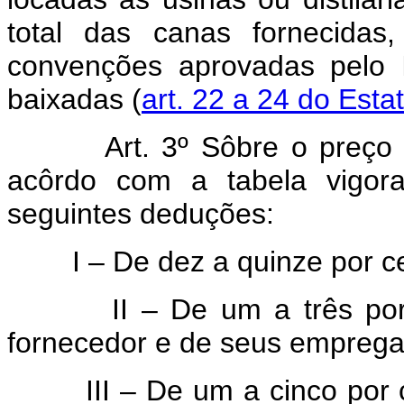
total das canas fornecidas
convenções aprovadas pelo I
baixadas (
art. 22 a 24 do Est
Art. 3º Sôbre o preço
acôrdo com a tabela vigora
seguintes deduções:
I – De dez a quinze por cent
II – De um a três por ce
fornecedor e de seus empreg
III – De um a cinco por cen