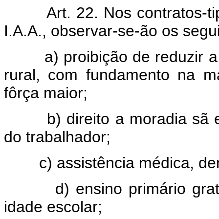
Art. 22. Nos contratos-t
I.A.A., observar-se-ão os segui
a) proibição de reduzir a 
rural, com fundamento na má
fôrça maior;
b) direito a moradia sã e su
do trabalhador;
c) assistência médica, dentár
d) ensino primário gratuit
idade escolar;