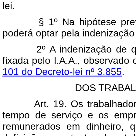
lei.
§ 1º Na hipótese prevista
poderá optar pela indenização
2º A indenização de que c
fixada pelo I.A.A., observado
101 do Decreto-lei nº 3.855
.
DOS TRABA
Art. 19. Os trabalhado
tempo de serviço e os empre
remunerados em dinheiro, q