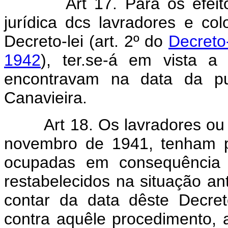
Art 17. Para os efei
jurídica dcs lavradores e co
Decreto-lei (art. 2º do
Decreto
1942
), ter.se-á em vista 
encontravam na data da pu
Canavieira.
Art 18. Os lavradores ou
novembro de 1941, tenham p
ocupadas em consequência d
restabelecidos na situação ant
contar da data dêste Decre
contra aquêle procedimento, 