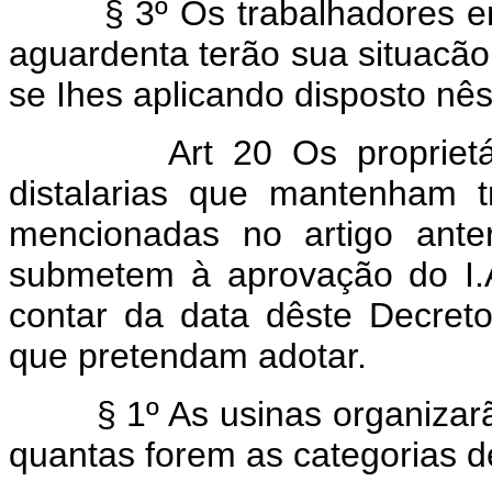
§ 3º Os trabalhadores em 
aguardenta terão sua situacão 
se Ihes aplicando disposto nêst
Art 20 Os propriet
distalarias que mantenham t
mencionadas no artigo anter
submetem à aprovação do I.A
contar da data dêste Decreto-
que pretendam adotar.
§ 1º As usinas organizarão 
quantas forem as categorias 