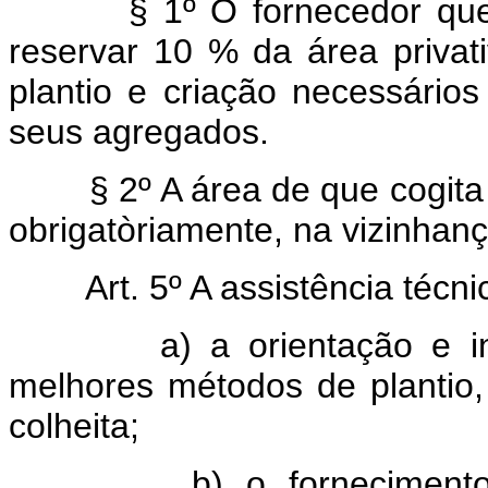
§ 1º O fornecedor que lavr
reservar 10 % da área privati
plantio e criação necessários
seus agregados.
§ 2º A área de que cogita o 
obrigatòriamente, na vizinhan
Art. 5º A assistência téc
a) a orientação e instr
melhores métodos de plantio,
colheita;
b) o fornecimento, in