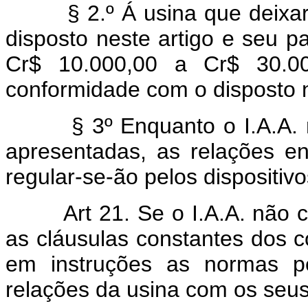
§ 2.º Á usina que deixar d
disposto neste artigo e seu p
Cr$ 10.000,00 a Cr$ 30.00
conformidade com o disposto n
§ 3º Enquanto o I.A.A. não
apresentadas, as relações e
regular-se-ão pelos dispositi
Art 21. Se o I.A.A. não
as cláusulas constantes dos c
em instruções as normas pe
relações da usina com os seu