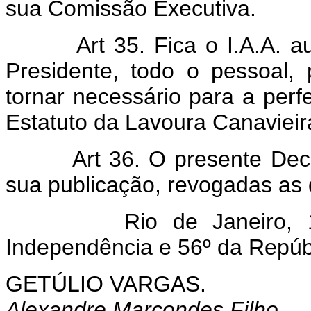
sua Comissão Executiva.
Art 35. Fica o I.A.A. a
Presidente, todo o pessoal,
tornar necessário para a perf
Estatuto da Lavoura Canavieir
Art 36. O presente Dec
sua publicação, revogadas as 
Rio de Janeiro, 19 d
Independência e 56º da Repúb
GETÚLIO VARGAS.
Alexandre Marcondes Filho.