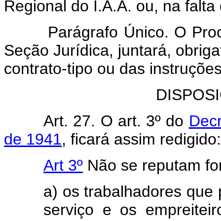
Regional do I.A.A. ou, na falta
Parágrafo Único. O Procura
Seção Jurídica, juntará, obrig
contrato-tipo ou das instruções
DISPOS
Art. 27. O art. 3º do
Decr
de 1941
, ficará assim redigido:
Art 3º
Não se reputam fo
a) os trabalhadores que
serviço e os empreiteir