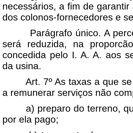
necessários, a fim de garanti
dos colonos-fornecedores e 
Parágrafo único. A percent
será reduzida, na proporc
concedida pelo I. A. A. aos se
da usina.
Art. 7º As taxas a que se
a remunerar serviços não comp
a) preparo do terreno, quan
por ela pago;