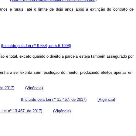
anos e rurais, até o limite de dois anos após a extinção do contrato de
.
(Incluído pela Lei nº 9.658, de 5.6.1998)
o é total, exceto quando o direito à parcela esteja também assegurado por
enha a ser extinta sem resolução do mérito, produzindo efeitos apenas em
 de 2017)
(Vigência)
a execução.
(Incluído pela Lei nº 13.467, de 2017)
(Vigência)
a Lei nº 13.467, de 2017)
(Vigência)