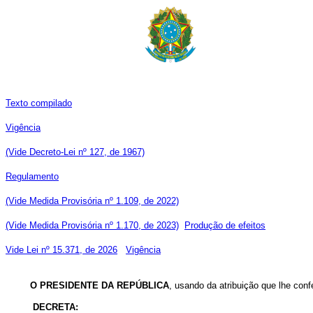
Texto compilado
Vigência
(Vide Decreto-Lei nº 127, de 1967)
Regulamento
(Vide Medida Provisória nº 1.109, de 2022)
(Vide Medida Provisória nº 1.170, de 2023)
Produção de efeitos
Vide Lei nº 15.371, de 2026
Vigência
O
PRESIDENTE DA REPÚBLICA
, usando da atribuição que lhe conf
DECRETA: