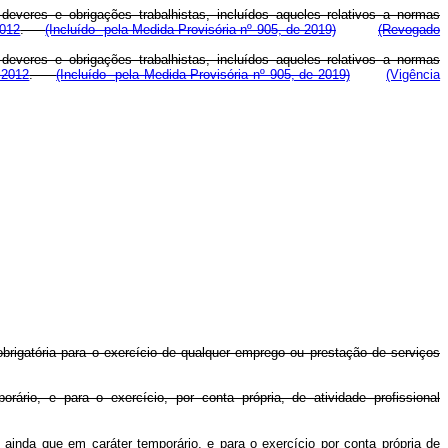
everes e obrigações trabalhistas, incluídos aqueles relativos a normas
2012
.
(Incluído pela Medida Provisória nº 905, de 2019)
(Revogado
everes e obrigações trabalhistas, incluídos aqueles relativos a normas
 2012
.
(Incluído pela Medida Provisória nº 905, de 2019)
(Vigência
 obrigatória para o exercício de qualquer emprego ou prestação de serviços
rário, e para o exercício, por conta própria, de atividade profissional
, ainda que em caráter temporário, e para o exercício por conta própria de