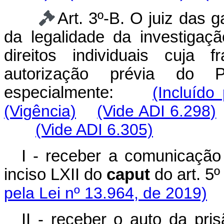
Art. 3º-B. O juiz das 
da legalidade da investigaç
direitos individuais cuja 
autorização prévia do Po
especialmente:
(Incluído
(Vigência)
(Vide ADI 6.298)
(Vide ADI 6.305)
I - receber a comunicação
inciso LXII do
caput
do art. 5
pela Lei nº 13.964, de 2019)
II - receber o auto da pri