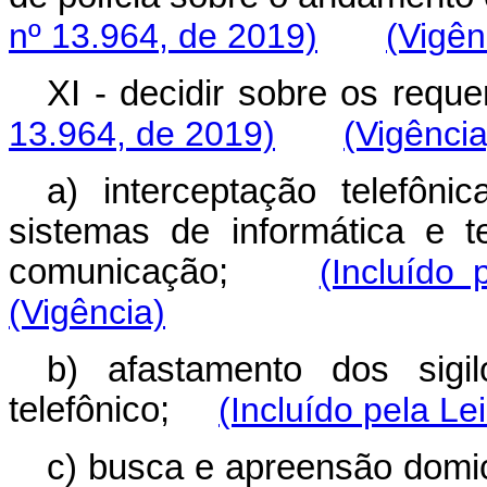
nº 13.964, de 2019)
(Vigên
XI - decidir sobre os re
13.964, de 2019)
(Vigência
a) interceptação telefôn
sistemas de informática e 
comunicação;
(Incluído 
(Vigência)
b) afastamento dos sigi
telefônico;
(Incluído pela Le
c) busca e apreensão dom