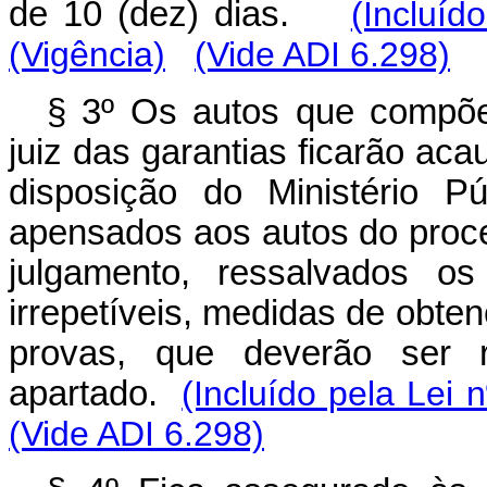
de 10 (dez) dias.
(Incluíd
(Vigência)
(Vide ADI 6.298)
§ 3º Os autos que compõ
juiz das garantias ficarão aca
disposição do Ministério P
apensados aos autos do proce
julgamento, ressalvados os
irrepetíveis, medidas de obte
provas, que deverão ser 
apartado.
(Incluído pela Lei 
(Vide ADI 6.298)