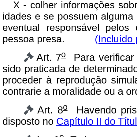
X - colher informações sobr
idades e se possuem alguma d
eventual responsável pelos 
pessoa presa.
(Incluído
o
Art. 7
Para verificar 
sido praticada de determinado
proceder à reprodução simul
contrarie a moralidade ou a o
o
Art. 8
Havendo prisã
disposto no
Capítulo II do Títu
o