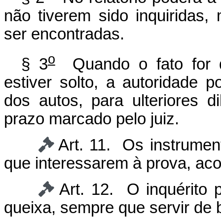
não tiverem sido inquiridas
ser encontradas.
o
§ 3
Quando o fato for de 
estiver solto, a autoridade 
dos autos, para ulteriores d
prazo marcado pelo juiz.
Art. 11. Os instrume
que interessarem à prova, aco
Art. 12. O inquérito 
queixa, sempre que servir de 