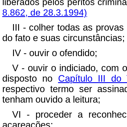
liberados pelos peritos c
8.862, de 28.3.1994)
III - colher todas as prova
do fato e suas circunstâncias;
IV - ouvir o ofendido;
V - ouvir o indiciado, com 
disposto no
Capítulo III do 
respectivo termo ser assin
tenham ouvido a leitura;
VI - proceder a reconhe
acareações;