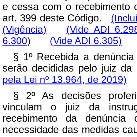
e cessa com o recebimento 
art. 399 deste Código.
(Incl
(Vigência)
(Vide ADI 6.2
6.300
)
(Vide ADI 6.305)
§ 1º Recebida a denúncia
serão decididas pelo juiz d
pela Lei nº 13.964, de 2019)
§ 2º As decisões profer
vinculam o juiz da instr
recebimento da denúncia 
necessidade das medidas cau