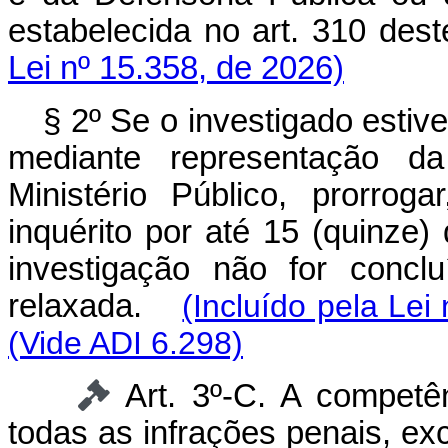
estabelecida no art. 310 
Lei nº 15.358, de 2026)
§ 2º Se o investigado estive
mediante representação da
Ministério Público, prorro
inquérito por até 15 (quinze)
investigação não for concl
relaxada.
(Incluído pela Lei
(Vide ADI 6.298)
Art. 3º-C. A competê
todas as infrações penais, ex