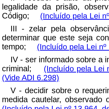
legalidade da prisão, obser
Código;
(Incluído pela Lei 
III - zelar pela observân
determinar que este seja co
tempo;
(Incluído pela Lei n
IV - ser informado sobre a 
criminal;
(Incluído pela Lei
(Vide ADI 6.298)
V - decidir sobre o requeri
medida cautelar, observado
(Incluído pela Lei nº 13.964, d