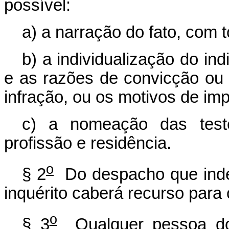
possível:
a) a narração do fato, com 
b) a individualização do ind
e as razões de convicção ou 
infração, ou os motivos de imp
c) a nomeação das test
profissão e residência.
o
§ 2
Do despacho que indef
inquérito caberá recurso para 
o
§ 3
Qualquer pessoa do 