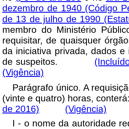
dezembro de 1940 (Código Pe
de 13 de julho de 1990 (Esta
membro do Ministério Públic
requisitar, de quaisquer órg
da iniciativa privada, dados e
de suspeitos.
(Incluíd
(Vigência)
Parágrafo único. A requisiç
(vinte e quatro) horas, conterá
de 2016)
(Vigência)
I - o nome da autoridade req