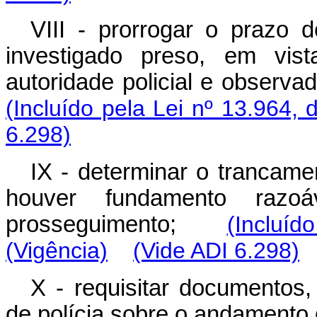
VIII - prorrogar o prazo 
investigado preso, em vis
autoridade policial e observa
(Incluído pela Lei nº 13.964, 
6.298)
IX - determinar o trancamen
houver fundamento razo
prosseguimento;
(Incluíd
(Vigência)
(Vide ADI 6.298)
X - requisitar documentos
de polícia sobre o andament