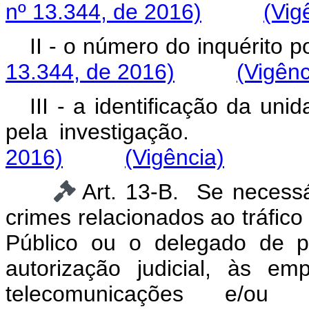
nº 13.344, de 2016)
(Vig
II - o número do inquérito pol
13.344, de 2016)
(Vigênc
III - a identificação da uni
pela investigaçã
2016)
(Vigência)
Art. 13-B. Se necess
crimes relacionados ao tráfic
Público ou o delegado de po
autorização judicial, às e
telecomunicações e/ou t