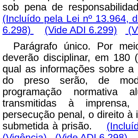
sob pena de responsabilida
(Incluído pela Lei nº 13.964, 
6.298)
(Vide ADI 6.299)
(V
Parágrafo único. Por mei
deverão disciplinar, em 180 
qual as informações sobre a 
do preso serão, de mod
programação normativa 
transmitidas à imprensa,
persecução penal, o direito à
submetida à prisão.
(Inclu
(Vigência)
(Vide ADI 6.298)