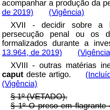
acompanhar a produção da p
de 2019)
(Vigência)
XVII - decidir sobre a
persecução penal ou os d
formalizados durante a i
13.964, de 2019)
(Vigência
XVIII - outras matérias in
caput
deste artigo.
(Inclu
(Vigência)
§ 1º (VETADO).
§ 1º O preso em flagrante