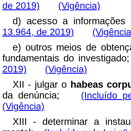
de 2019)
(Vigência)
d) acesso a informaçõe
13.964, de 2019)
(Vigência
e) outros meios de obtençã
fundamentais do investiga
2019)
(Vigência)
XII - julgar o
habeas corp
da denúncia;
(Incluído 
(Vigência)
XIII - determinar a insta