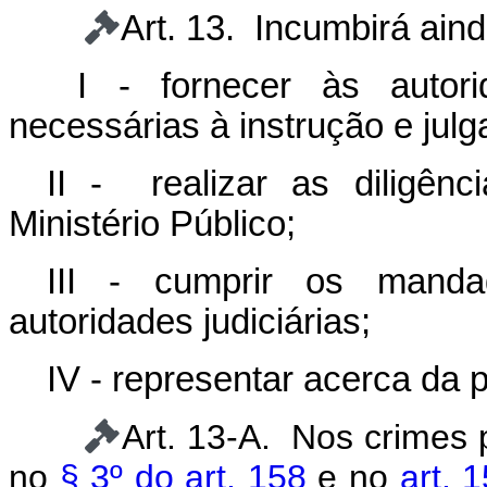
Art. 13. Incumbirá aind
I - fornecer às autorid
necessárias à instrução e jul
II - realizar as diligênc
Ministério Público;
III - cumprir os manda
autoridades judiciárias;
IV - representar acerca da p
Art. 13-A. Nos crimes 
no
§ 3º do art. 158
e no
art. 