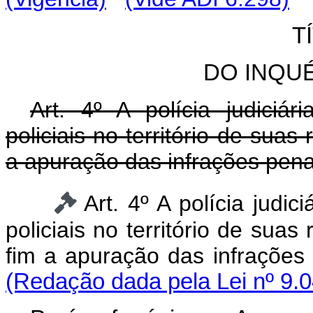
T
DO INQUÉ
Art. 4º A polícia judiciár
policiais no território de suas
a apuração das infrações penai
Art. 4º A polícia judic
policiais no território de suas
fim a apuração das infrações 
(Redação dada pela Lei nº 9.0