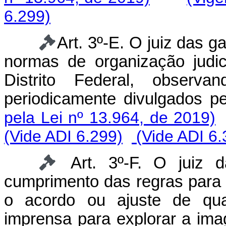
6.299)
Art. 3º-E. O juiz das 
normas de organização judi
Distrito Federal, observa
periodicamente divulgados 
pela Lei nº 13.964, de 2019)
(Vide ADI 6.299)
(Vide ADI 6.
Art. 3º-F. O juiz 
cumprimento das regras para 
o acordo ou ajuste de qua
imprensa para explorar a im