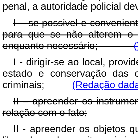
penal, a autoridade policial de
I – se possivel e convenient
para que se não alterem o 
enquanto necessário;
I - dirigir-se ao local, pro
estado e conservação das c
criminais;
(Redação dada 
II – apreender os instrume
relação com o fato;
II - apreender os objetos q