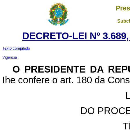
Pres
Subch
DECRETO-LEI Nº 3.689
Texto compilado
Vigência
O
PRESIDENTE DA REP
Ihe confere o art. 180 da Const
DO PROCE
T