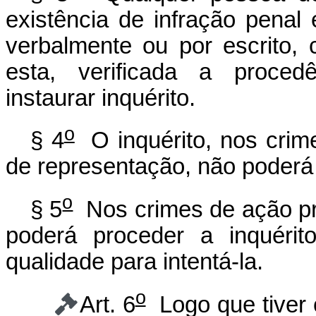
existência de infração penal
verbalmente ou por escrito, c
esta, verificada a proced
instaurar inquérito.
o
§ 4
O inquérito, nos crim
de representação, não poderá 
o
§ 5
Nos crimes de ação pri
poderá proceder a inquéri
qualidade para intentá-la.
o
Art. 6
Logo que tiver 