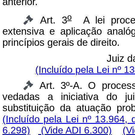
anterior.
o
Art. 3
A lei proces
extensiva e aplicação anal
princípios gerais de direito.
Juiz d
(Incluído pela Lei nº 1
Art. 3º-A. O process
vedadas a iniciativa do j
substituição da atuação p
(Incluído pela Lei nº 13.964,
6.298)
(Vide ADI 6.300)
(V