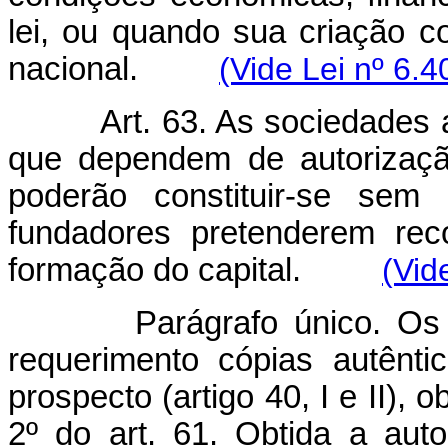
lei, ou quando sua criação c
nacional.
(Vide Lei nº 6.
Art. 63. As sociedades
que dependem de autorizaçã
poderão constituir-se sem 
fundadores pretenderem rec
formação do capital.
(Vid
Parágrafo único. Os
requerimento cópias autênti
prospecto (artigo 40, I e II),
2º do art. 61. Obtida a auto