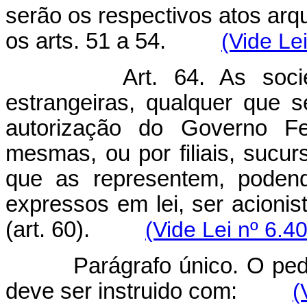
serão os respectivos atos ar
os arts. 51 a 54.
(Vide Le
Art. 64. As soc
estrangeiras, qualquer que 
autorização do Governo Fed
mesmas, ou por filiais, sucur
que as representem, podend
expressos em lei, ser acionis
(art. 60).
(Vide Lei nº 6.4
Parágrafo único. O ped
deve ser instruido com:
(