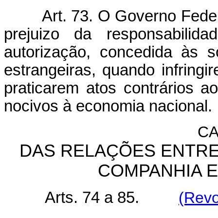
Art. 73. O Governo Federa
prejuizo da responsabilid
autorização, concedida às 
estrangeiras, quando infring
praticarem atos contrários a
nocivos à economia nacional.
CA
DAS RELAÇÕES ENTRE
COMPANHIA E
Arts. 74 a 85.
(Revo