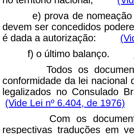
no território nacional;
(Vi
e) prova de nomeação d
devem ser concedidos podere
é dada a autorização:
(Vi
f) o último balanço.
Todos os document
conformidade da lei nacional
legalizados no Consulado Bra
(Vide Lei nº 6.404, de 1976)
Com os documento
respectivas traduções em ver