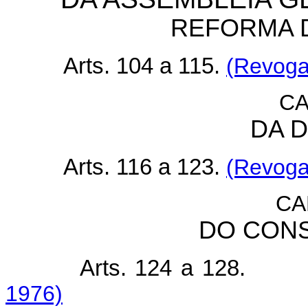
REFORMA 
Arts. 104 a 115.
(Revoga
CA
DA D
Arts. 116 a 123.
(Revoga
CA
DO CONS
Arts. 124 a 128.
1976)