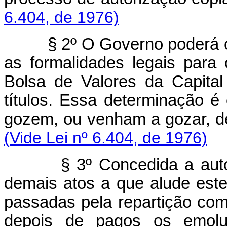
6.404, de 1976)
§ 2º O Governo poderá 
as formalidades legais para
Bolsa de Valores da Capita
títulos. Essa determinação é
gozem, ou venham a gozar, d
(Vide Lei nº 6.404, de 1976)
§ 3º Concedida a auto
demais atos a que alude este
passadas pela repartição comp
depois de pagos os emolu