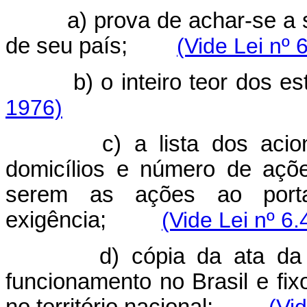
a) prova de achar-se a 
de seu país;
(Vide Lei nº 
b) o inteiro teor dos est
1976)
c) a lista dos aci
domicílios e número de açõ
serem as ações ao portad
exigência;
(Vide Lei nº 6
d) cópia da ata da
funcionamento no Brasil e fix