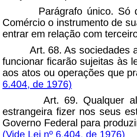
Parágrafo único. Só 
Comércio o instrumento de s
entrar em relação com terceir
Art. 68. As sociedades 
funcionar ficarão sujeitas às l
aos atos ou operações que pra
6.404, de 1976)
Art. 69. Qualquer 
estrangeira fizer nos seus e
Governo Federal para produzir 
(Vide Lei nº 6.404, de 1976)