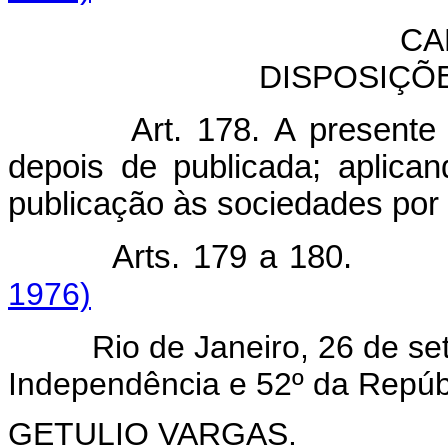
CA
DISPOSIÇÕ
Art. 178. A presente
depois de publicada; aplican
publicação às sociedades por 
Arts. 179 a 18
1976)
Rio de Janeiro, 26 de set
Independência e 52º da Repúb
GETULIO VARGAS.