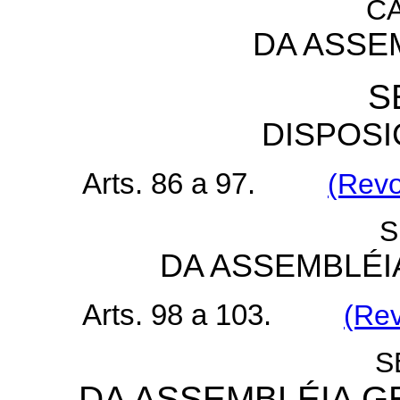
CA
DA ASSE
S
DISPOSI
Arts. 86 a 97.
(Revo
S
DA ASSEMBLÉI
Arts. 98 a 103.
(Rev
S
DA ASSEMBLÉIA G