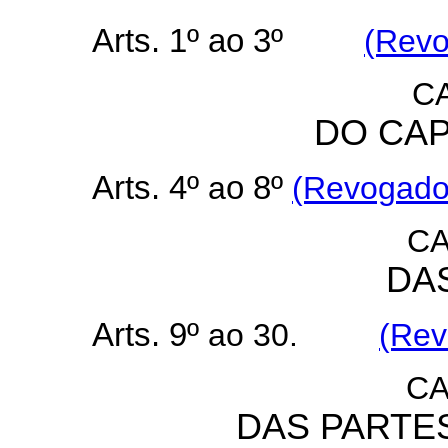
Arts. 1º ao 3º
(Revo
CA
DO CAP
Arts. 4º
a
o 8º
(Revogados
CA
DA
Arts. 9º
ao 30.
(Rev
CA
DAS PARTES