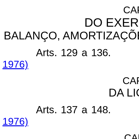
CAP
DO EXER
BALANÇO, AMORTIZAÇÕE
Arts. 129 a 136.
1976)
CA
DA L
Arts. 137 a 148.
1976)
CA