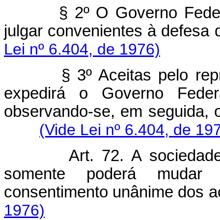
§ 2º O Governo Feder
julgar convenientes à defesa 
Lei nº 6.404, de 1976)
§ 3º Aceitas pelo rep
expedirá o Governo Federa
observando-se, em seguida, o 
(Vide Lei nº 6.404, de 19
Art. 72. A sociedad
somente poderá mudar 
consentimento unânime dos ac
1976)