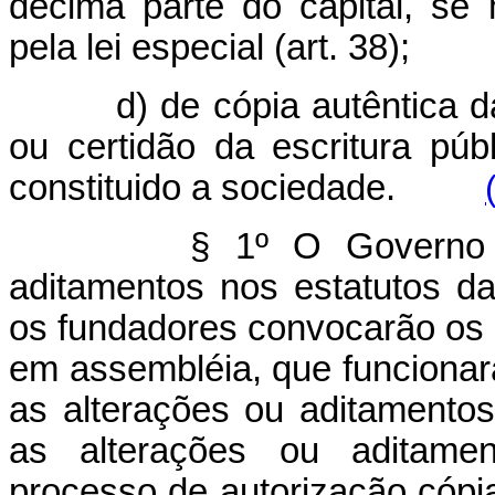
décima parte do capital, se
pela lei especial (art. 38);
d) de cópia autêntica 
ou certidão da escritura pú
constituido a sociedade.
§ 1º O Governo 
aditamentos nos estatutos da 
os fundadores convocarão os s
em assembléia, que funcionará
as alterações ou aditamento
as alterações ou aditamen
processo de autorização cópia