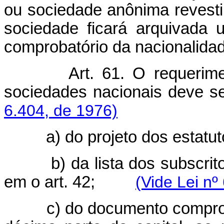
ou sociedade anônima revesti
sociedade ficará arquivada
comprobatório da nacionalida
Art. 61. O requerim
sociedades nacionais deve s
6.404, de 1976)
a) do projeto dos estatu
b) da lista dos subscri
em o art. 42;
(Vide Lei nº
c) do documento comprob