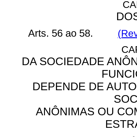
CA
DOS
Arts. 56 ao 58.
(Rev
CAP
DA SOCIEDADE ANÔN
FUNC
DEPENDE DE AUTO
SOC
ANÔNIMAS OU COM
ESTR