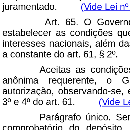
juramentado.
(Vide Lei n
Art. 65. O Govern
estabelecer as condições qu
interesses nacionais, além das
a constante do art. 61, § 2º.
Aceitas as condiçõe
anônima requerente, o G
autorização, observando-se,
3º e 4º do art. 61.
(Vide L
Parágrafo único. S
comprobatório do depósito,