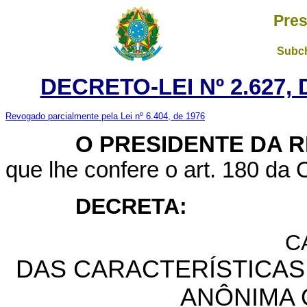
Pres
Subch
DECRETO-LEI Nº 2.627,
Revogado parcialmente pela Lei nº 6.404, de 1976
O PRESIDENTE DA R
que lhe confere o art. 180 da 
DECRETA:
C
DAS CARACTERÍSTICAS
ANÔNIMA 