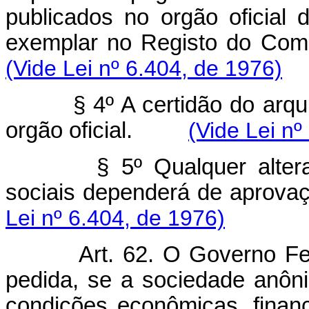
publicados no orgão oficial
exemplar no Registo do Com
(Vide Lei nº 6.404, de 1976)
§ 4º A certidão do arq
orgão oficial.
(Vide Lei nº
§ 5º Qualquer alter
sociais dependerá de aprova
Lei nº 6.404, de 1976)
Art. 62. O Governo Fe
pedida, se a sociedade anôn
condições econômicas, financ