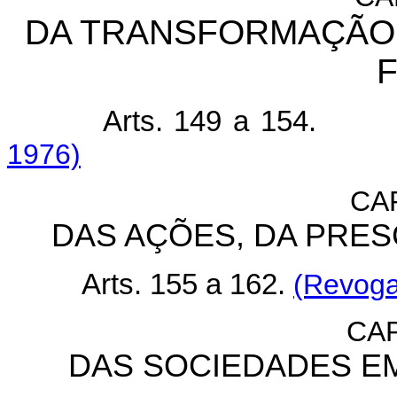
DA TRANSFORMAÇÃO,
Arts. 149 a 154.
1976)
CA
DAS AÇÕES, DA PRES
Arts. 155 a 162.
(Revoga
CAP
DAS SOCIEDADES E