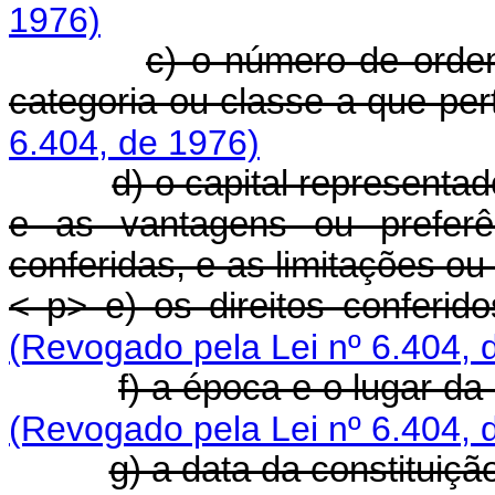
1976)
c) o número de orde
categoria ou classe a que pe
6.404, de 1976)
d) o capital representa
e as vantagens ou preferê
conferidas, e as limitações ou 
< p> e) os direitos conferido
(Revogado pela Lei nº 6.404, 
f) a época e o lugar d
(Revogado pela Lei nº 6.404, 
g) a data da constituiç