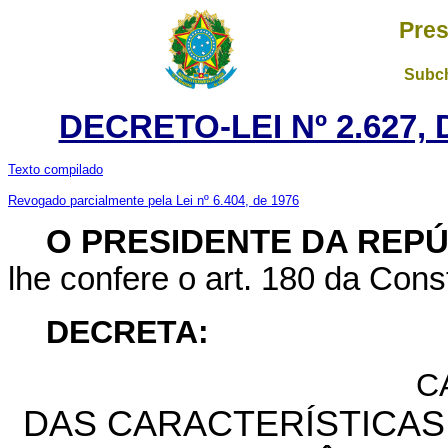
Pres
Subch
DECRETO-LEI Nº 2.627,
Texto compilado
Revogado parcialmente pela Lei nº 6.404, de 1976
O PRESIDENTE DA REP
lhe confere o art. 180 da Const
DECRETA:
C
DAS CARACTERÍSTICAS