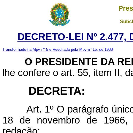
Pres
Subch
DECRETO-LEI Nº 2.477,
Transformado na Mpv nº 5 e Reeditada pela Mpv nº 15, de 1988
O PRESIDENTE DA RE
lhe confere o art. 55, item II, 
DECRETA:
Art. 1º O parágrafo únic
18 de novembro de 1966, 
redação: