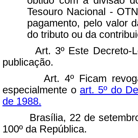
obtido com a divisão 
Tesouro Nacional - OTN
pagamento, pelo valor
do tributo ou da contribu
Art. 3º Este Decreto-Lei 
publicação.
Art. 4º Ficam revog
especialmente o
art. 5º do D
de 1988.
Brasília, 22 de setembro d
100º da República.