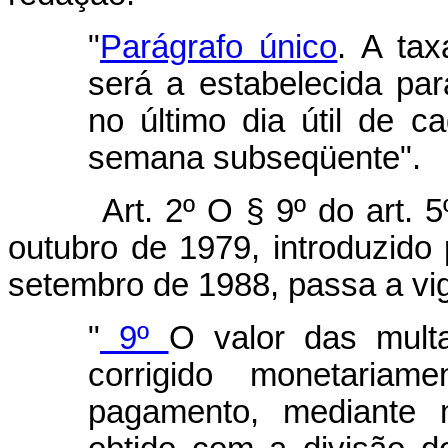
"
Parágrafo único
. A tax
será a estabelecida pa
no último dia útil de 
semana subseqüente".
Art. 2º O § 9º do art. 
outubro de 1979, introduzido 
setembro de 1988, passa a vi
"
9º
O valor das mult
corrigido monetaria
pagamento, mediante mu