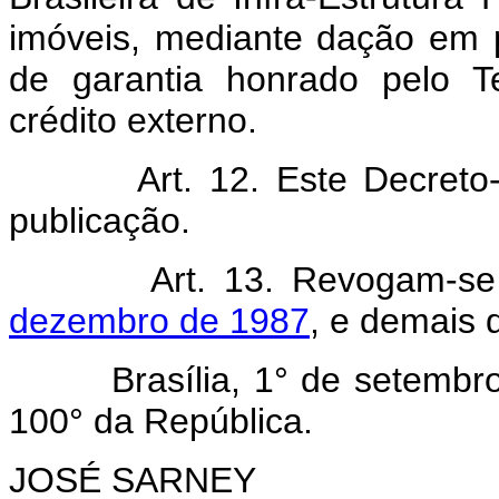
imóveis, mediante dação em 
de garantia honrado pelo T
crédito externo.
Art. 12. Este Decreto-Lei
publicação.
Art. 13. Revogam-s
dezembro de 1987
, e demais 
Brasília, 1° de setembro d
100° da República.
JOSÉ SARNEY