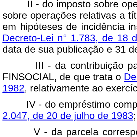
II - do imposto sobre opera
sobre operações relativas a tí
em hipóteses de incidência in
Decreto-Lei n° 1.783, de 18 d
data de sua publicação e 31 
III - da contribuição para
FINSOCIAL, de que trata o
De
1982
, relativamente ao exercí
IV - do empréstimo compuls
2.047, de 20 de julho de 1983
;
V - da parcela correspond