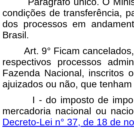
Parágrafo único. O Ministr
condições de transferência, p
dos processos em andament
Brasil.
Art. 9° Ficam cancelados, a
respectivos processos admin
Fazenda Nacional, inscritos 
ajuizados ou não, que tenham 
I - do imposto de importa
mercadoria nacional ou nacio
Decreto-Lei n° 37, de 18 de 