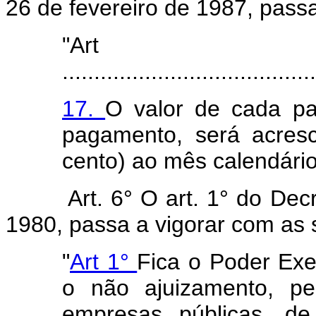
26 de fevereiro de 1987, pass
"Ar
........................................
17.
O valor de cada pa
pagamento, será acres
cento) ao mês calendário
Art. 6° O art. 1° do Dec
1980, passa a vigorar com as 
"
Art 1°
Fica o Poder Exe
o não ajuizamento, pe
empresas públicas, de 