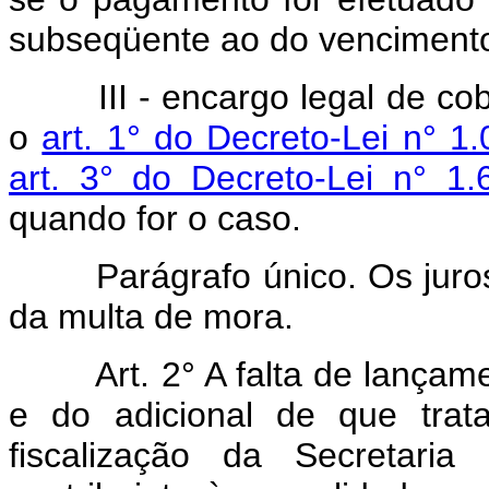
subseqüente ao do vencimento
III - encargo legal de cobr
o
art. 1° do Decreto-Lei n° 1
art. 3° do Decreto-Lei n° 
quando for o caso.
Parágrafo único. Os juros 
da multa de mora.
Art. 2° A falta de lançamen
e do adicional de que trata 
fiscalização da Secretaria