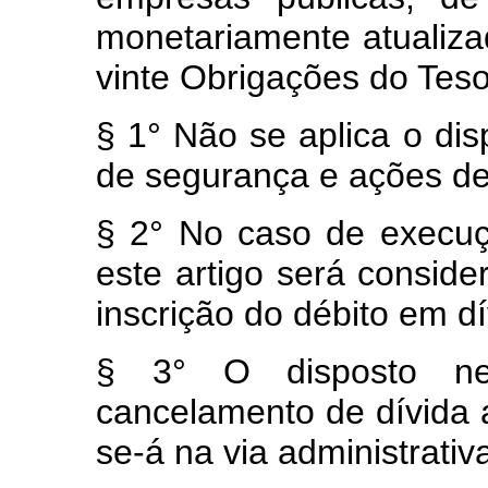
monetariamente atualizad
vinte Obrigações do Tes
§ 1° Não se aplica o di
de segurança e ações de
§ 2° No caso de execuçã
este artigo será consid
inscrição do débito em dí
§ 3° O disposto ne
cancelamento de dívida at
se-á na via administrativa