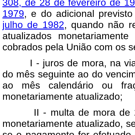
308, de 28 de fevereiro de 1
1979
, e do adicional previst
julho de 1982
, quando não re
atualizados monetariamente
cobrados pela União com os s
I - juros de mora, na via ad
do mês seguinte ao do vencim
ao mês calendário ou fra
monetariamente atualizado;
II - multa de mora de 20% 
monetariamente atualizado, s
se o pagamento for efetuado a