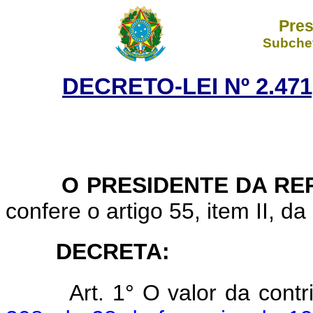
Pres
Subchef
DECRETO-LEI Nº 2.471
O
PRESIDENTE DA RE
confere o artigo 55, item II, da
DECRETA:
Art. 1° O valor da cont