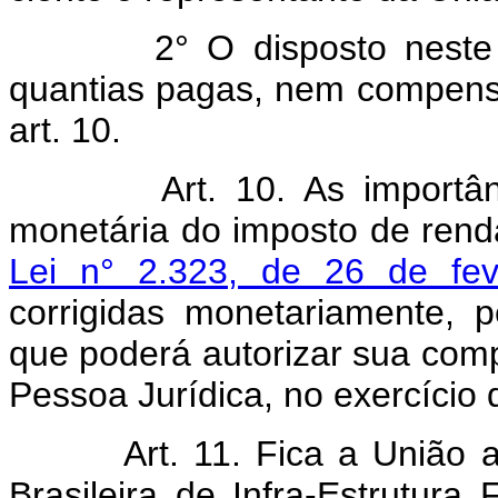
2° O disposto neste artig
quantias pagas, nem compensa
art. 10.
Art.
10. As importân
monetária do imposto de rend
Lei n° 2.323, de 26 de fev
corrigidas monetariamente, p
que poderá autorizar sua co
Pessoa Jurídica, no exercício 
Art. 11. Fica a União aut
Brasileira de Infra-Estrutur