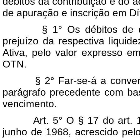
débitos da contribuição e do ad
de apuração e inscrição em Dí
§ 1° Os débitos de que t
prejuízo da respectiva liquide
Ativa, pelo valor expresso e
OTN.
§ 2° Far-se-á a conversão
parágrafo precedente com b
vencimento.
Art. 5° O § 17 do art.
junho de 1968, acrescido pelo