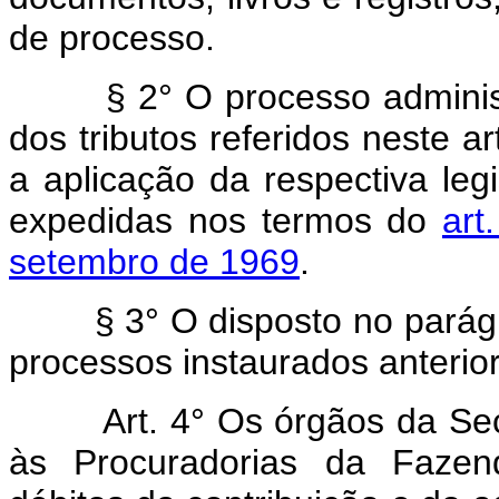
de processo.
§ 2° O processo administra
dos tributos referidos neste a
a aplicação da respectiva leg
expedidas nos termos do
art
setembro de 1969
.
§ 3° O disposto no parágrafo
processos instaurados anterio
Art. 4° Os órgãos da Secre
às Procuradorias da Fazen