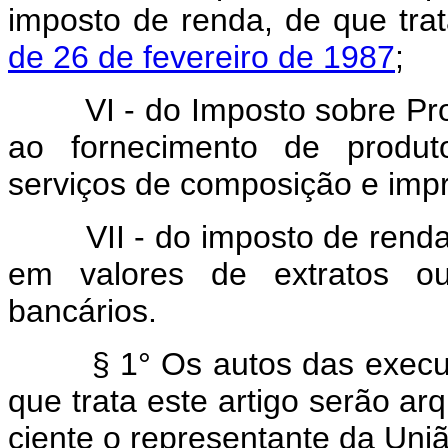
imposto de renda, de que tra
de 26 de fevereiro de 1987
;
VI - do Imposto sobre Produ
ao fornecimento de produto
serviços de composição e impr
VII - do imposto de renda 
em valores de extratos o
bancários.
§ 1° Os autos das execuções
que trata este artigo serão a
ciente o representante da Uniã