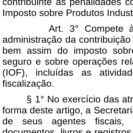
contribuinte às penalidades c
Imposto sobre Produtos Industr
Art. 3° Compete à
administração da contribuição 
bem assim do imposto sobre
seguro e sobre operações relat
(IOF), incluídas as ativid
fiscalização.
§ 1° No exercício das at
forma deste artigo, a Secretar
de seus agentes fiscais
documentos, livros e registro