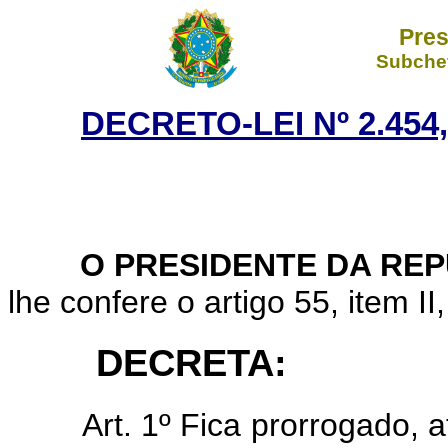
Pres
Subchef
DECRETO-LEI Nº 2.454
O PRESIDENTE DA REP
lhe confere o artigo 55, item II
DECRETA:
Art.
1º Fica prorrogado, 