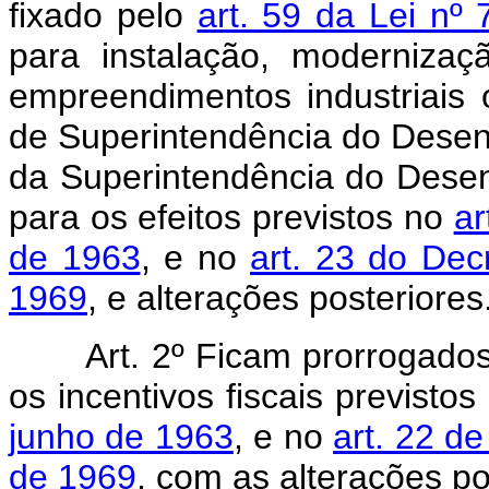
fixado pelo
art. 59 da Lei nº
para instalação, modernizaç
empreendimentos industriais 
de Superintendência do Dese
da Superintendência do Dese
para os efeitos previstos no
ar
de 1963
, e no
art. 23 do Dec
1969
, e alterações posteriores
Art. 2º Ficam prorrogados
os incentivos fiscais previsto
junho de 1963
, e no
art. 22 d
de 1969
, com as alterações po