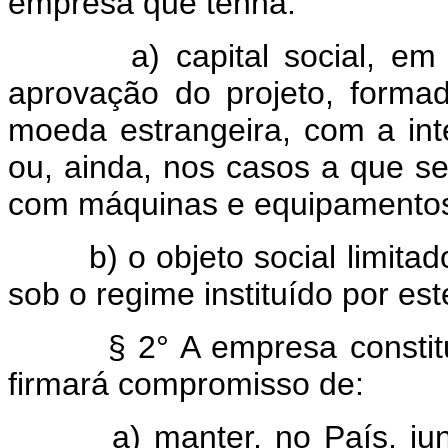
empresa que tenha:
a) capital social, em mo
aprovação do projeto, form
moeda estrangeira, com a in
ou, ainda, nos casos a que se 
com máquinas e equipamentos 
b) o objeto social limitado 
sob o regime instituído por est
§ 2° A empresa constit
firmará compromisso de:
a) manter, no País, junto