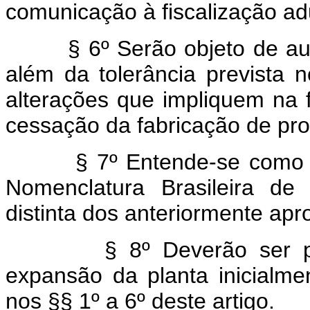
comunicação à fiscalização ad
§ 6º Serão objeto de a
além da tolerância prevista
alterações que impliquem na 
cessação da fabricação de pro
§ 7º Entende-se como nov
Nomenclatura Brasileira de
distinta dos anteriormente apr
§ 8º Deverão ser previ
expansão da planta inicialme
nos §§ 1º a 6º deste artigo.