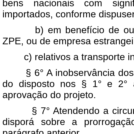
bens nacionais com signif
importados, conforme dispuse
b) em benefício de outra
ZPE, ou de empresa estrangei
c) relativos a transporte in
§ 6° A inobservância dos p
do disposto nos § 1° e 2° 
aprovação do projeto.
§ 7° Atendendo a circunstâ
disporá sobre a prorrogaç
parágrafo anterior.