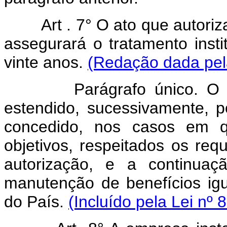
Art . 7° O ato que autor
assegurará o tratamento insti
vinte anos.
(Redação dada pela
Parágrafo único. O
estendido, sucessivamente, p
concedido, nos casos em q
objetivos, respeitados os req
autorização, e a continua
manutenção de benefícios ig
do País.
(Incluído pela Lei nº 