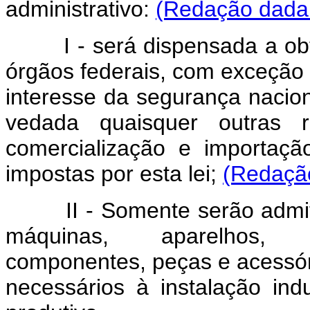
administrativo:
(Redação dada 
I - será dispensada a o
órgãos federais, com exceção 
interesse da segurança nacio
vedada quaisquer outras r
comercialização e importaç
impostas por esta lei;
(Redação
II - Somente serão admitid
máquinas, aparelhos, in
componentes, peças e acessór
necessários à instalação ind