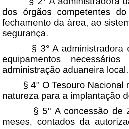
§ 2° A administradora da Z
dos órgãos competentes do 
fechamento da área, ao sistema
segurança.
§ 3° A administradora da 
equipamentos necessários
administração aduaneira local.
§ 4° O Tesouro Nacional nã
natureza para a implantação 
§ 5° A concessão de 
meses, contados da autoriz