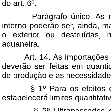
do art. 6º.
Parágrafo único. As merc
interno poderão ser, ainda, m
o exterior ou destruídas, 
aduaneira.
Art. 14. As importações e 
deverão ser feitas em quant
de produção e as necessidade
§ 1º Para os efeitos dest
estabelecerá limites quantitativ
§ 2º Ultrapassados os li