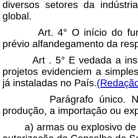
diversos setores da indústri
global.
Art. 4° O início do func
prévio alfandegamento da resp
Art . 5° E vedada a i
projetos evidenciem a simples 
já instaladas no País.
(Redação
Parágrafo único. Não s
produção, a importação ou ex
a) armas ou explosivo de qu