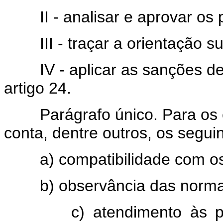
II - analisar e aprovar os pr
III - traçar a orientação sup
IV - aplicar as sanções de qu
artigo 24.
Parágrafo único. Para os ef
conta, dentre outros, os segui
a) compatibilidade com os i
b) observância das normas r
c) atendimento às prior