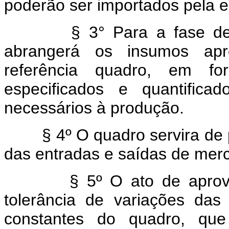
poderão ser importados pela e
§ 3° Para a fase d
abrangerá os insumos apr
referência quadro, em f
especificados e quantific
necessários à produção.
§ 4º O quadro servira de pa
das entradas e saídas de mer
§ 5º O ato de aprov
tolerância de variações das
constantes do quadro, que