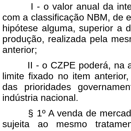
I - o valor anual da inter
com a classificação NBM, de
hipótese alguma, superior a d
produção, realizada pela me
anterior;
II - o CZPE poderá, na apr
limite fixado no item anterior
das prioridades governamen
indústria nacional.
§ 1º A venda de mercadoria
sujeita ao mesmo tratamen