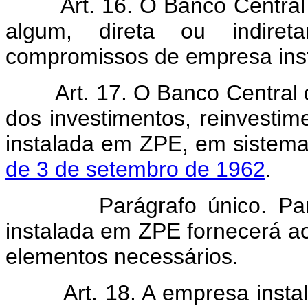
Art. 16. O Banco Central d
algum, direta ou indiret
compromissos de empresa ins
Art. 17. O Banco Central do 
dos investimentos, reinvesti
instalada em ZPE, em sistema 
de 3 de setembro de 1962
.
Parágrafo único. Para os
instalada em ZPE fornecerá ao
elementos necessários.
Art. 18. A empresa instala