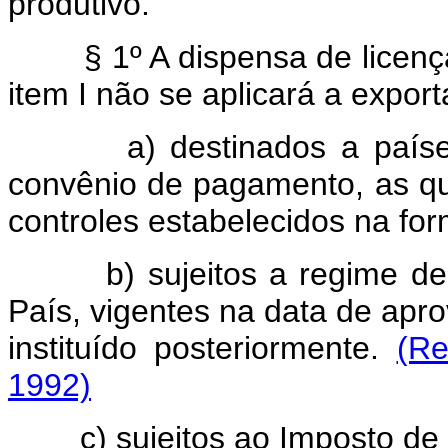
produtivo.
§ 1º A dispensa de licenças
item I não se aplicará a expor
a) destinados a países c
convênio de pagamento, as qu
controles estabelecidos na for
b) sujeitos a regime d
País, vigentes na data de apr
instituído posteriormente.
(Re
1992)
c) sujeitos ao Imposto de 