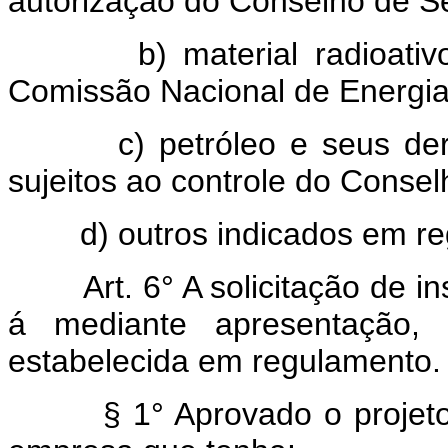
autorização do Conselho de S
b) material radioativo, s
Comissão Nacional de Energia
c) petróleo e seus derivad
sujeitos ao controle do Consel
d) outros indicados em re
Art. 6° A solicitação de in
á mediante apresentação,
estabelecida em regulamento.
§ 1° Aprovado o projeto