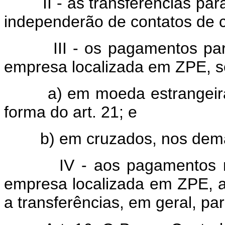
II - as transferências para o
independerão de contatos de 
III - os pagamentos para o
empresa localizada em ZPE, se
a) em moeda estrangeira, n
forma do art. 21; e
b) em cruzados, nos demai
IV - aos pagamentos real
empresa localizada em ZPE, a
a transferências, em geral, par