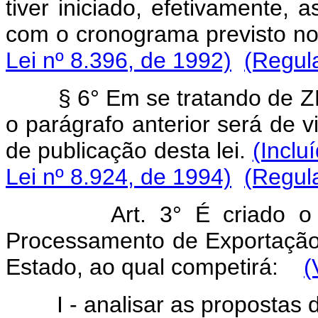
tiver iniciado, efetivamente, 
com o cronograma previsto no 
Lei nº 8.396, de 1992)
(Regul
§ 6° Em se tratando de Z
o parágrafo anterior será de v
de publicação desta lei.
(Inclu
Lei nº 8.924, de 1994)
(Regul
Art. 3° É criado 
Processamento de Exportação
Estado, ao qual competirá:
(
I - analisar as propostas d