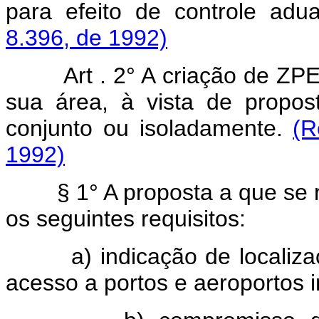
para efeito de controle adu
8.396, de 1992)
Art . 2° A criação de ZPE
sua área, à vista de propo
conjunto ou isoladamente.
(R
1992)
§ 1° A proposta a que se ref
os seguintes requisitos:
a) indicação de localizaçã
acesso a portos e aeroportos i