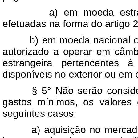
a) em moeda estrangei
efetuadas na forma do artigo 2
b) em moeda nacional obtid
autorizado a operar em câm
estrangeira pertencentes
disponíveis no exterior ou em 
§ 5° Não serão consid
gastos mínimos, os valores
seguintes casos:
a) aquisição no mercado i