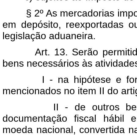
§ 2º As mercadorias import
em depósito, reexportadas ou
legislação aduaneira.
Art. 13. Serão permitidas
bens necessários às atividade
I - na hipótese e forma 
mencionados no item II do artig
II - de outros bens,
documentação fiscal hábil 
moeda nacional, convertida n