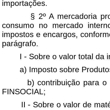
importações.
§ 2º A mercadoria produz
consumo no mercado interno
impostos e encargos, conforme 
parágrafo.
I - Sobre o valor total da i
a) Imposto sobre Produtos I
b) contribuição para o Fu
FINSOCIAL;
II - Sobre o valor de matéri