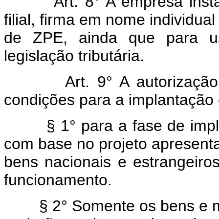
Art. 8° A empresa instala
filial, firma em nome individual
de ZPE, ainda que para usu
legislação tributária.
Art. 9° A autorização ref
condições para a implantação
§ 1° para a fase de implan
com base no projeto apresenta
bens nacionais e estrangeiro
funcionamento.
§ 2° Somente os bens e mate