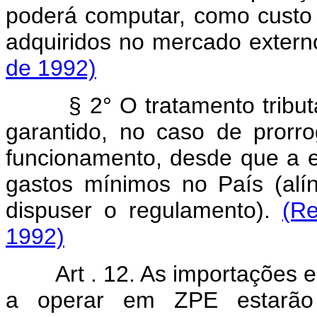
poderá computar, como custo
adquiridos no mercado exter
de 1992)
§ 2° O tratamento tribut
garantido, no caso de prorr
funcionamento, desde que a 
gastos mínimos no País (alí
dispuser o regulamento).
(Re
1992)
Art . 12. As importações
a operar em ZPE estarão s