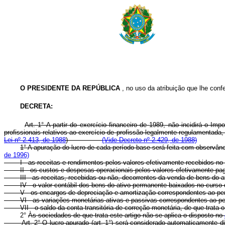
O PRESIDENTE DA REPÚBLICA
, no uso da atribuição que lhe confer
DECRETA:
Art. 1° A partir do exercício financeiro de 1989, não incidirá o 
profissionais relativos ao exercício de profissão legalmente regulamen
Lei nº 2.413, de 1988
)
(Vide Decreto nº 2.429, de 1988)
1° A apuração do lucro de cada período-base será feita com observânc
de 1996)
I - as receitas e rendimentos pelos valores efetivamente recebidos no
II - os custos e despesas operacionais pelos valores efetivamente pag
III - as receitas, recebidas ou não, decorrentes da venda de bens do a
IV - o valor contábil dos bens do ativo permanente baixados no curso 
V - os encargos de depreciação e amortização correspondentes ao pe
VI - as variações monetárias ativas e passivas correspondentes ao pe
VII - o saldo da conta transitória de correção monetária, de que trata 
2°
Às sociedades de que trata este artigo não se aplica o disposto no
Art. 2° O lucro apurado (art. 1°) será considerado automaticam