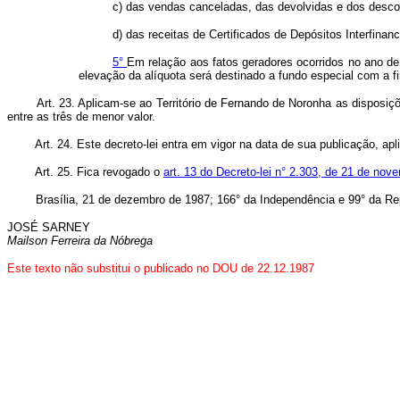
c) das vendas canceladas, das devolvidas e dos descon
d) das receitas de Certificados de Depósitos Interfinanc
5°
Em relação aos fatos geradores ocorridos no ano de 
elevação da alíquota será destinado a fundo especial com a fi
Art. 23. Aplicam-se ao Território de Fernando de Noronha as disposiçõ
entre as três de menor valor.
Art. 24. Este decreto-lei entra em vigor na data de sua publicação, ap
Art. 25. Fica revogado o
art. 13 do Decreto-lei n° 2.303, de 21 de no
Brasília, 21 de dezembro de 1987; 166° da Independência e 99° da Rep
JOSÉ SARNEY
Mailson Ferreira da Nóbrega
Este texto não substitui o publicado no DOU de 22.12.1987