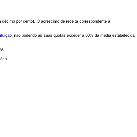
um décimo por cento). O acréscimo de receita correspondente à
ituição
, não podendo as suas quotas exceder a 50% da média estabelecida
89.
ário.