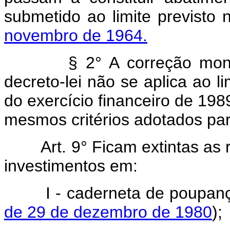
submetido ao limite previsto
novembro de 1964.
§ 2° A correção monetár
decreto-lei não se aplica ao li
do exercício financeiro de 198
mesmos critérios adotados pa
Art.
9° Ficam extintas as
investimentos em:
I - caderneta de poupanç
de 29 de dezembro de 1980
);