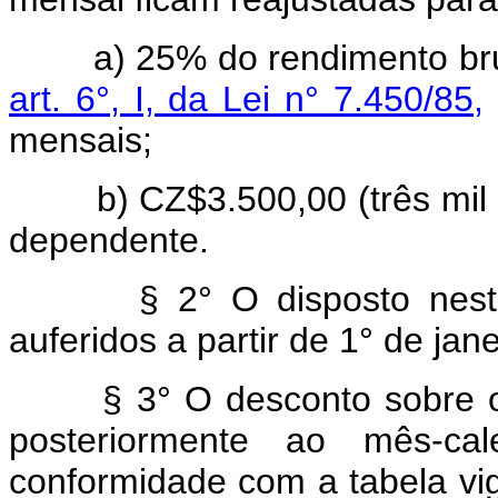
a) 25% do rendimento bruto
art. 6°, I, da Lei n° 7.450/85,
mensais;
b) CZ$3.500,00 (três mil 
dependente.
§ 2° O disposto neste a
auferidos a partir de 1° de jan
§ 3° O desconto sobre os
posteriormente ao mês-ca
conformidade com a tabela vig