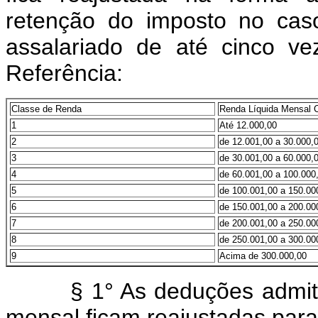
retenção do imposto no cas
assalariado de até cinco v
Referência:
Classe
de Renda
Renda Líquida Mensal 
1
Até 12.000,00
2
de 12.001,00 a 30.000,
3
de 30.001,00 a 60.000,
4
de 60.001,00 a 100.000
5
de 100.001,00 a 150.00
6
de 150.001,00 a 200.00
7
de 200.001,00 a 250.00
8
de 250.001,00 a 300.00
9
Acima de 300.000,00
§ 1° As deduções admitida
mensal ficam reajustadas para