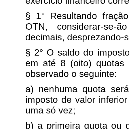
exercício financeiro cor
§ 1° Resultando fraçã
OTN, considerar-se-ã
decimais, desprezando-s
§ 2° O saldo do imposto
em até 8 (oito) quotas 
observado o seguinte:
a) nenhuma quota será
imposto de valor inferi
uma só vez;
b) a primeira quota ou