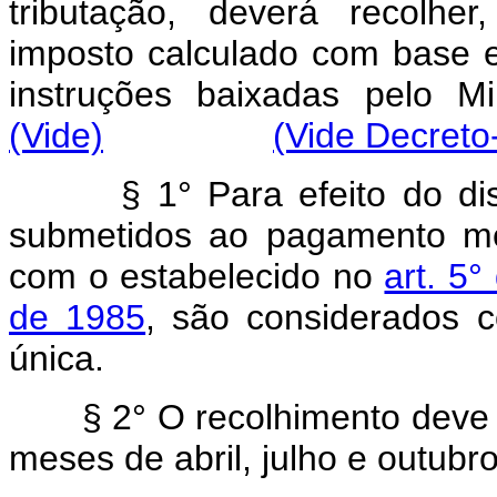
tributação, deverá recolher
imposto calculado com base 
instruções baixadas 
(Vide)
(Vide Decreto-
§
1° Para efeito do di
submetidos ao pagamento me
com o estabelecido no
art. 5
de 1985
, são considerados 
única.
§
2° O recolhimento deve s
meses de abril, julho e outubr