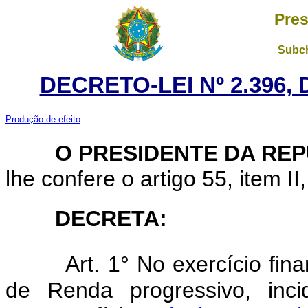
Pres
Subch
DECRETO-LEI Nº 2.396,
Produção de efeito
O
PRESIDENTE DA RE
lhe confere o artigo 55, item II
DECRETA:
Art.
1° No exercício fin
de Renda progressivo, inci