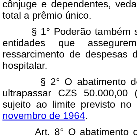
cônjuge e dependentes, veda
total a prêmio único.
§ 1° Poderão também ser
entidades que assegure
ressarcimento de despesas d
hospitalar.
§ 2° O abatimento de q
ultrapassar CZ$ 50.000,00 
sujeito ao limite previsto no
novembro de 1964
.
Art.
8° O abatimento 