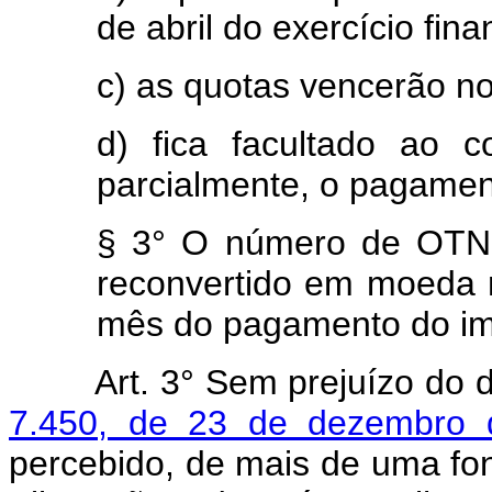
de abril do exercício fina
c) as quotas vencerão no 
d) fica facultado ao co
parcialmente, o pagamen
§ 3° O número de OTN d
reconvertido em moeda 
mês do pagamento do imp
Art.
3° Sem prejuízo do 
7.450, de 23 de dezembro 
percebido, de mais de uma fon