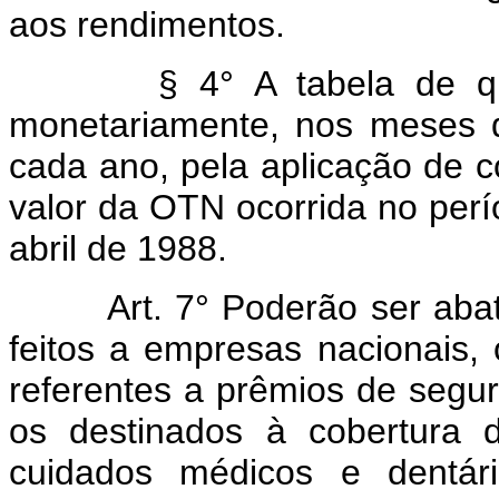
aos rendimentos.
§ 4° A tabela de que t
monetariamente, nos meses de
cada ano, pela aplicação de c
valor da OTN ocorrida no perí
abril de 1988.
Art.
7° Poderão ser aba
feitos a empresas nacionais, 
referentes a prêmios de segur
os destinados à cobertura 
cuidados médicos e dentário