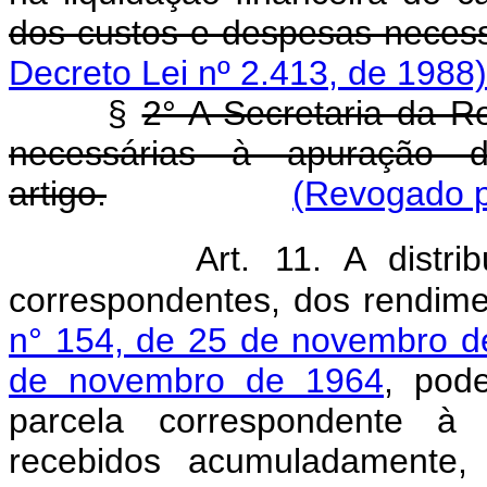
dos custos e despesas neces
Decreto Lei nº 2.413, de 1988)
§
2° A Secretaria da Re
necessárias à apuração 
artigo.
(Revogado p
Art.
11. A distrib
correspondentes, dos rendime
n° 154, de 25 de novembro d
de novembro de 1964
, pod
parcela correspondente à 
recebidos acumuladamente,