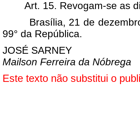
Art.
15. Revogam-se as di
Brasília, 21 de dezembro
99° da República.
JOSÉ SARNEY
Mailson Ferreira da Nóbrega
Este texto não substitui o pu