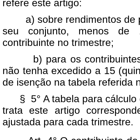
refere este artigo:
a) sobre rendimentos de p
seu conjunto, menos de 
contribuinte no trimestre;
b) para os contribuintes 
não tenha excedido a 15 (quin
de isenção na tabela referida n
§ 5° A tabela para cálculo 
trata este artigo correspond
ajustada para cada trimestre.