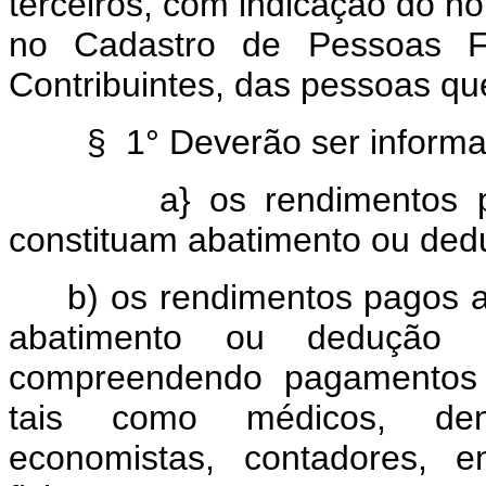
terceiros, com indicação do n
no Cadastro de Pessoas F
Contribuintes, das pessoas 
§ 1° Deverão ser informa
a} os rendimentos 
constituam abatimento ou dedu
b) os rendimentos pagos a
abatimento ou dedução n
compreendendo pagamentos ef
tais como médicos, denti
economistas, contadores, en