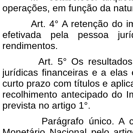
operações, em função da natur
Art. 4° A retenção do i
efetivada pela pessoa jur
rendimentos.
Art. 5° Os resultado
jurídicas financeiras e a el
curto prazo com títulos e aplic
recolhimento antecipado do 
prevista no artigo 1°.
Parágrafo único. A
Monetário Nacional pelo arti