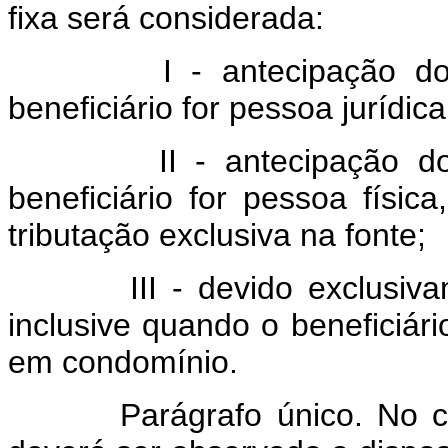
fixa será considerada:
I - antecipação do dev
beneficiário for pessoa jurídic
II - antecipação do de
beneficiário for pessoa físic
tributação exclusiva na fonte;
III - devido exclusivamen
inclusive quando o beneficiári
em condomínio.
Parágrafo único. No c