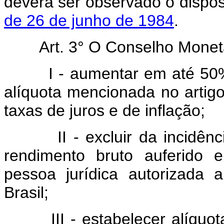
deverá ser observado o dispo
de 26 de junho de 1984
.
Art. 3° O Conselho Monet
I - aumentar em até 50% (c
alíquota mencionada no artig
taxas de juros e de inflação;
II - excluir da incidência
rendimento bruto auferido 
pessoa jurídica autorizada 
Brasil;
III - estabelecer alíquotas