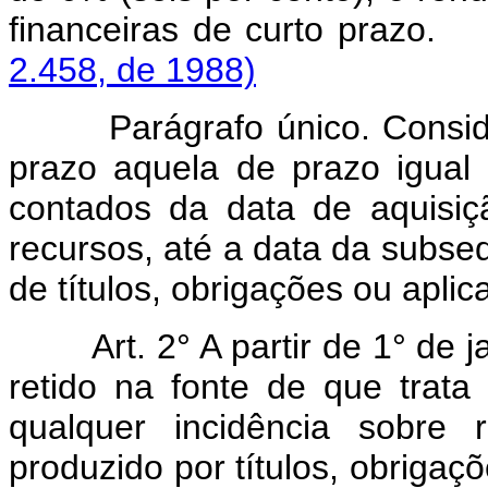
financeiras de cu
2.458, de 1988)
Parágrafo único. Consid
prazo aquela de prazo igual o
contados da data de aquisiç
recursos, até a data da subse
de títulos, obrigações ou aplic
Art. 2° A partir de 1° d
retido na fonte de que trata
qualquer incidência sobre 
produzido por títulos, obrigaç