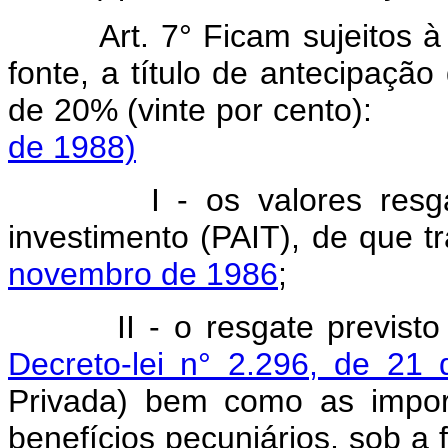
Art. 7° Ficam sujeitos 
fonte, a título de antecipação
de 20% (vinte por 
de 1988)
I - os valores resgata
investimento (PAIT), de que t
novembro de 1986
;
II - o resgate previsto
Decreto-lei n° 2.296, de 2
Privada) bem como as impor
benefícios pecuniários, sob a 