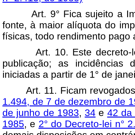
Art. 9° Fica sujeito a
fonte, à maior alíquota do im
físicas, todo rendimento pago a
Art. 10. Este decreto-
publicação; as incidências
iniciadas a partir de 1° de jan
Art. 11. Ficam revogado
1.494, de 7 de dezembro de 
de junho de 1983
,
34
e
42 da
1985
, e
2° do Decreto-lei n° 
demais disposições em contrár