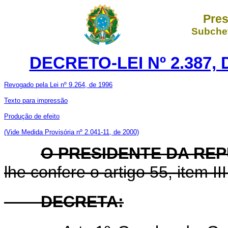
Pres
Subchef
DECRETO-LEI Nº 2.387,
Revogado pela Lei nº 9.264, de 1996
Texto para impressão
Produção de efeito
(Vide Medida Provisória nº 2.041-11, de 2000)
O PRESIDENTE DA RE
lhe confere o artigo 55, item II
DECRETA: