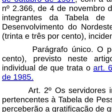
nº 2.366, de 4 de novembro d
integrantes da Tabela de 
Desenvolvimento do Nordest
(trinta e três por cento), incid
Parágrafo único. O p
cento), previsto neste art
individual de que trata o
art. 
de 1985.
Art.
2º Os servidores 
pertencentes à Tabela de Pesso
perceberão a gratificação de qu