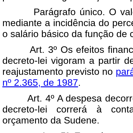
Parágrafo único. O valor d
mediante a incidência do perce
o salário básico da função de 
Art.
3º Os efeitos finan
decreto-lei vigoram a partir 
reajustamento previsto no
pará
nº 2.365, de 1987
.
Art.
4º A despesa decorr
decreto-lei correrá à con
orçamento da Sudene.