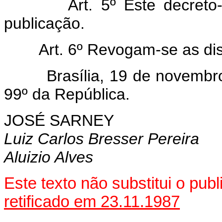
Art.
5º Este decreto
publicação.
Art.
6º Revogam-se as dis
Brasília, 19 de novembro d
99º da República.
JOSÉ SARNEY
Luiz Carlos Bresser Pereira
Aluizio Alves
Este texto não substitui o pu
retificado em 23.11.1987