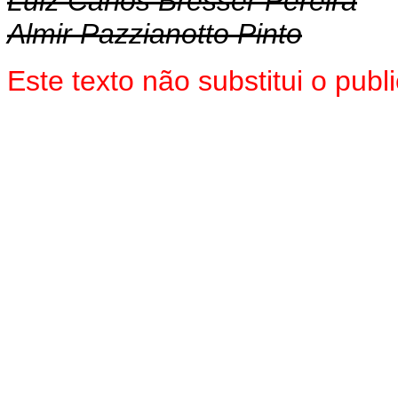
Luiz Carlos Bresser Pereira
Almir Pazzianotto Pinto
Este texto não substitui o pu