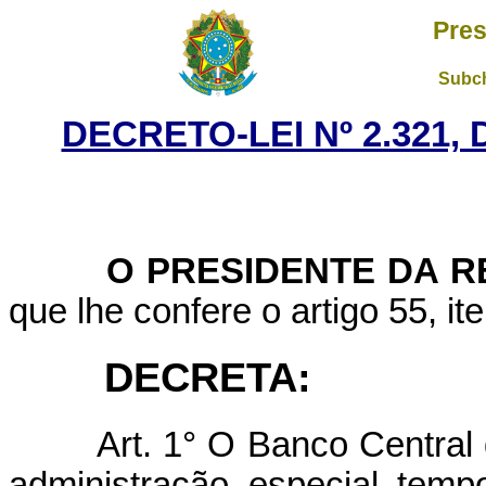
Pres
Subch
DECRETO-LEI Nº 2.321, 
O PRESIDENTE DA RE
que lhe confere o artigo 55, it
DECRETA:
Art.
1° O Banco Central 
administração especial temp