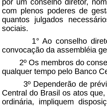
por um conselho diretor, nom
com plenos poderes de gest
quantos julgados necessári
sociais.
1° Ao conselho diretor c
convocação da assembléia ger
2º Os membros do conselho 
qualquer tempo pelo Banco Cen
3º Dependerão de prévia e
Central do Brasil os atos que
ordinária, impliquem dispos