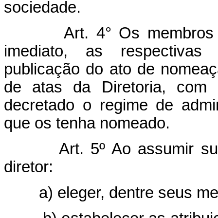
sociedade.
Art.
4° Os membros d
imediato, as respectivas
publicação do ato de nomeaçã
de atas da Diretoria, com 
decretado o regime de admin
que os tenha nomeado.
Art.
5º Ao assumir su
diretor:
a) eleger, dentre seus mem