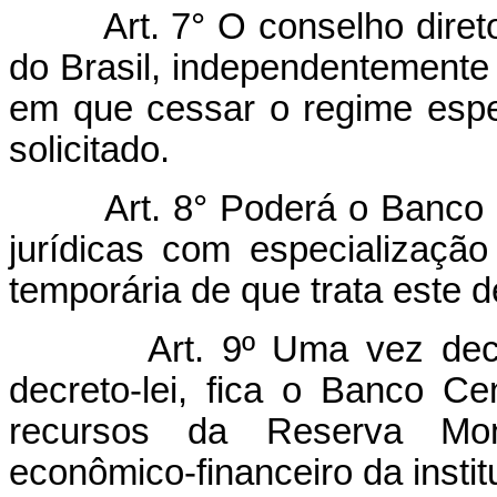
Art.
7° O conselho diret
do Brasil, independentemente
em que cessar o regime espe
solicitado.
Art.
8° Poderá o Banco C
jurídicas com especialização
temporária de que trata este de
Art.
9º Uma vez decr
decreto-lei, fica o Banco Cen
recursos da Reserva Mon
econômico-financeiro da instit