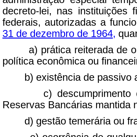
decreto-lei, nas instituições
federais, autorizadas a func
31 de dezembro de 1964,
quan
a) prática reiterada de ope
política econômica ou financei
b) existência de passivo a
c) descumprimento das 
Reservas Bancárias mantida n
d) gestão temerária ou frau