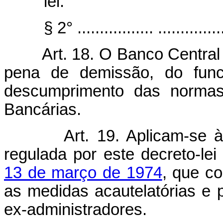
lei.
§ 2° ................. ...............
Art. 18. O Banco Centra
pena de demissão, do funci
descumprimento das normas
Bancárias.
Art.
19. Aplicam-se à
regulada por este decreto-le
13 de março de 1974
, que co
as medidas acautelatórias e 
ex-administradores.