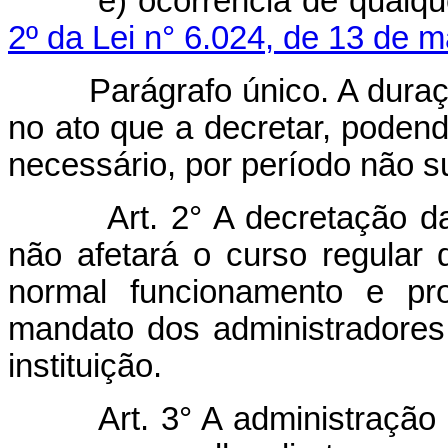
e) ocorrência de qualquer
2º da Lei n° 6.024, de 13 de 
Parágrafo único. A duração
no ato que a decretar, poden
necessário, por período não su
Art.
2° A decretação d
não afetará o curso regular
normal funcionamento e pro
mandato dos administradore
instituição.
Art.
3° A administração