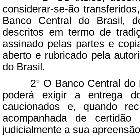
considerar-se-ão transferidos
Banco Central do Brasil, d
descritos em termo de tradi
assinado pelas partes e copi
aberto e rubricado pela auto
do Brasil.
2° O Banco Central do Bras
poderá exigir a entrega do
caucionados e, quando recu
acompanhada de certidão 
judicialmente a sua apreensão 