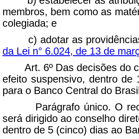
b) estabelecer as atribuiç
membros, bem como as matéri
colegiada; e
c) adotar as providências
da Lei n° 6.024, de 13 de mar
Art.
6º Das decisões do c
efeito suspensivo, dentro de 
para o Banco Central do Brasil
Parágrafo único. O recurs
será dirigido ao conselho dire
dentro de 5 (cinco) dias ao Ba