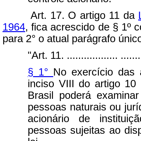
Art.
17. O artigo 11 da
1964
, fica acrescido de § 1º
para 2° o atual parágrafo únic
"Art. 11. .................. ........
§ 1°
No exercício das 
inciso VIII do artigo 10
Brasil poderá examina
pessoas naturais ou jur
acionário de instituiç
pessoas sujeitas ao disp