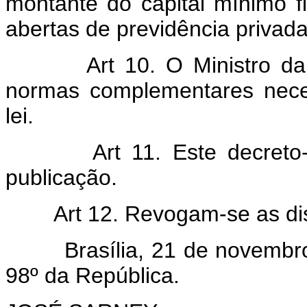
montante do capital mínimo 
abertas de previdência privada
Art 10. O Ministro da Faz
normas complementares nece
lei.
Art 11. Este decreto-lei
publicação.
Art 12. Revogam-se as disp
Brasília, 21 de novembro d
98º da República.