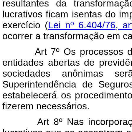
resultantes da transformaç
lucrativos ficam isentas do i
exercício (
Lei nº 6.404/76, ar
ocorrer a transformação em c
Art 7º Os processos de i
entidades abertas de previdê
sociedades anônimas serã
Superintendência de Seguro
estabelecerá os procedimentos
fizerem necessários.
Art 8º Nas incorpora