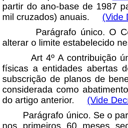
partir do ano-base de 1987 
mil cruzados) anuais.
(Vide 
Parágrafo único. O Conse
alterar o limite estabelecido ne
Art 4º A contribuição 
físicas a entidades abertas d
subscrição de planos de bene
considerada como abatimento 
do artigo anterior.
(Vide Dec
Parágrafo único. Se o par
nos primeiros 60 meses seg