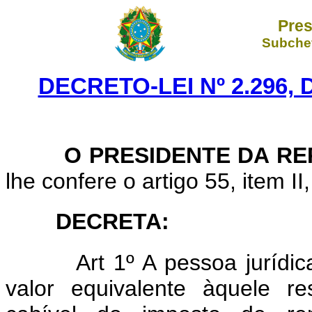
Pres
Subchef
DECRETO-LEI Nº 2.296,
O PRESIDENTE DA RE
lhe confere o artigo 55, item II
DECRETA:
Art
1º A pessoa jurídi
valor equivalente àquele re