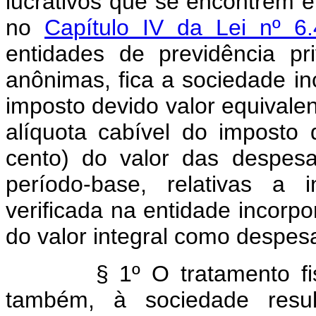
lucrativos que se encontrem e
no
Capítulo IV da Lei nº 6
entidades de previdência p
anônimas, fica a sociedade in
imposto devido valor equivalen
alíquota cabível do imposto
cento) do valor das despes
período-base, relativas a i
verificada na entidade incorpo
do valor integral como despes
§ 1º O tratamento fiscal r
também, à sociedade resu