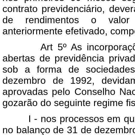
contrato previdenciário, deve
de rendimentos o valor 
anteriormente efetivado, comp
Art 5º As incorporações 
abertas de previdência priva
sob a forma de sociedades
dezembro de 1992, devida
aprovadas pelo Conselho Nac
gozarão do seguinte regime fis
I - nos processos em que h
no balanço de 31 de dezembr