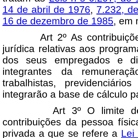
14 de abril de 1976
,
7.232, d
16 de dezembro de 1985
, em 
Art 2º As contribuições 
jurídica relativas aos progra
dos seus empregados e dir
integrantes da remuneração
trabalhistas, previdenciári
integrarão a base de cálculo 
Art 3º O limite 
contribuições da pessoa físi
privada a que se refere a
Lei