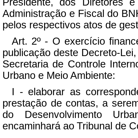
Presidente, dos Diretores
Administração e Fiscal do BN
pelos respectivos atos de gest
Art. 2º - O exercício fina
publicação deste Decreto-Lei
Secretaria de Controle Inter
Urbano e Meio Ambiente:
I - elaborar as correspon
prestação de contas, a sere
do Desenvolvimento Urb
encaminhará ao Tribunal de C