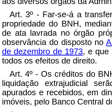
aos diversos órgãos da Admini
Art. 3º - Far-se-á a transf
propriedade do BNH, mediant
de ata lavrada no órgão pró
observância do disposto no
A
de dezembro de 1973
, e que 
todos os efeitos de direito.
Art. 4º - Os créditos do BNH
liquidação extrajudicial se
apurados e recebidos, em din
imóveis, pelo Banco Central do