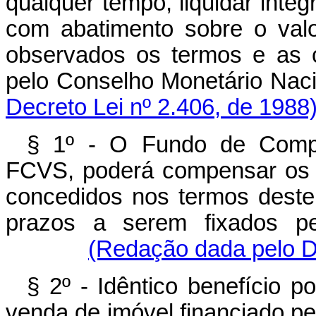
qualquer tempo, liquidar inte
com abatimento sobre o val
observados os termos e as 
pelo Conselho Monetár
Decreto Lei nº 2.406, de 1988
§ 1º - O Fundo de Compe
FCVS, poderá compensar os 
concedidos nos termos deste
prazos a serem fixados pe
(Redação dada pelo De
§ 2º - Idêntico benefício 
venda de imóvel financiado pe