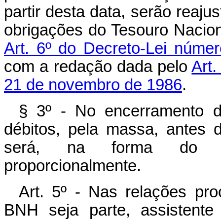
partir desta data, serão reaju
obrigações do Tesouro Nacion
Art. 6º do Decreto-Lei núme
com a redação dada pelo
Art
21 de novembro de 1986
.
§ 3º - No encerramento d
débitos, pela massa, antes
será, na forma do par
proporcionalmente.
Art. 5º - Nas relações pr
BNH seja parte, assistente