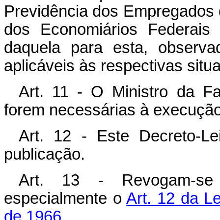
Previdência dos Empregados
dos Economiários Federais o
daquela para esta, observa
aplicáveis às respectivas situ
Art. 11 - O Ministro da F
forem necessárias à execução
Art. 12 - Este Decreto-L
publicação.
Art. 13 - Revogam-se 
especialmente o
Art. 12 da L
de 1966.