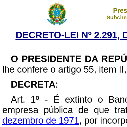
Pres
Subchef
DECRETO-LEI Nº 2.291,
O
PRESIDENTE DA REPÚ
lhe confere o artigo 55, item II
DECRETA
:
Art. 1º - É extinto o Ba
empresa pública de que tr
dezembro de 1971
, por incor