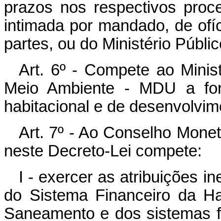
prazos nos respectivos pro
intimada por mandado, de ofíc
partes, ou do Ministério Públic
Art. 6º - Compete ao Mini
Meio Ambiente - MDU a form
habitacional e de desenvolvim
Art. 7º - Ao Conselho Monet
neste Decreto-Lei compete:
I - exercer as atribuições 
do Sistema Financeiro da Ha
Saneamento e dos sistemas fi