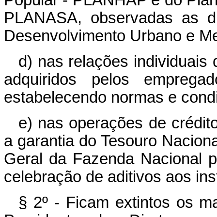
Popular - PLANHAP e do Plan
PLANASA, observadas as dire
Desenvolvimento Urbano e Me
d) nas relações individuais 
adquiridos pelos emprega
estabelecendo normas e condi
e) nas operações de crédit
a garantia do Tesouro Nacion
Geral da Fazenda Nacional 
celebração de aditivos aos ins
§ 2º - Ficam extintos os m