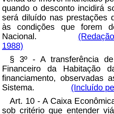
quando o desconto incidirá s
será diluído nas prestações
às condições que forem de
Nacional.
(Redação 
1988)
§ 3º - A transferência d
Financeiro da Habitação d
financiamento, observadas a
Sistema.
(Incluído p
Art. 10 - A Caixa Econômica
sob critério que entender v