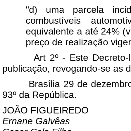
"d) uma parcela inci
combustíveis automoti
equivalente a até 24% (v
preço de realização vige
Art 2º - Este Decreto-lei 
publicação, revogando-se as d
Brasília 29 de dezembro d
93º da República.
JOÃO FIGUEIREDO
Ernane Galvêas