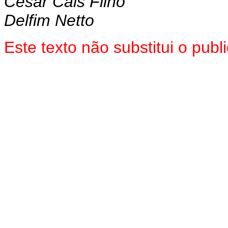
Cesar Cals Filho
Delfim Netto
Este texto não substitui o pub