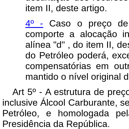
item II, deste artigo.
4º -
Caso o preço de 
comporte a alocação in
alínea "d" , do item II, 
do Petróleo poderá, exc
compensatórias em out
mantido o nível original 
Art 5º - A estrutura de pre
inclusive Álcool Carburante, s
Petróleo, e homologada pel
Presidência da República.