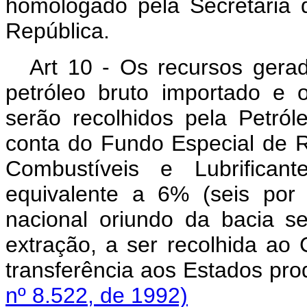
homologado pela Secretaria 
República.
Art 10 - Os recursos gerad
petróleo bruto importado e 
serão recolhidos pela Petró
conta do Fundo Especial de R
Combustíveis e Lubrifican
equivalente a 6% (seis por 
nacional oriundo da bacia s
extração, a ser recolhida ao
transferência aos Estados pro
nº 8.522, de 1992)