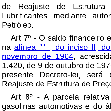
de Reajuste de Estrutura
Lubrificantes mediante aut
Petróleo.
Art 7º - O saldo financeiro
na
alínea "l" , do inciso II, 
novembro de 1964
, acrescid
1.420, de 9 de outubro de 197
presente Decreto-lei, será
Reajuste de Estrutura de Preç
Art 8º - A parcela relativ
gasolinas automotivas e do á