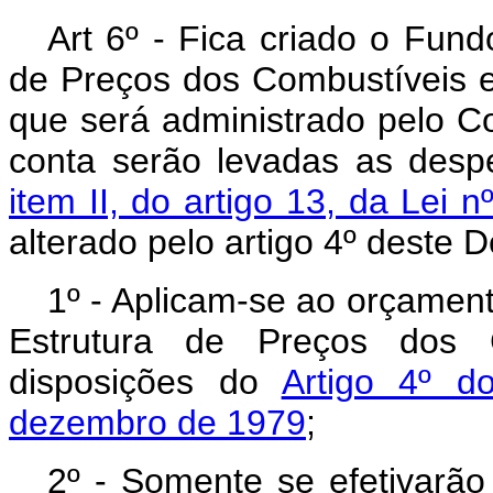
Art 6º - Fica criado o Fund
de Preços dos Combustíveis e 
que será administrado pelo Co
conta serão levadas as desp
item II, do artigo 13, da Lei
alterado pelo artigo 4º deste D
1º - Aplicam-se ao orçamen
Estrutura de Preços dos C
disposições do
Artigo 4º d
dezembro de 1979
;
2º - Somente se efetivarã