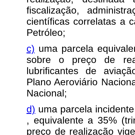
fiscalização, administ
científicas correlatas a
Petróleo;
c)
uma parcela equivalen
sobre o preço de rea
lubrificantes de avia
Plano Aeroviário Naciona
Nacional;
d)
uma parcela incidente
, equivalente a 35% (tr
preço de realização vig