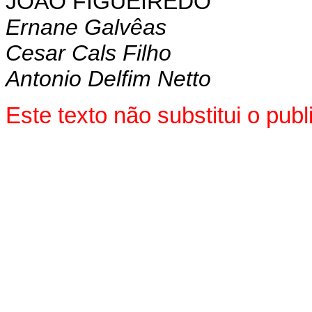
JOÃO FIGUEIREDO
Ernane Galvêas
Cesar Cals Filho
Antonio Delfim Netto
Este texto não substitui o pu