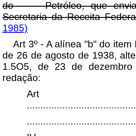
do Petróleo, que enviará
Secretaria da Receita Federa
1985)
Art 3º - A alínea "b" do item
de 26 de agosto de 1938, alter
1.5O5, de 23 de dezembro 
redação:
Art
........................................
........................................