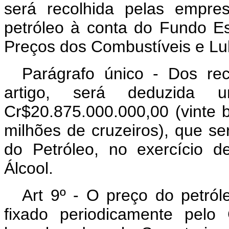
será recolhida pelas empres
petróleo à conta do Fundo Es
Preços dos Combustíveis e Lub
Parágrafo único - Dos re
artigo, será deduzida 
Cr$20.875.000.000,00 (vinte b
milhões de cruzeiros), que se
do Petróleo, no exercício 
Álcool.
Art 9º - O preço do petról
fixado periodicamente pelo