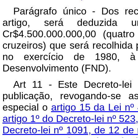
Parágrafo único - Dos re
artigo, será deduzida 
Cr$4.500.000.000,00 (quatr
cruzeiros) que será recolhida
no exercício de 1980, 
Desenvolvimento (FND).
Art 11 - Este Decreto-le
publicação, revogando-se a
especial o
artigo 15 da Lei n
artigo 1º do Decreto-lei nº 523
Decreto-lei nº 1091, de 12 d