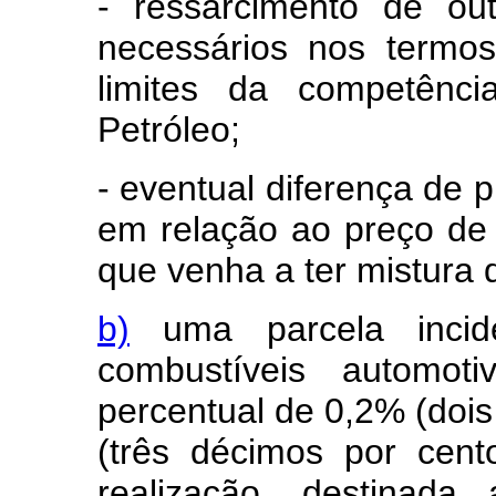
- ressarcimento de ou
necessários nos termos
limites da competênc
Petróleo;
- eventual diferença de 
em relação ao preço de 
que venha a ter mistura d
b)
uma parcela incid
combustíveis automot
percentual de 0,2% (dois
(três décimos por cent
realização, destinad