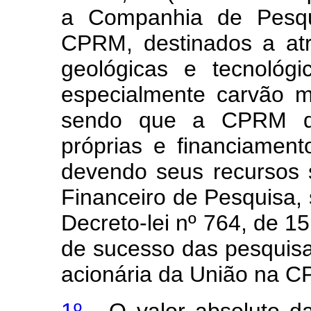
a Companhia de Pesqu
CPRM, destinados a atr
geológicas e tecnológi
especialmente carvão mi
sendo que a CPRM de
próprias e financiamen
devendo seus recursos
Financeiro de Pesquisa, 
Decreto-lei nº 764, de 1
de sucesso das pesquisa
acionária da União na 
1º -
O valor absoluto da 