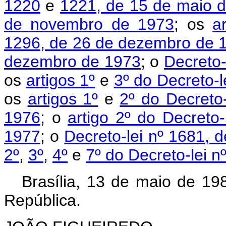
1220
e
1221, de 15 de maio 
de novembro de 1973
; os
a
1296, de 26 de dezembro de 
dezembro de 1973
; o
Decreto-
os
artigos 1º
e
3º do Decreto-l
os
artigos 1º
e
2º do Decreto
1976
; o
artigo 2º do Decreto
1977
; o
Decreto-lei nº 1681, 
2º
,
3º
,
4º
e
7º do Decreto-lei 
Brasília, 13 de maio de 19
República.