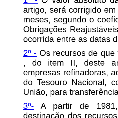
artigo, será corrigido em
meses, segundo o coefic
Obrigações Reajustávei
ocorrida entre as datas d
2º -
Os recursos de que tr
, do item II, deste ar
empresas refinadoras, ao
do Tesouro Nacional, 
União, para transferênc
3º-
A partir de 1981, 
destinação dos recursos 