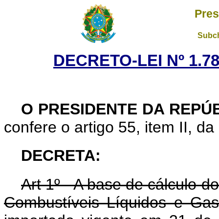
Pres
Subch
DECRETO-LEI Nº 1.78
O PRESIDENTE DA REPÚ
confere o artigo 55, item II, da
DECRETA:
Art 1º - A base de cálculo d
Combustíveis Líquidos e Gas