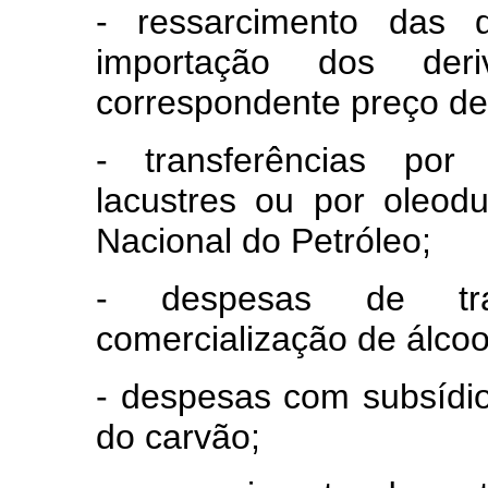
- ressarcimento das d
importação dos de
correspondente preço de
- transferências por r
lacustres ou por oleod
Nacional do Petróleo;
- despesas de tra
comercialização de álcoo
- despesas com subsídio
do carvão;