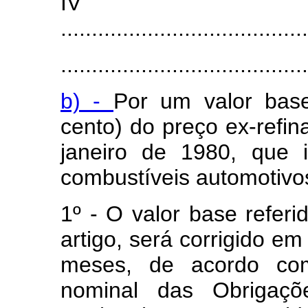
I
........................................
........................................
b) -
Por um valor base
cento) do preço ex-refin
janeiro de 1980, que 
combustíveis automotivos
1º - O valor base referid
artigo, será corrigido em
meses, de acordo com
nominal das Obrigaçõ