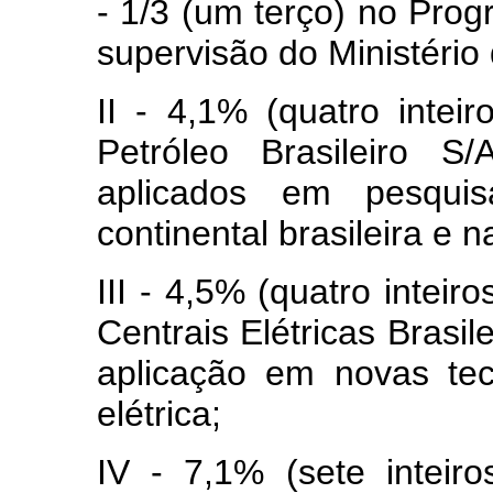
- 1/3 (um terço) no Prog
supervisão do Ministério
II - 4,1% (quatro inte
Petróleo Brasileiro
aplicados em pesquis
continental brasileira e n
III - 4,5% (quatro inteir
Centrais Elétricas Bras
aplicação em novas tec
elétrica;
IV - 7,1% (sete intei