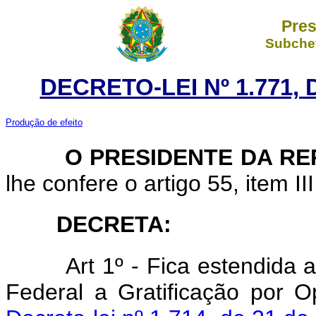
Pres
Subchef
DECRETO-LEI Nº 1.771, 
Produção de efeito
O PRESIDENTE DA REP
lhe confere o artigo 55, item II
DECRETA:
Art 1º - Fica estendida aos
Federal a Gratificação por O