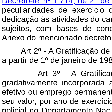
Decreto-lei nº 1.714, de 21 d
peculiaridades de exercício 
dedicação às atividades do ca
sujeitos, com bases de con
Anexo do mencionado decreto-
Art 2º - A Gratificação de
a partir de 1º de janeiro de 19
Art 3º - A Gratificação
gradativamente incorporada 
efetivo ou emprego permanent
seu valor, por ano de exercíc
policial no Departamento Na