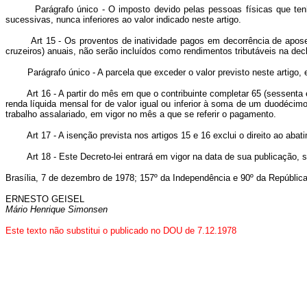
Parágrafo único - O imposto devido pelas pessoas físicas que tenham 
sucessivas, nunca inferiores ao valor indicado neste artigo.
Art 15 - Os proventos de inatividade pagos em decorrência de aposent
cruzeiros) anuais, não serão incluídos como rendimentos tributáveis na dec
Parágrafo único - A parcela que exceder o valor previsto neste artigo, e
Art 16 - A partir do mês em que o contribuinte completar 65 (sessenta 
renda líquida mensal for de valor igual ou inferior à soma de um duodécimo
trabalho assalariado, em vigor no mês a que se referir o pagamento.
Art 17 - A isenção prevista nos artigos 15 e 16 exclui o direito ao aba
Art 18 - Este Decreto-lei entrará em vigor na data de sua publicação, s
Brasília, 7 de dezembro de 1978; 157º da Independência e 90º da República
ERNESTO GEISEL
Mário Henrique Simonsen
Este texto não substitui o publicado no DOU de 7.12.1978