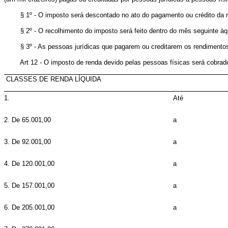
§ 1º - O imposto será descontado no ato do pagamento ou crédito da re
§ 2º - O recolhimento do imposto será feito dentro do mês seguinte àque
§ 3º - As pessoas jurídicas que pagarem ou creditarem os rendimentos de
Art 12 - O imposto de renda devido pelas pessoas físicas será cobrad
CLASSES DE RENDA LÍQUIDA
1.
Até
2. De 65.001,00
a
3. De 92.001,00
a
4. De 120.001,00
a
5. De 157.001,00
a
6. De 205.001,00
a