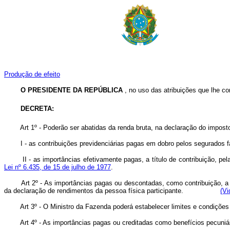
Produção de efeito
O PRESIDENTE DA REPÚBLICA
, no uso das atribuições que lhe con
DECRETA:
Art 1º - Poderão ser abatidas da renda bruta, na declaração do impost
I - as contribuições previdenciárias pagas em dobro pelos segurados fa
II - as importâncias efetivamente pagas, a título de contribuição, pela
Lei nº 6.435, de 15 de julho de 1977
.
Art 2º - As importâncias pagas ou descontadas, como contribuição, 
da declaração de rendimentos da pessoa física participante.
(Vi
Art 3º - O Ministro da Fazenda poderá estabelecer limites e condições
Art 4º - As importâncias pagas ou creditadas como benefícios pecuniári