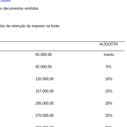
os documentos emitidos.
io da retenção do imposto na fonte.
ALÍQUOTA
65.000,00
Isento
92.000,00
5%
120.000,00
10%
157.000,00
15%
205.000,00
20%
270.000,00
25%