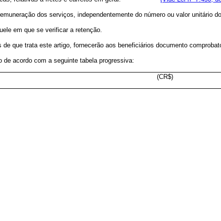
muneração dos serviços, independentemente do número ou valor unitário d
le em que se verificar a retenção.
 que trata este artigo, fornecerão aos beneficiários documento comprobatór
o de acordo com a seguinte tabela progressiva:
(CR$)