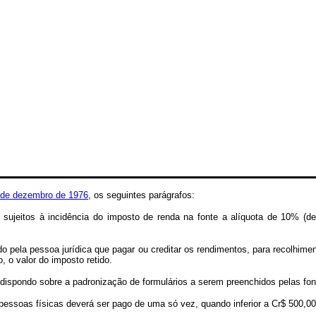
7 de dezembro de 1976
, os seguintes parágrafos:
m sujeitos à incidência do imposto de renda na fonte a alíquota de 10% (
etido pela pessoa jurídica que pagar ou creditar os rendimentos, para recolhi
 o valor do imposto retido.
, dispondo sobre a padronização de formulários a serem preenchidos pelas fo
essoas físicas deverá ser pago de uma só vez, quando inferior a Cr$ 500,00 