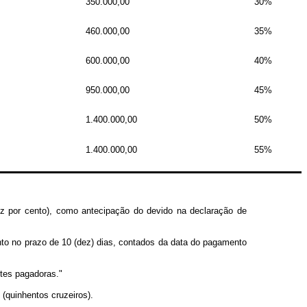
350.000,00
30%
460.000,00
35%
600.000,00
40%
950.000,00
45%
1.400.000,00
50%
1.400.000,00
55%
dez por cento), como antecipação do devido na declaração de
mento no prazo de 10 (dez) dias, contados da data do pagamento
ntes pagadoras."
(quinhentos cruzeiros).