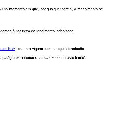
, ou no momento em que, por qualquer forma, o recebimento se
ndentes à natureza do rendimento indenizado.
ro de 1976
, passa a vigorar com a seguinte redação:
 parágrafos anteriores, ainda exceder a este limite".