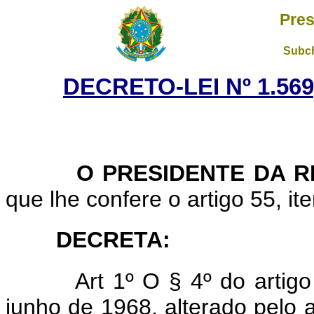
Pres
Subch
DECRETO-LEI Nº 1.569
O PRESIDENTE DA RE
que lhe confere o artigo 55, ite
DECRETA:
Art 1º O § 4º do artig
junho de 1968, alterado pelo a