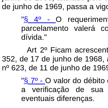
de junho de 1969, passa a vig
"
§ 4º -
O requerimen
parcelamento valerá co
dívida."
Art 2º Ficam acrescent
352, de 17 de junho de 1968, a
nº 623, de 11 de junho de 1969
"
§ 7º -
O valor do débito
a verificação de sua
eventuais diferenças.