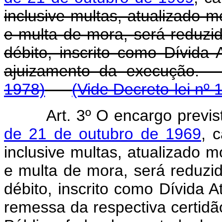
inclusive multas, atualizado 
e multa de mora, será reduzi
débito, inscrito como Dívida
ajuizamento da execu
1978)
(Vide Decreto-lei nº 
Art. 3º O encargo previ
de 21 de outubro de 1969
, 
inclusive multas, atualizado 
e multa de mora, será reduzi
débito, inscrito como Dívida 
remessa da respectiva certidã