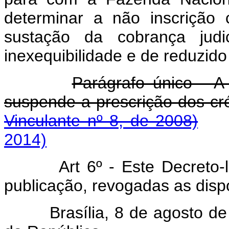
determinar a não inscrição
sustação da cobrança judi
inexequibilidade e de reduzido 
Parágrafo único - A
suspende a prescrição dos cré
Vinculante nº 8, de 2008)
2014)
Art 6º - Este Decreto-
publicação, revogadas as disp
Brasília, 8 de agosto de 1