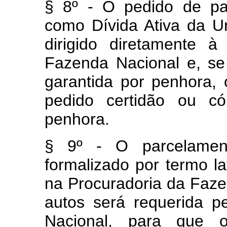
§ 8º - O pedido de par
como Dívida Ativa da Un
dirigido diretamente 
Fazenda Nacional e, se 
garantida por penhora, 
pedido certidão ou có
penhora.
§ 9º - O parcelament
formalizado por termo l
na Procuradoria da Faze
autos será requerida p
Nacional, para que 