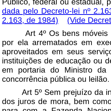
Público, federal ou estadual,
dada pelo Decreto-lei nº 2.16
2.163, de 1984)
(Vide Decret
Art 4º Os bens móveis
por ela arrematados em exec
aproveitados em seus serviço
instituições de educação ou de
em portaria do Ministro da
concorrência pública ou leilão.
Art 5º Sem prejuízo da i
dos juros de mora, bem como
para com a Fazenda Naciona