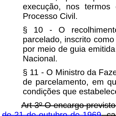
execução, nos termos 
Processo Civil.
§ 10 - O recolhiment
parcelado, inscrito como 
por meio de guia emitid
Nacional.
§ 11 - O Ministro da Fa
de parcelamento, em qu
condições que estabelece
Art 3º O encargo previst
de 21 de outubro de 1969
, c