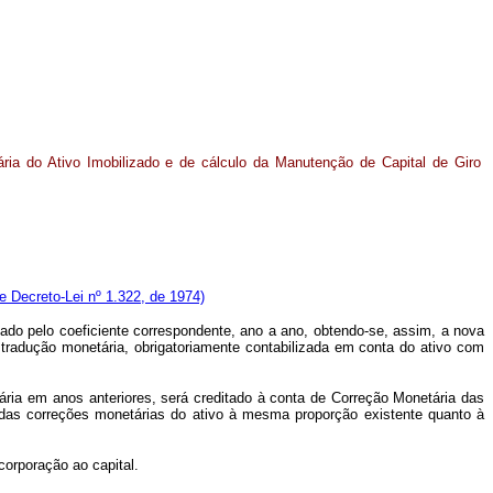
ária do Ativo Imobilizado e de cálculo da Manutenção de Capital de Giro
e Decreto-Lei nº 1.322, de 1974)
icado pelo coeficiente correspondente, ano a ano, obtendo-se, assim, a nova
a tradução monetária, obrigatoriamente contabilizada em conta do ativo com
ria em anos anteriores, será creditado à conta de Correção Monetária das
o das correções monetárias do ativo à mesma proporção existente quanto à
corporação ao capital.