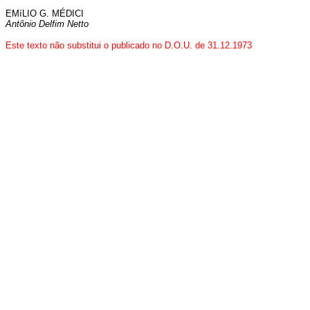
EMíLIO G. MÉDICI
Antônio Delfim Netto
Este texto não substitui o publicado no D.O.U. de 31.12.1973