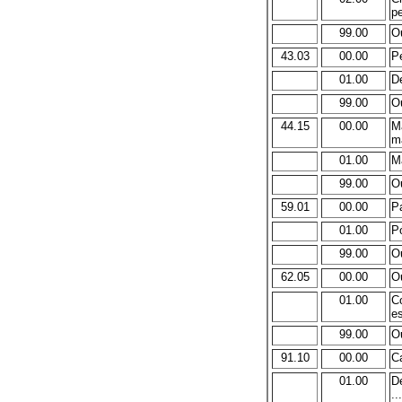
pe
99.00
Ou
43.03
00.00
P
01.00
De
99.00
Ou
44.15
00.00
M
m
01.00
Ma
99.00
Ou
59.01
00.00
Pa
01.00
Pó
99.00
Ou
62.05
00.00
Ou
01.00
C
es
99.00
Ou
91.10
00.00
Ca
01.00
D
...