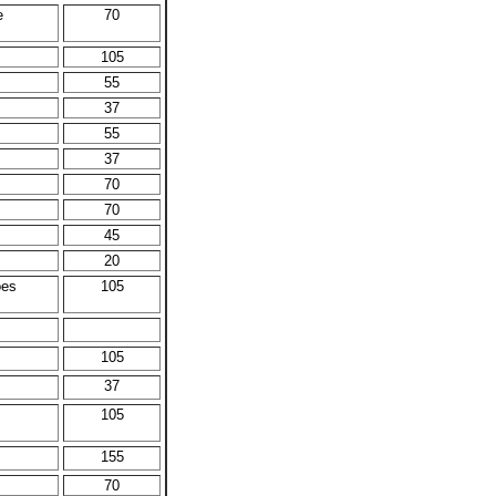
e
70
105
55
37
55
37
70
70
45
20
ões
105
105
37
105
155
70