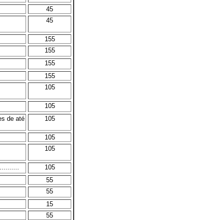
45
45
155
155
155
155
105
105
es de até
105
105
105
........
105
55
55
15
55