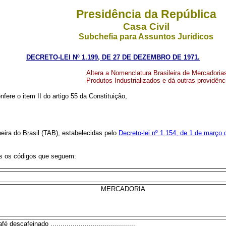
Presidência da República
Casa Civil
Subchefia para Assuntos Jurídicos
DECRETO-LEI Nº 1.199, DE 27 DE DEZEMBRO DE 1971.
Altera a Nomenclatura Brasileira de Mercadorias
Produtos Industrializados e dá outras providênc
nfere o item II do artigo 55 da Constituição,
ra do Brasil (TAB), estabelecidas pelo
Decreto-lei nº 1.154, de 1 de março
s os códigos que seguem:
MERCADORIA
fé descafeinado ..........................................