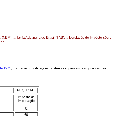
 (NBM), a Tarifa Aduaneira do Brasil (TAB), a legislação do Impôsto sôbre
ias.
 de 1971
, com suas modificações posteriores, passam a vigorar com as
ALÍQUOTAS
Impôsto de
Importação
%
60