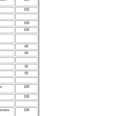
155
105
105
60
60
55
55
s,
105
105
ecioso
105