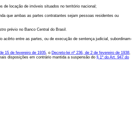
 de locação de imóveis situados no território nacional;
ainda que ambas as partes contratantes sejam pessoas residentes ou
tro prévio no Banco Central do Brasil.
 do acêrto entre as partes, ou de execução de sentença judicial, subordinam-
 de 15 de fevereiro de 1935
, o
Decreto-lei nº 236, de 2 de fevereiro de 1938
,
ais disposições em contrário mantida a suspensão do
§ 1º do Art. 947 do