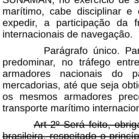
marítimo, cabe disciplinar e
expedir, a participação da 
internacionais de navegação.
Parágrafo único. Pa
predominar, no tráfego ent
armadores nacionais do p
mercadorias, até que seja obti
os mesmos armadores precon
transporte marítimo internacion
Art 2º Será feito, obr
brasileira, respeitado o princí