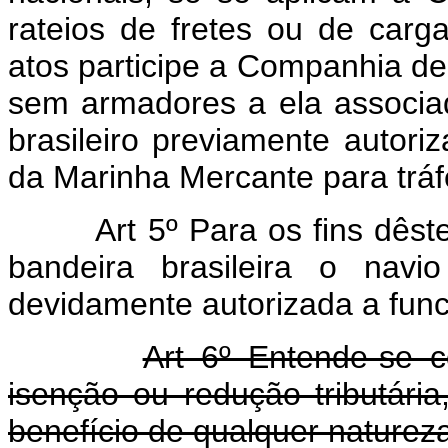
rateios de fretes ou de carg
atos participe a Companhia 
sem armadores a ela associ
brasileiro previamente autori
da Marinha Mercante para tráf
Art 5º Para os fins dêst
bandeira brasileira o navi
devidamente autorizada a func
Art 6º Entende-se 
isenção ou redução tributária,
benefício de qualquer naturez