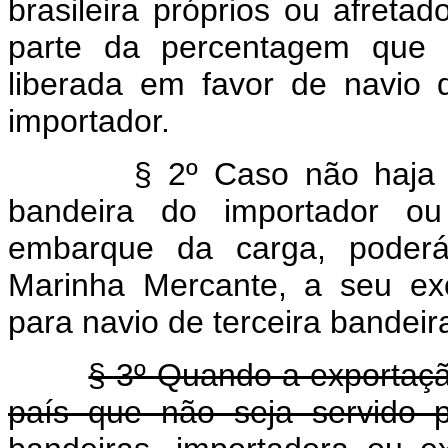
brasileira próprios ou afretad
parte da percentagem que 
liberada em favor de navio 
importador.
§ 2º Caso não haja 
bandeira do importador o
embarque da carga, poderá
Marinha Mercante, a seu exclu
para navio de terceira bandei
§ 3º Quando a exportação
país que não seja servido 