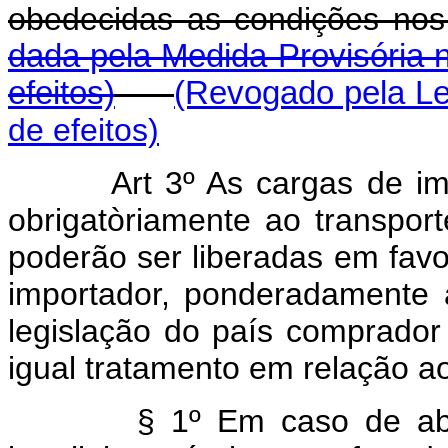
obedecidas as condições no
dada pela Medida Provisória n
efeitos)
(Revogado pela Le
de efeitos)
Art 3º As cargas de i
obrigatòriamente ao transport
poderão ser liberadas em favo
importador, ponderadamente 
legislação do país comprado
igual tratamento em relação ao
§ 1º Em caso de abs