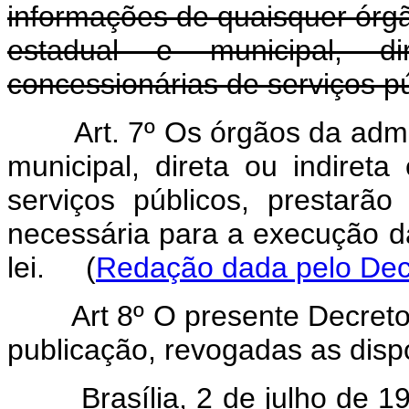
informações de quaisquer órgã
estadual e municipal, d
concessionárias de serviços pú
Art. 7º Os órgãos da admi
municipal, direta ou indiret
serviços públicos, prestar
necessária para a execução d
lei.
(
Redação dada pelo Decr
Art 8º O presente Decreto
publicação, revogadas as disp
Brasília, 2 de julho de 196