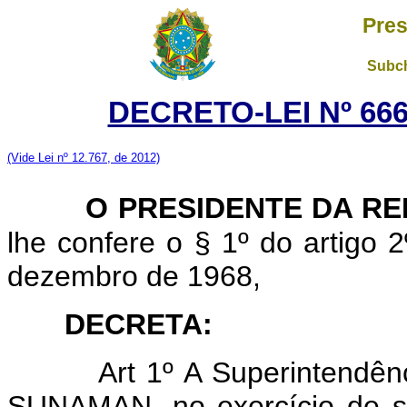
Pres
Subch
DECRETO-LEI Nº 666
(Vide Lei nº 12.767, de 2012)
O PRESIDENTE DA R
lhe confere o § 1º do artigo 2
dezembro de 1968,
DECRETA:
Art
1º A Superintendên
SUNAMAN, no exercício de su