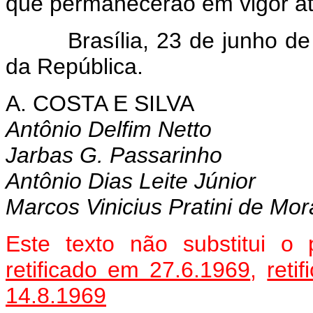
que permanecerão em vigor a
Brasília, 23 de junho de 1
da República.
A. COSTA E SILVA
Antônio Delfim Netto
Jarbas G. Passarinho
Antônio Dias Leite Júnior
Marcos Vinicius Pratini de Mo
Este texto não substitui o
retificado em 27.6.1969
,
reti
14.8.1969