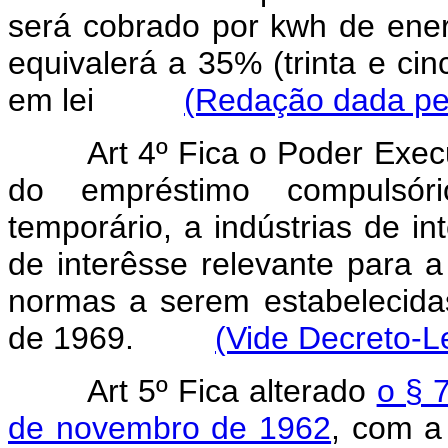
será cobrado por kwh de energ
equivalerá a 35% (trinta e cinc
em lei
(Redação dada pel
Art 4º Fica o Poder Exec
do empréstimo compulsór
temporário, a indústrias de i
de interêsse relevante para 
normas a serem estabelecida
de 1969.
(Vide Decreto-L
Art 5º Fica alterado
o § 7
de novembro de 1962
, com a