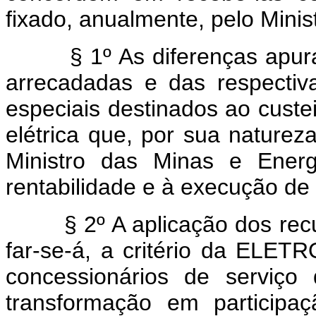
fixado, anualmente, pelo Minis
§ 1º As diferenças apurada
arrecadadas e das respectivas
especiais destinados ao custe
elétrica que, por sua naturez
Ministro das Minas e Energ
rentabilidade e à execução de p
§ 2º A aplicação dos recurs
far-se-á, a critério da ELET
concessionários de serviço 
transformação em particip