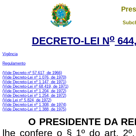
Pres
Subch
o
DECRETO-LEI N
644
Vigência
Regulamento
(Vide Decreto nº 57.617, de 1966)
(Vide Decreto-Lei nº 1.076, de 1970)
(Vide Decreto-Lei nº 1.147, de 1971)
(Vide Decreto-Lei nº 68.419, de 1971)
(Vide Decreto-Lei nº 1.204, de 1972)
(Vide Decreto-Lei nº 1.254, de 1972)
(Vide Lei nº 5.824, de 1972)
(Vide Decreto-Lei nº 1.308, de 1974)
(Vide Decreto-Lei nº 1.388, de 1975)
O PRESIDENTE DA REP
lhe confere o § 1º do art. 2º,