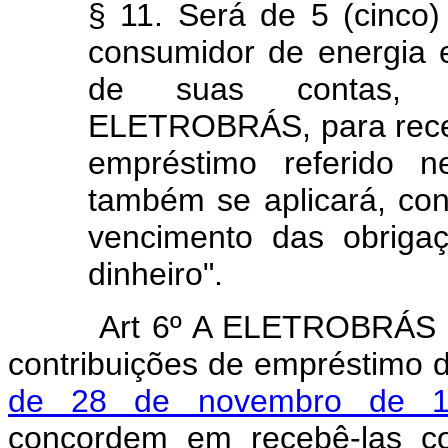
§ 11. Será de 5 (cinco
consumidor de energia el
de suas contas, d
ELETROBRÁS, para receb
empréstimo referido n
também se aplicará, con
vencimento das obriga
dinheiro".
Art 6º A ELETROBRÁS p
contribuições de empréstimo d
de 28 de novembro de 1
concordem em recebê-las co