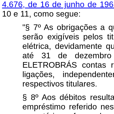
4.676, de 16 de junho de 196
10 e 11, como segue:
"§ 7º As obrigações a q
serão exigíveis pelos t
elétrica, devidamente qu
até 31 de dezembro
ELETROBRÁS contas re
ligações, independent
respectivos titulares.
§ 8º Aos débitos result
empréstimo referido nest