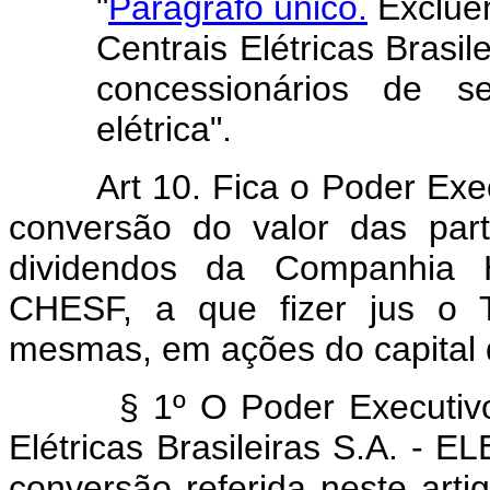
"
Parágrafo único.
Excluem
Centrais Elétricas Bras
concessionários de se
elétrica".
Art 10. Fica o Poder Exe
conversão do valor das part
dividendos da Companhia H
CHESF, a que fizer jus o T
mesmas, em ações do capital
§ 1º O Poder Executivo fic
Elétricas Brasileiras S.A. -
conversão referida neste art