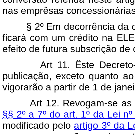
nas emprêsas concessionárias 
§ 2º Em decorrência da cess
ficará com um crédito na E
efeito de futura subscrição de
Art 11. Êste Decreto
publicação, exceto quanto ao 
vigorarão a partir de 1 de jane
Art 12. Revogam-se as 
§§ 2º a 7º do art. 1º da Lei 
modificado pelo
artigo 3º da 