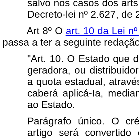
salvo nos casos dos arts
Decreto-lei nº 2.627, de
Art 8º O
art. 10 da Lei 
passa a ter a seguinte redação
"Art. 10. O Estado que 
geradora, ou distribuido
a quota estadual, atravé
caberá aplicá-Ia, median
ao Estado.
Parágrafo único. O cré
artigo será convertido