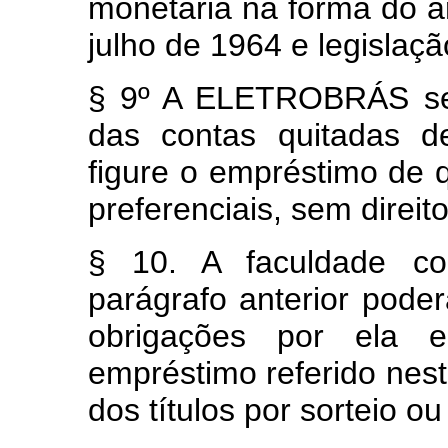
monetária na forma do ar
julho de 1964 e legislaç
§ 9º A ELETROBRÁS ser
das contas quitadas de
figure o empréstimo de q
preferenciais, sem direito
§ 10. A faculdade c
parágrafo anterior pode
obrigações por ela e
empréstimo referido nest
dos títulos por sorteio o