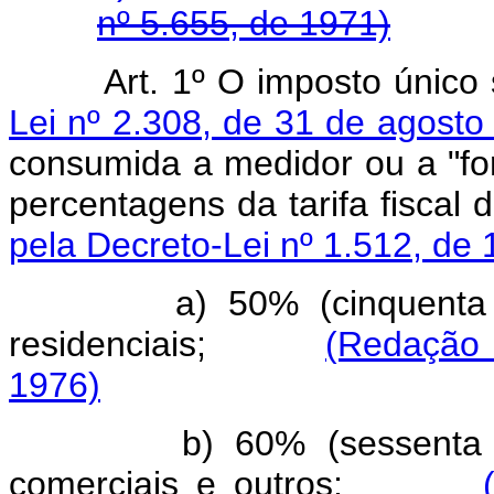
nº 5.655, de 1971)
Art. 1º O imposto único 
Lei nº 2.308, de 31 de agosto
consumida a medidor ou a "for-
percentagens da tarifa fisc
pela Decreto-Lei nº 1.512, de 
a) 50% (cinquenta
residenciais;
(Redação 
1976)
b) 60% (sessenta
comerciais e outros;