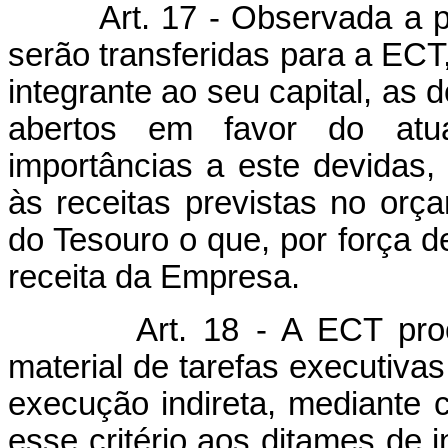
Art. 17 - Observada a pro
serão transferidas para a ECT
integrante ao seu capital, as 
abertos em favor do atu
importâncias a este devidas,
às receitas previstas no orç
do Tesouro o que, por força de
receita da Empresa.
Art. 18 - A ECT procurar
material de tarefas executiva
execução indireta, mediante 
esse critério aos ditames de 