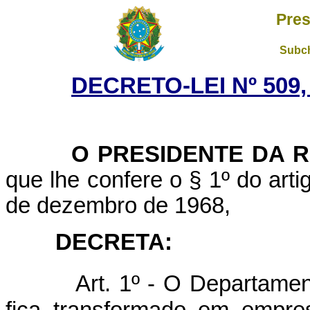
Pres
Subch
DECRETO-LEI Nº 509,
O
PRESIDENTE DA 
que lhe confere o § 1º do artig
de dezembro de 1968,
DECRETA:
Art. 1º - O Departame