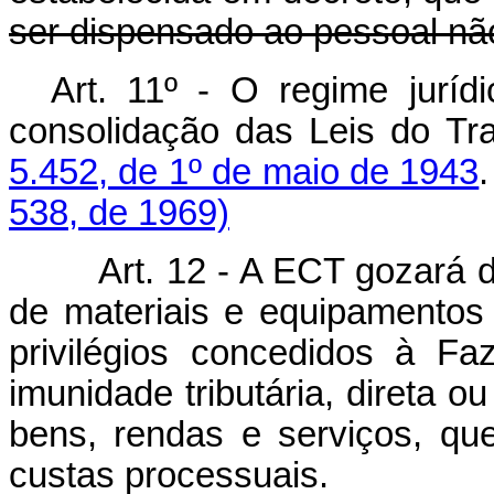
ser dispensado ao pessoal nã
Art. 11º - O regime jurí
consolidação das Leis do Tr
5.452, de 1º de maio de 1943
538, de 1969)
Art. 12 - A ECT gozará de 
de materiais e equipamentos
privilégios concedidos à F
imunidade tributária, direta o
bens, rendas e serviços, qu
custas processuais.