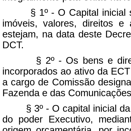
§ 1º - O Capital inicial se
imóveis, valores, direitos 
estejam, na data deste Decret
DCT.
§ 2º - Os bens e direitos
incorporados ao ativo da ECT
a cargo de Comissão designad
Fazenda e das Comunicações
§ 3º - O capital inicial da
do poder Executivo, median
origem orçamentária, por in