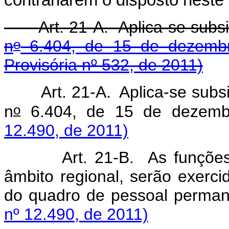
Art. 21-A. Aplica-se subs
o
n
6.404, de 15 de dezemb
Provisória nº 532, de 2011)
Art. 21-A. Aplica-se subs
o
n
6.404, de 15 de dezem
12.490, de 2011)
Art. 21-B. As funçõe
âmbito regional, serão exerc
do quadro de pessoal perma
nº 12.490, de 2011)