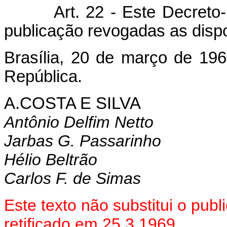
Art. 22 - Este Decreto-lei
publicação revogadas as dispo
Brasília, 20 de março de 19
República.
A.COSTA E SILVA
Antônio Delfim Netto
Jarbas G. Passarinho
Hélio Beltrão
Carlos F. de Simas
Este texto não substitui o pub
retificado em 25.3.1969