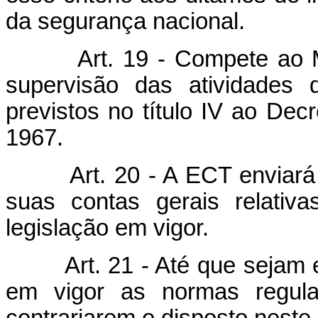
da segurança nacional.
Art. 19 - Compete ao Min
supervisão das atividades
previstos no título IV ao Decr
1967.
Art. 20 - A ECT enviará ao
suas contas gerais relativ
legislação em vigor.
Art. 21 - Até que sejam ex
em vigor as normas regula
contrariarem o disposto neste 