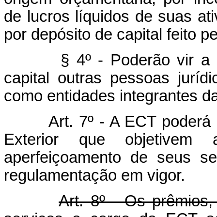
de lucros líquidos de suas ati
por depósito de capital feito p
§ 4º - Poderão vir a part
capital outras pessoas jurídi
como entidades integrantes da
Art. 7º - A ECT poderá con
Exterior que objetivem 
aperfeiçoamento de seus se
regulamentação em vigor.
Art. 8º - Os prêmios,