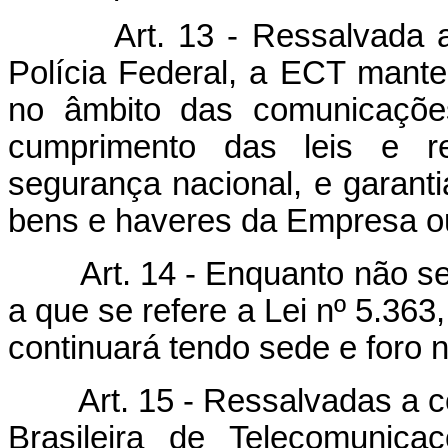
Art. 13 - Ressalvada a c
Polícia Federal, a ECT manter
no âmbito das comunicações
cumprimento das leis e r
segurança nacional, e garantia
bens e haveres da Empresa ou
Art. 14 - Enquanto não se u
a que se refere a Lei nº 5.36
continuará tendo sede e foro
Art. 15 - Ressalvadas a 
Brasileira de Telecomuni