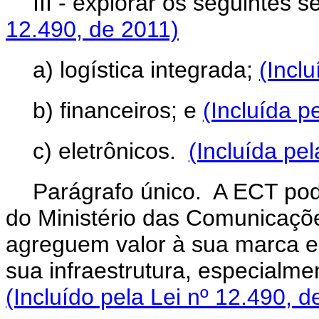
III - explorar os seguintes s
12.490, de 2011)
a) logística integrada;
(Incl
b) financeiros; e
(Incluída p
c) eletrônicos.
(Incluída pe
Parágrafo único. A ECT po
do Ministério das Comunicaçõe
agreguem valor à sua marca e 
sua infraestrutura, especialm
(Incluído pela Lei nº 12.490, d