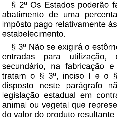
§ 2º Os Estados poderão fa
abatimento de uma percenta
impôsto pago relativamente às
estabelecimento.
§ 3º Não se exigirá o estôr
entradas para utilização,
secundário, na fabricação 
tratam o § 3º, inciso I e o §
disposto neste parágrafo n
legislação estadual em contr
animal ou vegetal que repres
do valor do produto resultante 