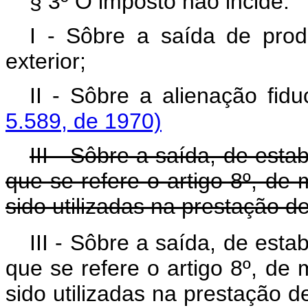
§ 3º O imposto não incide:
I - Sôbre a saída de produ
exterior;
II - Sôbre a alienação f
5.589, de 1970)
III - Sôbre a saída, de est
que se refere o artigo 8º, d
sido utilizadas na prestação de
III - Sôbre a saída, de est
que se refere o artigo 8º, d
sido utilizadas na prestação d