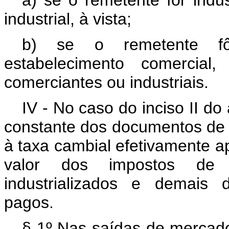
a) se o remetente fôr indu
industrial, à vista;
b) se o remetente fô
estabelecimento comercia
comerciantes ou industriais.
IV - No caso do inciso II do 
constante dos documentos de 
à taxa cambial efetivamente a
valor dos impostos de 
industrializados e demais 
pagos.
§ 1º Nas saídas de mercado