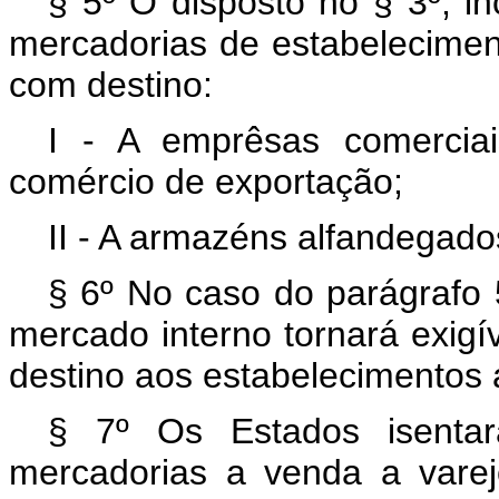
§ 5º O disposto no § 3º, in
mercadorias de estabeleciment
com destino:
I - A emprêsas comercia
comércio de exportação;
II - A armazéns alfandegado
§ 6º No caso do parágrafo 
mercado interno tornará exigí
destino aos estabelecimentos al
§ 7º Os Estados isentar
mercadorias a venda a varej