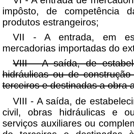
VI - A entrada de mercadori
impôsto, de competência d
produtos estrangeiros;
VII - A entrada, em est
mercadorias importadas do ext
VIII - A saída, de estabe
hidráulicas ou de construção 
terceiros e destinadas a obra 
VIII - A saída, de estabele
civil, obras hidráulicas e o
serviços auxiliares ou comple