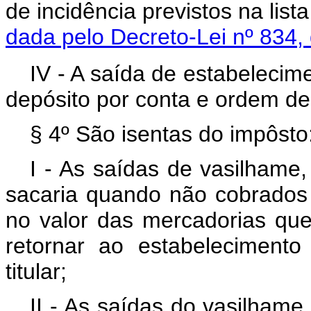
de incidência previstos na li
dada pelo Decreto-Lei nº 834,
IV - A saída de estabelecim
depósito por conta e ordem de
§ 4º São isentas do impôsto
I - As saídas de vasilhame,
sacaria quando não cobrados
no valor das mercadorias q
retornar ao estabeleciment
titular;
II - As saídas do vasilhame