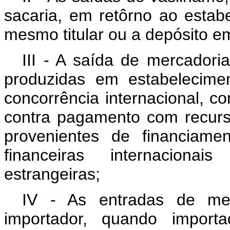
sacaria, em retôrno ao estab
mesmo titular ou a depósito 
III - A saída de mercadori
produzidas em estabelecimen
concorrência internacional, co
contra pagamento com recurso
provenientes de financiame
financeiras internaciona
estrangeiras;
IV - As entradas de mer
importador, quando import