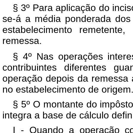
§ 3º Para aplicação do inciso
se-á a média ponderada dos 
estabelecimento remetente
remessa.
§ 4º Nas operações intere
contribuintes diferentes g
operação depois da remessa a 
no estabelecimento de origem
§ 5º O montante do impôsto 
integra a base de cálculo defin
I - Quando a operação co