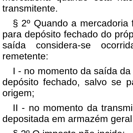
transmitente.
§ 2º Quando a mercadoria 
para depósito fechado do próp
saída considera-se ocorri
remetente:
I - no momento da saída da
depósito fechado, salvo se p
origem;
II - no momento da transm
depositada em armazém geral 