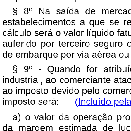
§ 8º Na saída de mercad
estabelecimentos a que se re
cálculo será o valor líquido fa
auferido por terceiro seguro
de embarque por via aérea ou
§ 9º - Quando for atribu
industrial, ao comerciante ata
ao imposto devido pelo comerci
imposto será:
(Incluído pe
a) o valor da operação pro
da margem estimada de lucr