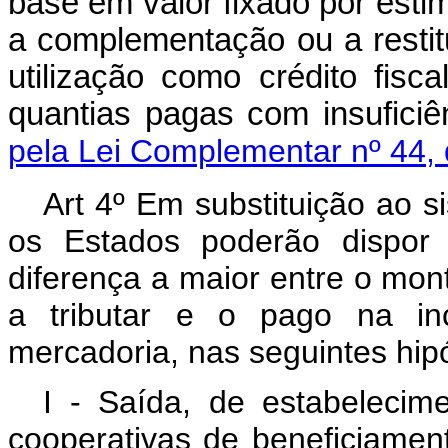
base em valor fixado por estima
a complementação ou a resti
utilização como crédito fisc
quantias pagas com insuf
pela Lei Complementar nº 44,
Art 4º Em substituição ao si
os Estados poderão dispor 
diferença a maior entre o mon
a tributar e o pago na in
mercadoria, nas seguintes hip
I - Saída, de estabelecim
cooperativas de beneficiame