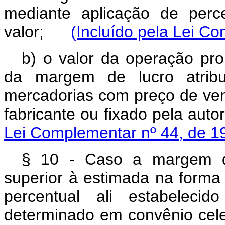
mediante aplicação de perc
valor;
(Incluído pela Lei C
b) o valor da operação pro
da margem de lucro atrib
mercadorias com preço de ve
fabricante ou fixado pela a
Lei Complementar nº 44, de 1
§ 10 - Caso a margem de
superior à estimada na forma 
percentual ali estabelecid
determinado em convênio cele