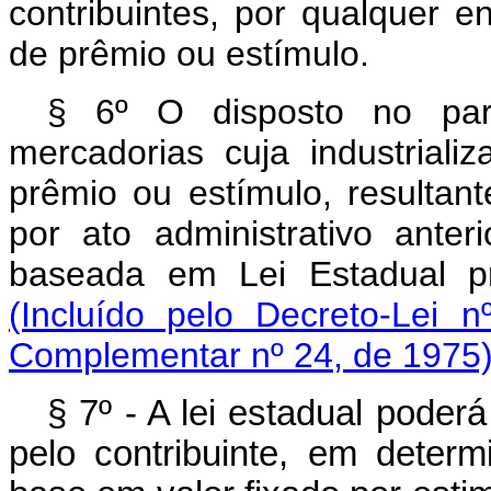
contribuintes, por qualquer 
de prêmio ou estímulo.
§ 6º O disposto no pará
mercadorias cuja industrializ
prêmio ou estímulo, resulta
por ato administrativo ant
baseada em Lei Estadual p
(Incluído pelo Decreto-Lei 
Complementar nº 24, de 1975)
§ 7º - A lei estadual poder
pelo contribuinte, em deter