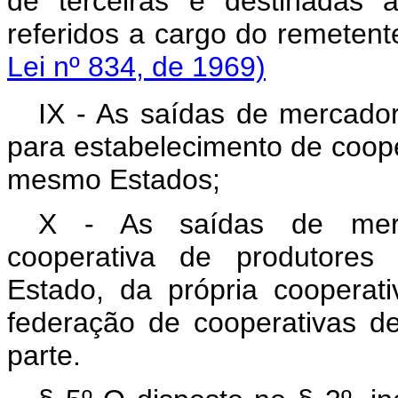
de terceiras e destinadas 
referidos a cargo do reme
Lei nº 834, de 1969)
IX - As saídas de mercador
para estabelecimento de coope
mesmo Estados;
X - As saídas de merc
cooperativa de produtores
Estado, da própria cooperati
federação de cooperativas d
parte.