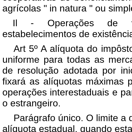
agrícolas " in natura " ou sim
Il - Operações de v
estabelecimentos de existência 
Art 5º A alíquota do impôs
uniforme para todas as merc
de resolução adotada por ini
fixará as alíquotas máximas 
operações interestaduais e p
o estrangeiro.
Parágrafo único. O limite a q
alíquota estadual, quando esta 