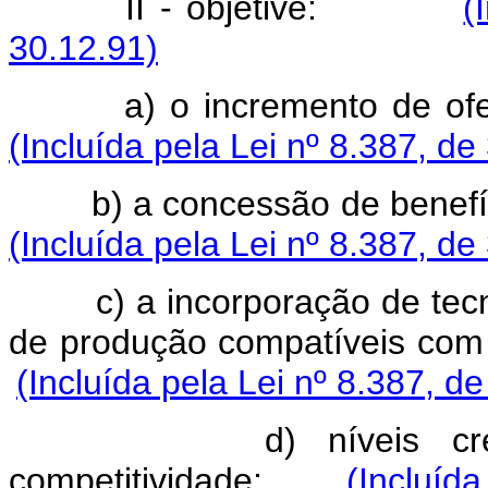
II - objetive:
(
30.12.91)
a) o incremento de
(Incluída pela Lei nº 8.387, de
b) a concessão de benefí
(Incluída pela Lei nº 8.387, de
c) a incorporação de tec
de produção compatíveis co
(Incluída pela Lei nº 8.387, d
d) níveis c
competitividade;
(Incluída