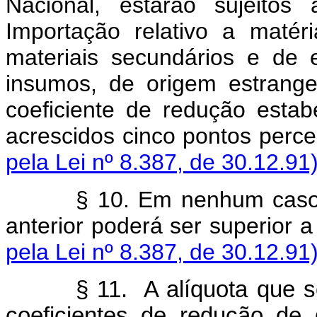
Nacional, estarão sujeitos
Importação relativo a matéri
materiais secundários e de
insumos, de origem estrang
coeficiente de redução estab
acrescidos cinco pontos perce
pela Lei nº 8.387, de 30.12.91
§ 10. Em nenhum caso 
anterior poderá ser superior 
pela Lei nº 8.387, de 30.12.91
§ 11. A alíquota que s
coeficientes de redução de 