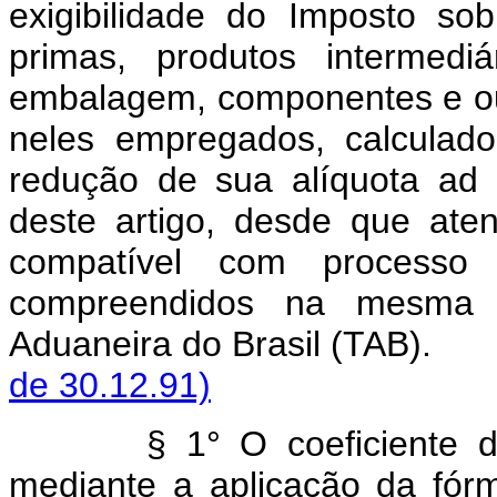
exigibilidade do Imposto sob
primas, produtos intermedi
embalagem, componentes e ou
neles empregados, calculado
redução de sua alíquota ad
deste artigo, desde que aten
compatível com processo 
compreendidos na mesma p
Aduaneira do Brasil (TA
de 30.12.91)
§ 1° O coeficiente 
mediante a aplicação d