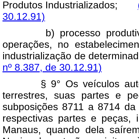
Produtos Industrializados;
30.12.91)
b) processo produt
operações, no estabeleciment
industrialização de determinad
nº 8.387, de 30.12.91)
§ 9° Os veículos aut
terrestres, suas partes e p
subposições 8711 a 8714 da 
respectivas partes e peças, 
Manaus, quando dela saírem 