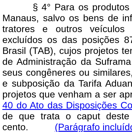
§ 4° Para os produtos
Manaus, salvo os bens de inf
tratores e outros veículos
excluídos os das posições 8
Brasil (TAB), cujos projetos 
de Administração da Sufram
seus congêneres ou similare
e subposição da Tarifa Aduan
projetos que venham a ser ap
40 do Ato das Disposições Con
de que trata o caput deste 
cento.
(Parágrafo incluíd