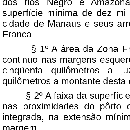
dos rios Negro e Amazon
superfície mínima de dez mil
cidade de Manaus e seus arre
Franca.
§ 1º A área da Zona 
continuo nas margens esquer
cinqüenta quilômetros a 
quilômetros a montante desta 
§ 2º A faixa da superfíc
nas proximidades do pôrto o
integrada, na extensão míni
margem.