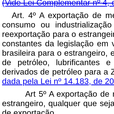
(Vide Lei Complementar nº 4, 
Art. 4º A exportação de m
consumo ou industrializaç
reexportação para o estrangeiro
constantes da legislação em 
brasileira para o estrangeiro,
de petróleo, lubrificantes 
derivados de petróleo para a
dada pela Lei nº 14.183, de 2
Art 5º A exportação de
estrangeiro, qualquer que sej
de exportação.