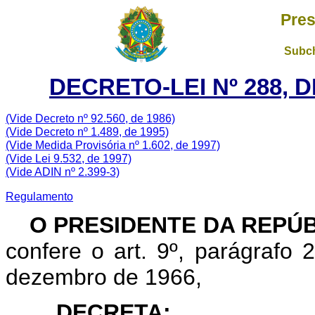
Pres
Subch
DECRETO-LEI Nº 288, D
(Vide Decreto nº 92.560, de 1986)
(Vide Decreto nº 1.489, de 1995)
(Vide Medida Provisória nº 1.602, de 1997)
(Vide Lei 9.532, de 1997)
(Vide ADIN nº 2.399-3)
Regulamento
O PRESIDENTE DA REPÚ
confere o art. 9º, parágrafo 2
dezembro de 1966,
DECRETA: