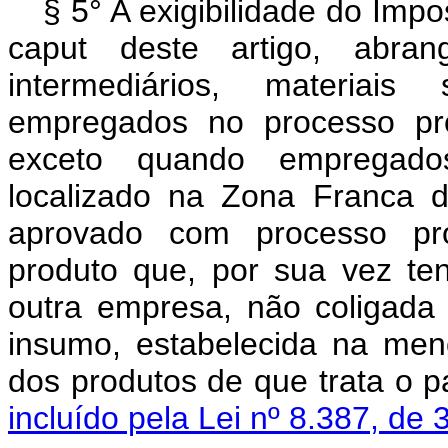
§ 5° A exigibilidade do Imp
caput deste artigo, abran
intermediários, materia
empregados no processo prod
exceto quando empregados 
localizado na Zona Franca 
aprovado com processo pro
produto que, por sua vez te
outra empresa, não coligada
insumo, estabelecida na menc
dos produtos de que trata
incluído pela Lei nº 8.387, de 