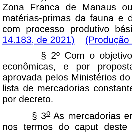
Zona Franca de Manaus ou 
matérias-primas da fauna e d
com processo produtivo bási
14.183, de 2021)
(Produção 
§ 2º Com o objetivo 
econômicas, e por proposta
aprovada pelos Ministérios do
lista de mercadorias constant
por decreto.
o
§ 3
As mercadorias e
nos termos do caput deste 