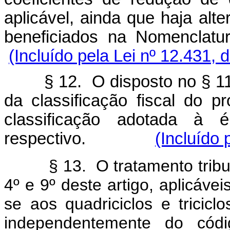
aplicável, ainda que haja alt
beneficiados na Nomen
(Incluído pela Lei nº 12.431, 
§ 12. O disposto no § 11
da classificação fiscal do p
classificação adotada à 
respectivo.
(Incluído 
§ 13. O tratamento tribu
4º e 9º deste artigo, aplicáve
se aos quadriciclos e tricicl
independentemente do có