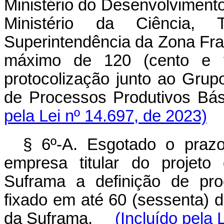
Ministério do Desenvolvimento
Ministério da Ciência,
Superintendência da Zona Fr
máximo de 120 (cento e v
protocolização junto ao Grupo
de Processos Produtivos 
pela Lei nº 14.697, de 2023)
§ 6º-A. Esgotado o prazo
empresa titular do projeto
Suframa a definição de pro
fixado em até 60 (sessenta) 
da Suframa.
(Incluído pela 