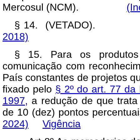
Mercosul (NCM).
(In
§ 14. (VETADO
2018)
§ 15. Para os produtos
comunicação com reconhecime
País constantes de projetos 
fixado pelo
§ 2º do art. 77 da
1997,
a redução de que trat
de 10 (dez) pontos percent
2024)
Vigência