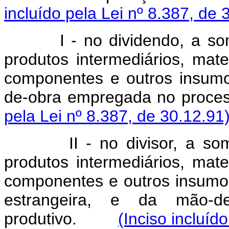
incluído pela Lei nº 8.387, de 
I - no dividendo, a s
produtos intermediários, mat
componentes e outros insum
de-obra empregada no pr
pela Lei nº 8.387, de 30.12.91
II - no divisor, a s
produtos intermediários, mat
componentes e outros insumo
estrangeira, e da mão-d
produtivo.
(Inciso incluíd