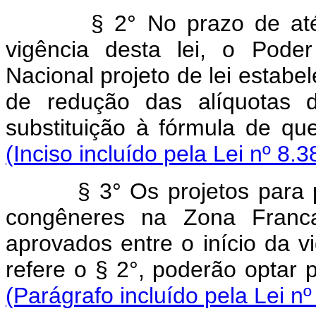
§ 2° No prazo de at
vigência desta lei, o Pode
Nacional projeto de lei estabe
de redução das alíquotas 
substituição à fórmula de que
(Inciso incluído pela Lei nº 8.
§ 3° Os projetos para
congêneres na Zona Franc
aprovados entre o início da vi
refere o § 2°, poderão opt
(Parágrafo incluído pela Lei n