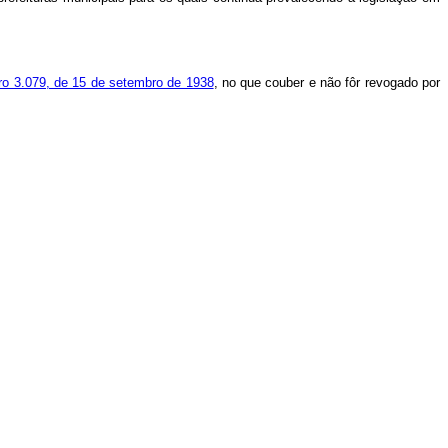
o 3.079, de 15 de setembro de 1938
, no que couber e não fôr revogado por