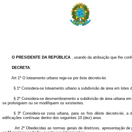
O PRESIDENTE DA REPÚBLICA
, usando da atribuição que lhe confe
DECRETA
:
Art
1º O loteamento urbano rege-se por êste decreto-lei.
§ 1º Considera-se loteamento urbano a subdivisão de área em lotes d
§ 2º Considera-se desmembramento a subdivisão de área urbana em lot
se prolonguem ou se modifiquem os existentes.
§ 3º Considera-se zona urbana, para os fins dêste decreto-lei, a
edificações contínuas dentro dos seguintes 10 (dez) anos.
Art 2º Obedecidas as normas gerais de diretrizes, apresentação de