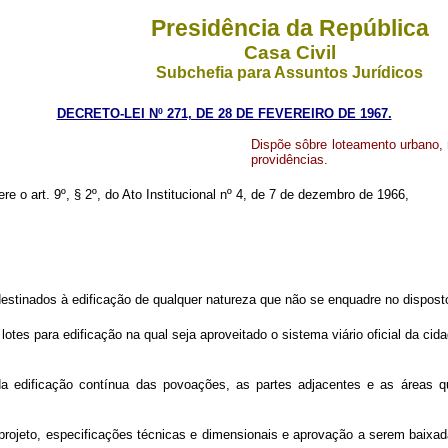
Presidência da República
Casa Civil
Subchefia para Assuntos Jurídicos
DECRETO-LEI Nº 271, DE 28 DE FEVEREIRO DE 1967.
Dispõe sôbre loteamento urbano, 
providências.
re o art. 9º, § 2º, do Ato Institucional nº 4, de 7 de dezembro de 1966,
estinados à edificação de qualquer natureza que não se enquadre no disposto 
es para edificação na qual seja aproveitado o sistema viário oficial da ci
 da edificação contínua das povoações, as partes adjacentes e as áreas 
 projeto, especificações técnicas e dimensionais e aprovação a serem baixad