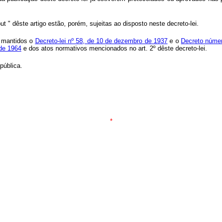
ut
" dêste artigo estão, porém, sujeitas ao disposto neste decreto-lei.
, mantidos o
Decreto-lei nº 58, de 10 de dezembro de 1937
e o
Decreto númer
 de 1964
e dos atos normativos mencionados no art. 2º dêste decreto-lei.
pública.
*