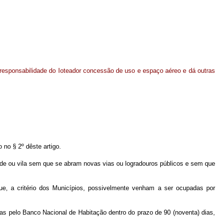
responsabilidade do Ioteador concessão de uso e espaço aéreo e dá outras
no § 2º dêste artigo.
dade ou vila sem que se abram novas vias ou logradouros públicos e sem que
que, a critério dos Municípios, possivelmente venham a ser ocupadas por
as pelo Banco Nacional de Habitação dentro do prazo de 90 (noventa) dias,