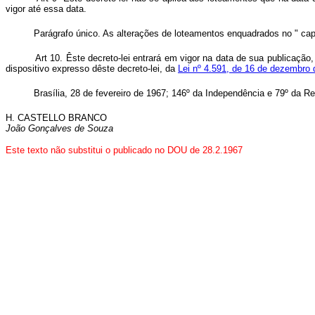
vigor até essa data.
Parágrafo único. As alterações de loteamentos enquadrados no " cap
Art 10. Êste decreto-lei entrará em vigor na data de sua publicação
dispositivo expresso dêste decreto-lei, da
Lei nº 4.591, de 16 de dezembro
Brasília, 28 de fevereiro de 1967; 146º da Independência e 79º da Re
H. CASTELLO BRANCO
João Gonçalves de Souza
Este texto não substitui o publicado no DOU de 28.2.1967