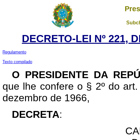
Pres
Subch
DECRETO-LEI Nº 221, D
Regulamento
Texto compilado
O PRESIDENTE DA REPÚ
que lhe confere o § 2º do art. 
dezembro de 1966,
DECRETA
:
CA