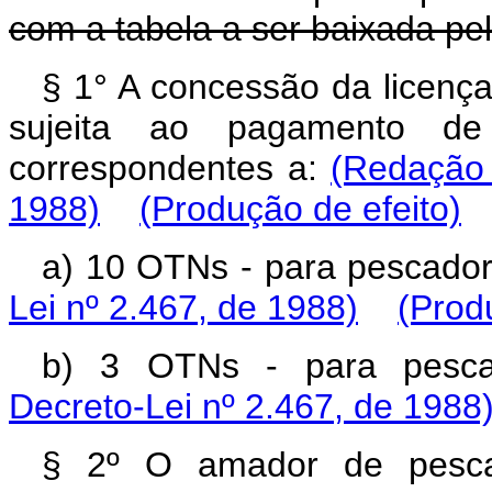
com a tabela a ser baixada p
§ 1° A concessão da licenç
sujeita ao pagamento d
correspondentes a:
(Redação 
1988)
(Produção de efeito)
a) 10 OTNs - para pescado
Lei nº 2.467, de 1988)
(Prod
b) 3 OTNs - para pesc
Decreto-Lei nº 2.467, de 1988
§ 2º O amador de pesca 