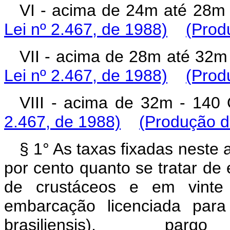
VI - acima de 24m até 28m
Lei nº 2.467, de 1988)
(Prod
VII - acima de 28m até 32
Lei nº 2.467, de 1988)
(Prod
VIII - acima de 32m - 14
2.467, de 1988)
(Produção de
§ 1° As taxas fixadas neste 
por cento quanto se tratar de
de crustáceos e em vinte
embarcação licenciada para
brasiliensis), parg