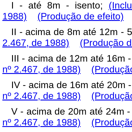
I - até 8m - isento;
(Incl
1988)
(Produção de efeito)
II - acima de 8m até 12m -
2.467, de 1988)
(Produção de
III - acima de 12m até 16m
nº 2.467, de 1988)
(Produção
IV - acima de 16m até 20m 
nº 2.467, de 1988)
(Produção
V - acima de 20m até 24m 
nº 2.467, de 1988)
(Produção