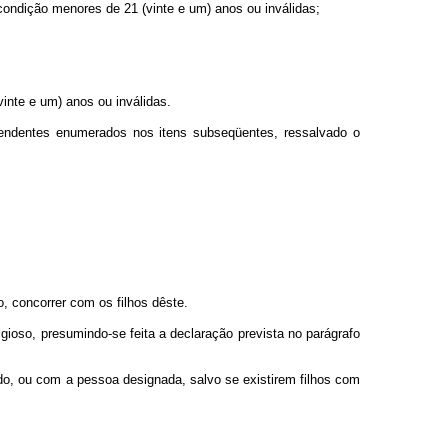
 condição menores de 21 (vinte e um) anos ou inválidas;
inte e um) anos ou inválidas.
pendentes enumerados nos itens subseqüentes, ressalvado o
, concorrer com os filhos dêste.
ioso, presumindo-se feita a declaração prevista no parágrafo
do, ou com a pessoa designada, salvo se existirem filhos com