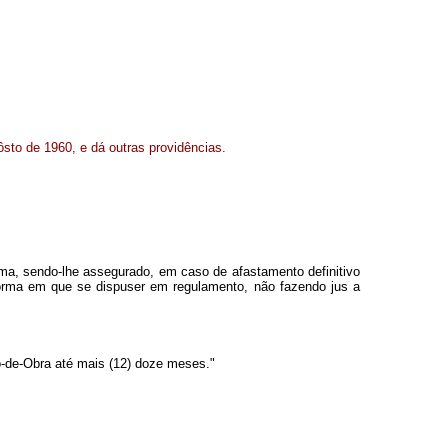
ôsto de 1960, e dá outras providências.
tema, sendo-lhe assegurado, em caso de afastamento definitivo
forma em que se dispuser em regulamento, não fazendo jus a
-de-Obra até mais (12) doze meses."