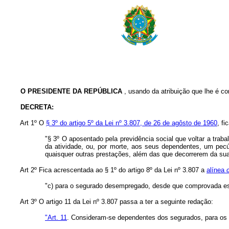
O PRESIDENTE DA REPÚBLICA
, usando da atribuição que lhe é co
DECRETA:
Art 1º O
§ 3º do artigo 5º da Lei nº 3.807, de 26 de agôsto de 1960
, fi
"§ 3º O aposentado pela previdência social que voltar a trab
da atividade, ou, por morte, aos seus dependentes, um pec
quaisquer outras prestações, além das que decorrerem da su
Art 2º Fica acrescentada ao § 1º do artigo 8º da Lei nº 3.807 a
alínea
"c) para o segurado desempregado, desde que comprovada ess
Art 3º O artigo 11 da Lei nº 3.807 passa a ter a seguinte redação:
"Art. 11
. Consideram-se dependentes dos segurados, para os e