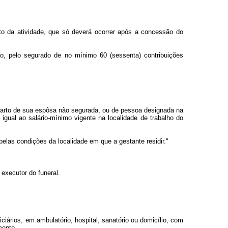
o da atividade, que só deverá ocorrer após a concessão do
o, pelo segurado de no mínimo 60 (sessenta) contribuições
o parto de sua espôsa não segurada, ou de pessoa designada na
igual ao salário-mínimo vigente na localidade de trabalho do
elas condições da localidade em que a gestante residir."
executor do funeral.
ciários, em ambulatório, hospital, sanatório ou domicílio, com
mento.