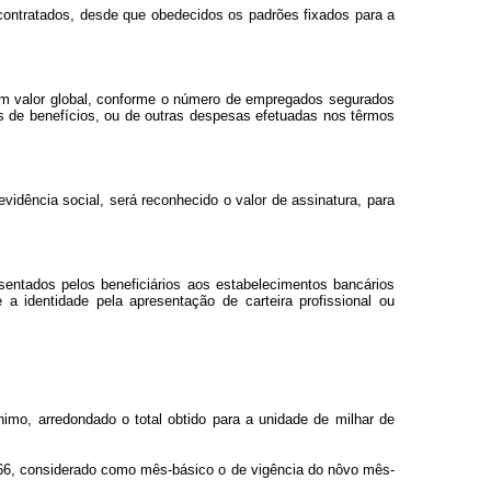
 contratados, desde que obedecidos os padrões fixados para a
r um valor global, conforme o número de empregados segurados
s de benefícios, ou de outras despesas efetuadas nos têrmos
vidência social, será reconhecido o valor de assinatura, para
sentados pelos beneficiários aos estabelecimentos bancários
 identidade pela apresentação de carteira profissional ou
imo, arredondado o total obtido para a unidade de milhar de
 1966, considerado como mês-básico o de vigência do nôvo mês-