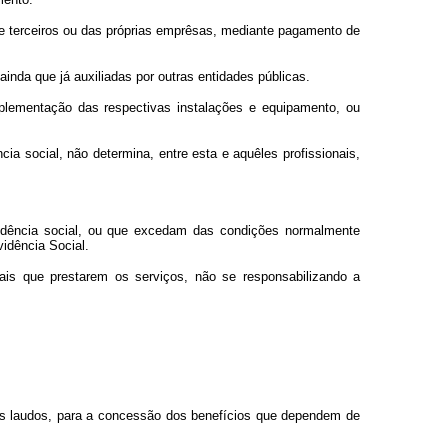
 de terceiros ou das próprias emprêsas, mediante pagamento de
ainda que já auxiliadas por outras entidades públicas.
plementação das respectivas instalações e equipamento, ou
ia social, não determina, entre esta e aquêles profissionais,
evidência social, ou que excedam das condições normalmente
idência Social.
nais que prestarem os serviços, não se responsabilizando a
s laudos, para a concessão dos benefícios que dependem de