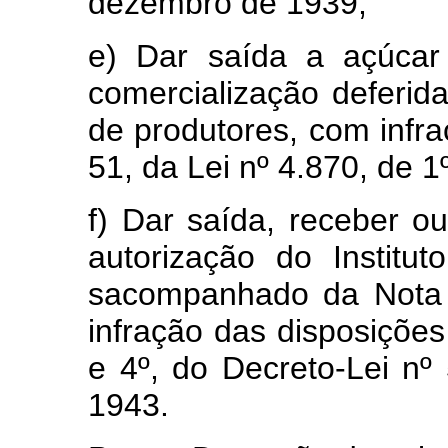
dezembro de 1939;
e) Dar saída a açúcar
comercialização deferid
de produtores, com infra
51, da Lei nº 4.870, de 
f) Dar saída, receber ou
autorização do Institu
sacompanhado da Nota 
infração das disposições 
e 4º, do Decreto-Lei n
1943.