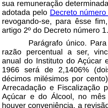
sua remuneração determinada
adotada pelo
Decreto número 
revogando-se, para êsse fim
artigo 2º do Decreto número 1
Parágrafo único. Para efei
razão percentual a ser, vinc
anual do Instituto do Açúcar
1966 será de 2,1406% (dois
décimos milésimos por cento)
Arrecadação e Fiscalização p
Açúcar e do Álcool, no mês
houver conveniência, a revisã