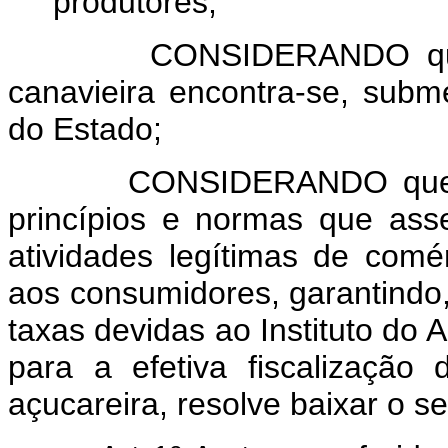
produtores;
CONSIDERANDO que as a
canavieira encontra-se, subm
do Estado;
CONSIDERANDO que é rel
princípios e normas que as
atividades legítimas de comé
aos consumidores, garantind
taxas devidas ao Instituto do A
para a efetiva fiscalização
açucareira, resolve baixar o se