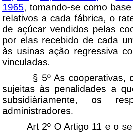
1965
, tomando-se como base 
relativos a cada fábrica, o ra
de açúcar vendidos pelas coo
por elas recebido de cada u
às usinas ação regressiva co
vinculadas.
§ 5º As cooperativas, de p
sujeitas às penalidades a qu
subsidiàriamente, os res
administradores.
Art 2º O Artigo 11 e o 