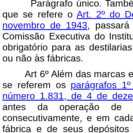
Parágrafo único. Também a
que se refere o
Art. 2º do 
novembro de 1943
, passará
Comissão Executiva do Instit
obrigatório para as destilari
ou não às fábricas.
Art 6º Além das marcas e d
se referem os
parágrafos 1º
número 1.831, de 4 de dez
antes da operação de e
consecutivamente, e em cada
fábrica e de seus depósitos