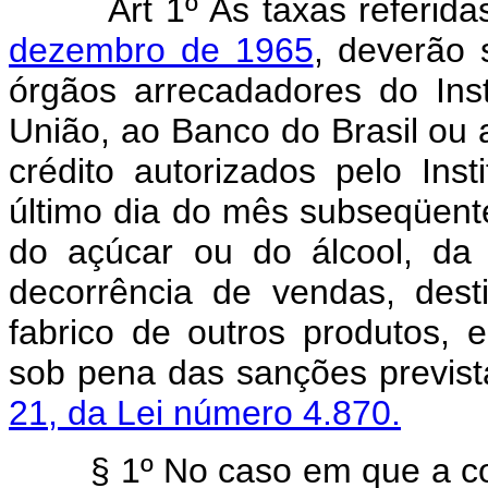
Art 1º As taxas referid
dezembro de 1965
, deverão 
órgãos arrecadadores do Ins
União, ao Banco do Brasil ou a
crédito autorizados pelo Ins
último dia do mês subseqüente
do açúcar ou do álcool, da
decorrência de vendas, des
fabrico de outros produtos,
sob pena das sanções previs
21, da Lei número 4.870.
§ 1º No caso em que a come