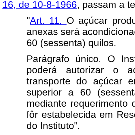
16, de 10-8-1966
, passam a te
"
Art. 11.
O açúcar produ
anexas será acondiciona
60 (sessenta) quilos.
Parágrafo único. O Ins
poderá autorizar o a
transporte do açúcar 
superior a 60 (sessenta
mediante requerimento 
fôr estabelecida em Re
do Instituto".