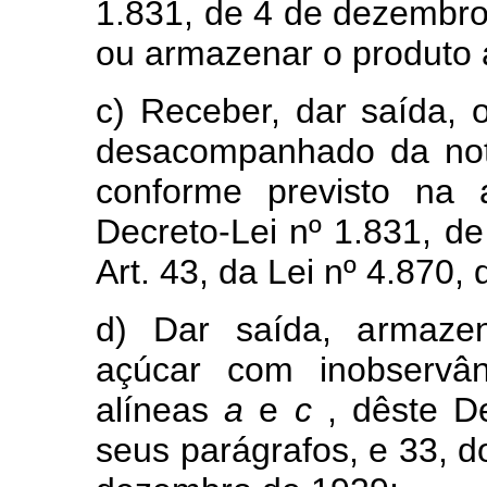
1.831, de 4 de dezembr
ou armazenar o produto a
c) Receber, dar saída,
desacompanhado da not
conforme previsto na
Decreto-Lei nº 1.831, d
Art. 43, da Lei nº 4.870
d) Dar saída, armazen
açúcar com inobservân
alíneas
a
e
c
, dêste De
seus parágrafos, e 33, d