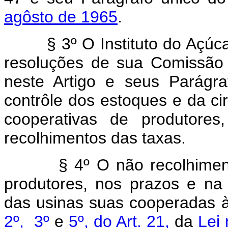
agôsto de 1965
.
§ 3º O Instituto do Açúcar e
resoluções de sua Comissão 
neste Artigo e seus Parágr
contrôle dos estoques e da c
cooperativas de produtores,
recolhimentos das taxas.
§ 4º O não recolhimento d
produtores, nos prazos e na
das usinas suas cooperadas 
2º,
3º
e
5º, do Art. 21,
da
Lei