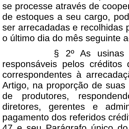
se processe através de coope
de estoques a seu cargo, pode
ser arrecadadas e recolhidas 
o último dia do mês seguinte 
§ 2º As usinas cooper
responsáveis pelos créditos 
correspondentes à arrecadaç
Artigo, na proporção de suas
de produtores, respondend
diretores, gerentes e admin
pagamento dos referidos crédit
47 e seu Parágrafo único d