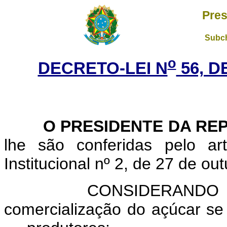
Pres
Subch
o
DECRETO-LEI N
56, D
O PRESIDENTE DA REP
lhe são conferidas pelo ar
Institucional nº 2, de 27 de ou
CONSIDERANDO que, em
comercialização do açúcar se 