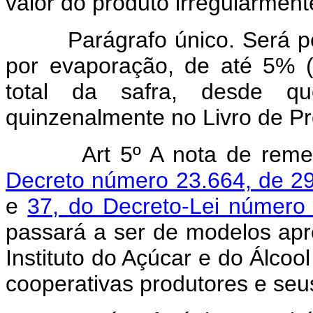
valor do produto irregularment
Parágrafo único. Será perm
por evaporação, de até 5% (
total da safra, desde qu
quinzenalmente no Livro de Pr
Art 5º A nota de remessa,
Decreto número 23.664, de 2
e
37, do Decreto-Lei número
passará a ser de modelos ap
Instituto do Açúcar e do Álcool
cooperativas produtores e seu