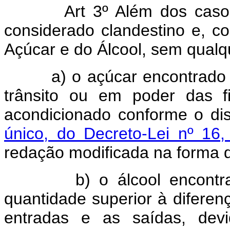
Art 3º Além dos casos já
considerado clandestino e, co
Açúcar e do Álcool, sem qualq
a) o açúcar encontrado nos
trânsito ou em poder das f
acondicionado conforme o di
único, do Decreto-Lei nº 16
redação modificada na forma do
b) o álcool encontrado 
quantidade superior à diferen
entradas e as saídas, devi