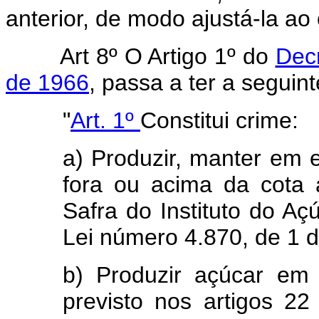
anterior, de modo ajustá-la a
Art 8º O Artigo 1º do
Dec
de 1966
, passa a ter a seguin
"
Art. 1º
Constitui crime:
a) Produzir, manter em 
fora ou acima da cota 
Safra do Instituto do Açú
Lei número 4.870, de 1 
b) Produzir açúcar em 
previsto nos artigos 2