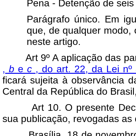
Pena - Detenção de seis 
Parágrafo único. Em igu
que, de qualquer modo, c
neste artigo.
Art 9º A aplicação das p
,
b
e
c
, do art. 22, da Lei n
ficará sujeita à observância
Central da República do Brasil
Art 10. O presente Decreto
sua publicação, revogadas as 
Brasília, 18 de novembro d