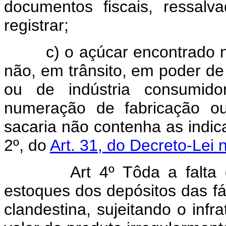
documentos fiscais, ressal
registrar;
c) o açúcar encontrado nos
não, em trânsito, em poder de
ou de indústria consumido
numeração de fabricação ou
sacaria não contenha as indic
2º, do
Art. 31, do Decreto-Lei
Art 4º Tôda a falta de a
estoques dos depósitos das f
clandestina, sujeitando o inf