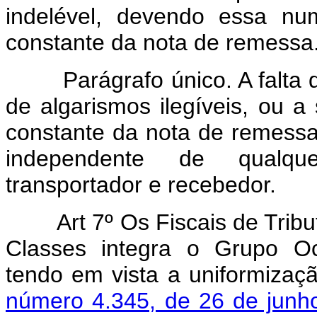
indelével, devendo essa nu
constante da nota de remessa
Parágrafo único. A falta d
de algarismos ilegíveis, ou 
constante da nota de remessa
independente de qualqu
transportador e recebedor.
Art 7º Os Fiscais de Tributo
Classes integra o Grupo Oc
tendo em vista a uniformiza
número 4.345, de 26 de junh