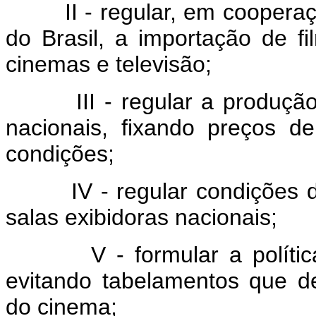
II - regular, em cooperaçã
do Brasil, a importação de f
cinemas e televisão;
III - regular a produção, d
nacionais, fixando preços 
condições;
IV - regular condições de 
salas exibidoras nacionais;
V - formular a política n
evitando tabelamentos que d
do cinema;