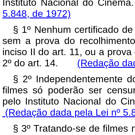
Instituto Nacional do C
5.848, de 1972)
§ 1º Nenhum certificado de
sem a prova do recolhimento
inciso II do art. 11, ou a pro
2º do art. 14.
(Redação dad
§ 2º Independentemente do 
filmes só poderão ser cens
pelo Instituto Nacional d
(Redação dada pela Lei nº 5.
§ 3º Tratando-se de filmes 