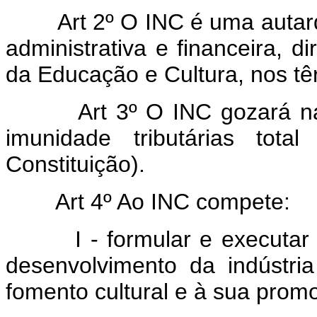
Art 2º O INC é uma autar
administrativa e financeira, d
da Educação e Cultura, nos tê
Art 3º O INC gozará n
imunidade tributárias tota
Constituição).
Art 4º Ao INC compete:
I - formular e executar a p
desenvolvimento da indústria
fomento cultural e à sua promo