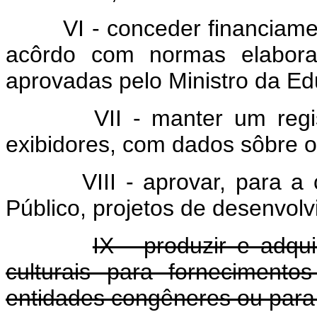
VI - conceder financiamento
acôrdo com normas elaborad
aprovadas pelo Ministro da Ed
VII - manter um registro 
exibidores, com dados sôbre o
VIII - aprovar, para a co
Público, projetos de desenvolv
IX - produzir e adqui
culturais para forneciment
entidades congêneres ou para 