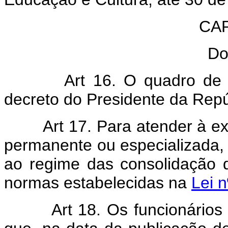
CAP
Do
Art 16. O quadro de
decreto do Presidente da Repú
Art 17. Para atender à e
permanente ou especializada, 
ao regime das consolidação 
normas estabelecidas na
Lei n
Art 18. Os funcionários