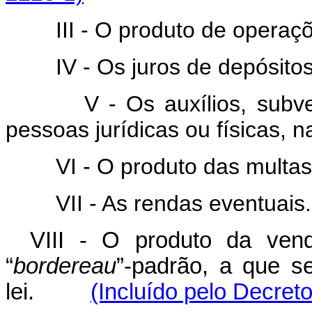
III - O produto de operaçõe
IV - Os juros de depósitos 
V - Os auxílios, subvençõ
pessoas jurídicas ou físicas, n
VI - O produto das multas
VII - As rendas eventuais.
VIII - O produto da ven
“
bordereau
”-padrão, a que se
lei.
(Incluído pelo Decreto