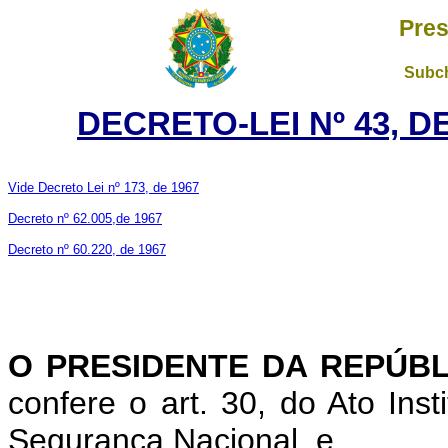
Pres
Subch
DECRETO-LEI Nº 43, D
Vide Decreto Lei nº 173, de 1967
Decreto nº 62.005,de 1967
Decreto nº 60.220, de 1967
O PRESIDENTE DA REPÚBL
confere o art. 30, do Ato Ins
Segurança Nacional, e