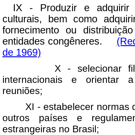
IX - Produzir e adquirir
culturais, bem como adquiri
fornecimento ou distribuiç
entidades congêneres.
(Re
de 1969)
X - selecionar filmes 
internacionais e orientar 
reuniões;
XI - estabelecer normas de
outros países e regulame
estrangeiras no Brasil;