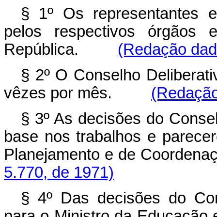
§ 1º Os representantes e
pelos respectivos órgãos 
República.
(Redação dada
§ 2º O Conselho Deliberativ
vêzes por mês.
(Redação
§ 3º As decisões do Conse
base nos trabalhos e parecer
Planejamento e de Coor
5.770, de 1971)
§ 4º Das decisões do Con
para o Ministro da Educaç