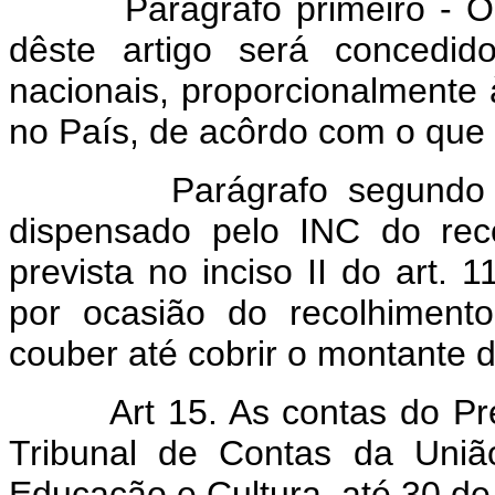
Parágrafo primeiro - O Prê
dêste artigo será concedid
nacionais, proporcionalmente 
no País, de acôrdo com o que 
Parágrafo segundo - O 
dispensado pelo INC do reco
prevista no inciso II do art. 
por ocasião do recolhiment
couber até cobrir o montante d
Art 15. As contas do P
Tribunal de Contas da União
Educação e Cultura, até 30 de 