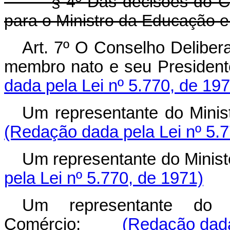
§ 4º Das decisões do Conse
para o Ministro da Educação e
Art. 7º O Conselho Delibera
membro nato e seu Preside
dada pela Lei nº 5.770, de 197
Um representante do Min
(Redação dada pela Lei nº 5.7
Um representante do Mini
pela Lei nº 5.770, de 1971)
Um representante do 
Comércio;
(Redação dada