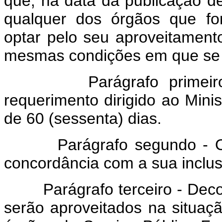
que, na data da publicação de
qualquer dos órgãos que fo
optar pelo seu aproveitamen
mesmas condições em que se
Parágrafo primeiro - 
requerimento dirigido ao Mini
de 60 (sessenta) dias.
Parágrafo segundo - O sil
concordância com a sua inclu
Parágrafo terceiro - Decorri
serão aproveitados na situa