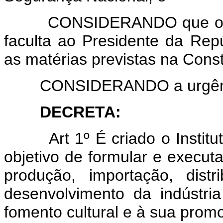
CONSIDERANDO que o art. 
faculta ao Presidente da Repú
as matérias previstas na Const
CONSIDERANDO a urgência 
DECRETA:
Art 1º É criado o Insti
objetivo de formular e executa
produção, importação, dist
desenvolvimento da indústria
fomento cultural e à sua promo