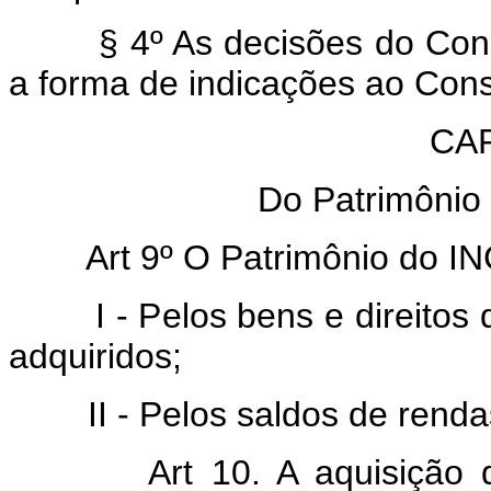
§ 4º As decisões do Consel
a forma de indicações ao Cons
CAP
Do Patrimônio
Art 9º O Patrimônio do I
I - Pelos bens e direitos qu
adquiridos;
II - Pelos saldos de rendas
Art 10. A aquisição