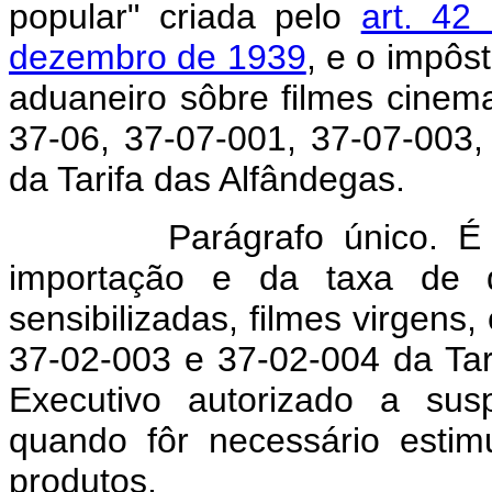
popular" criada pelo
art. 42
dezembro de 1939
, e o impôs
aduaneiro sôbre filmes cinem
37-06, 37-07-001, 37-07-003,
da Tarifa das Alfândegas.
Parágrafo único. É con
importação e da taxa de d
sensibilizadas, filmes virgens
37-02-003 e 37-02-004 da Tar
Executivo autorizado a sus
quando fôr necessário estim
produtos.