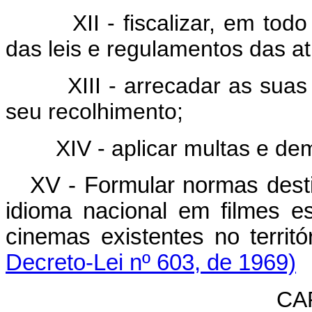
XII - fiscalizar, em todo o 
das leis e regulamentos das at
XIII - arrecadar as suas r
seu recolhimento;
XIV - aplicar multas e demai
XV - Formular normas desti
idioma nacional em filmes e
cinemas existentes no ter
Decreto-Lei nº 603, de 1969)
CAP