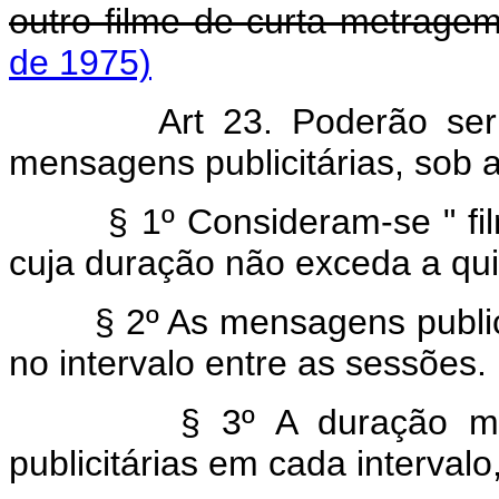
outro filme de curta metragem
de 1975)
Art 23. Poderão ser
mensagens publicitárias, sob a 
§ 1º Consideram-se " filmle
cuja duração não exceda a qu
§ 2º As mensagens publicitá
no intervalo entre as sessões.
§ 3º A duração máxim
publicitárias em cada intervalo