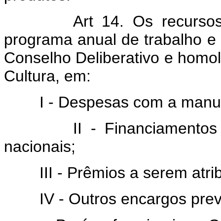
Art 14. Os recurso
programa anual de trabalho e 
Conselho Deliberativo e homo
Cultura, em:
I - Despesas com a manuten
II - Financiamentos a s
nacionais;
III - Prêmios a serem atribu
IV - Outros encargos previs