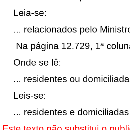
Leia-se:
... relacionados pelo Ministr
Na página 12.729, 1ª coluna,
Onde se lê:
... residentes ou domiciliada
Leis-se:
... residentes e domiciliadas
Este texto não substitui o pu