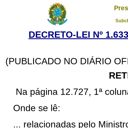
Pres
Subch
DECRETO-LEI Nº 1.633
(PUBLICADO NO DIÁRIO OFI
RET
Na página 12.727, 1ª coluna
Onde se lê:
... relacionadas pelo Ministr